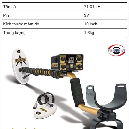
Tần số
71.01 kHz
Pin
9V
Kích thước mâm dò
10 inch
Trọng lượng
1.6kg