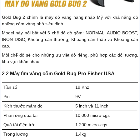
Gold Bug 2 chính là máy dò vàng hàng nhập Mỹ với khả năng dò
những cốm vàng nhỏ siêu đỉnh.
Model này nổi bật với 6 chế độ dò gồm: NORMAL, AUDIO BOOST,
IRON DISC, Khoáng sản thường, Khoáng sản thấp và Khoáng sản
cao.
Mỗi chế độ sẽ cho những ưu việt dò riêng, phù hợp các đối tượng,
khu vực khác nhau.
2.2 Máy tìm vàng cốm Gold Bug Pro Fisher USA
Tần số
19 Khz
Pin
9V
Kích thước mâm dò
5 inch và 11 inch
Phản ứng quá tải
10,000 micro-cgs
Quá tải điện trở
1.200 micro-cgs
Trọng lượng
1.4kg