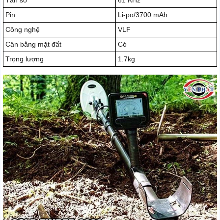
Pin
Li-po/3700 mAh
Công nghệ
VLF
Cân bằng mặt đất
Có
Trọng lượng
1.7kg