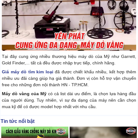
Tại đây cung ứng nhiều thương hiệu máy dò của Mỹ như Garrett,
Gold Finder,... tất cả đều được nhập trực tiếp, chính hãng.
Giá máy dò tìm kim loại
đã được chiết khấu nhiều, kết hợp thêm
nhiều ưu đãi càng giúp hạ giá thành. Đơn vị còn hỗ trợ vận chuyển
free cho những đơn nội thành HN - TP.HCM.
Máy dò vàng của Mỹ
có cả list dài ưu điểm, là chọn lựa hàng đầu
của người dùng. Tuy nhiên, vì sự đa dạng của máy nên cần chọn
mua kỹ để có được model hợp nhất với nhu cầu.
Tin tức nổi bật