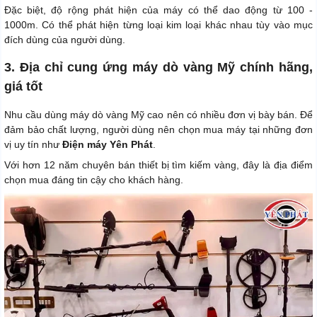
Đặc biệt, độ rộng phát hiện của máy có thể dao động từ 100 -
1000m. Có thể phát hiện từng loại kim loại khác nhau tùy vào mục
đích dùng của người dùng.
3. Địa chỉ cung ứng máy dò vàng Mỹ chính hãng,
giá tốt
Nhu cầu dùng máy dò vàng Mỹ cao nên có nhiều đơn vị bày bán. Để
đảm bảo chất lượng, người dùng nên chọn mua máy tại những đơn
vị uy tín như
Điện máy Yên Phát
.
Với hơn 12 năm chuyên bán thiết bị tìm kiếm vàng, đây là địa điểm
chọn mua đáng tin cậy cho khách hàng.