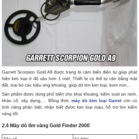
Garrett Scorpion Gold A9 được trang bị cảm biến điện từ giúp phát
hiện kim loại ở độ sâu hơn 1 mét. Thiết bị có thể tự cân bằng mặt
đất, loại bỏ các hiệu ứng khoáng, giúp dò tìm kim loại, bom mìn,...
Sản phẩm được dùng phổ biến cho khai khoáng, kiểm soát an ninh,
khảo cổ, xây dựng,.... Đồng thời,
máy dò kim loại Garret
còn có
tính năng phân biệt, nhận biết được kim loại màu, hỗ trợ tìm kiếm
vàng tốt.
2.4 Máy dò tìm vàng Gold Finder 2000
Tần số
61 KHz