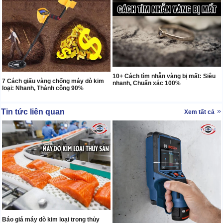
10+ Cách tìm nhẫn vàng bị mất: Siêu
7 Cách giấu vàng chống máy dò kim
nhanh, Chuẩn xác 100%
loại: Nhanh, Thành công 90%
Tin tức liên quan
Xem tất cả
Báo giá máy dò kim loại trong thủy