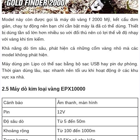
Model này còn được gọi là máy dò vàng f 2000 Mỹ, kết cấu đơn
giản, chạy tự động nên bạn chỉ cần bật máy là đã có thể dùng. Thiết
bị dùng tần số lớn hơn nhiều so với đối thủ nên có lợi thế về độ nhạy
với vàng khi tìm kiếm.
Khả năng dò tìm sâu, phát hiện cả những cốm vàng nhỏ mà các
model không phát hiện.
Máy dùng pin Lipo có thể sạc bằng bộ sạc USB hay pin dự phòng.
Thời gian dùng lâu, sạc nhanh nên tối ưu khi hoạt động ở các khu
vực xa nhà.
2.5 Máy dò kim loại vàng EPX10000
Cảnh báo
Âm thanh, màn hình
Pin
12V
Độ sâu dò
Từ 5 đến 50m
Khoảng rộng
Từ 100 đến 1000m