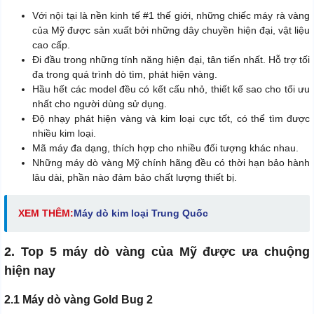
Với nội tại là nền kinh tế #1 thế giới, những chiếc máy rà vàng
của Mỹ được sản xuất bởi những dây chuyền hiện đại, vật liệu
cao cấp.
Đi đầu trong những tính năng hiện đại, tân tiến nhất. Hỗ trợ tối
đa trong quá trình dò tìm, phát hiện vàng.
Hầu hết các model đều có kết cấu nhỏ, thiết kế sao cho tối ưu
nhất cho người dùng sử dụng.
Độ nhạy phát hiện vàng và kim loại cực tốt, có thể tìm được
nhiều kim loại.
Mã máy đa dạng, thích hợp cho nhiều đối tượng khác nhau.
Những máy dò vàng Mỹ chính hãng đều có thời hạn bảo hành
lâu dài, phần nào đảm bảo chất lượng thiết bị.
XEM THÊM:
M
áy dò kim loại Trung Quốc
2. Top 5 máy dò vàng của Mỹ được ưa chuộng
hiện nay
2.1 Máy dò vàng Gold Bug 2