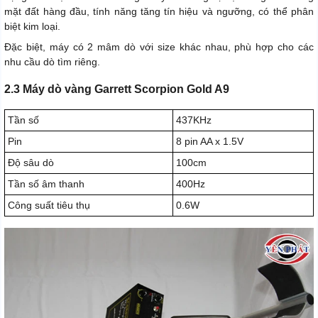
mặt đất hàng đầu, tính năng tăng tín hiệu và ngưỡng, có thể phân
biệt kim loại.
Đặc biệt, máy có 2 mâm dò với size khác nhau, phù hợp cho các
nhu cầu dò tìm riêng.
2.3 Máy dò vàng Garrett Scorpion Gold A9
Tần số
437KHz
Pin
8 pin AA x 1.5V
Độ sâu dò
100cm
Tần số âm thanh
400Hz
Công suất tiêu thụ
0.6W