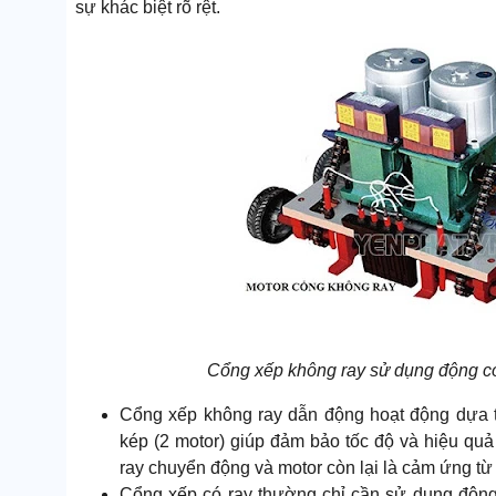
sự khác biệt rõ rệt.
Cổng xếp không ray sử dụng động cơ
Cổng xếp không ray dẫn động hoạt động dựa 
kép (2 motor) giúp đảm bảo tốc độ và hiệu quả
ray chuyển động và motor còn lại là cảm ứng t
Cổng xếp có ray thường chỉ cần sử dụng độn