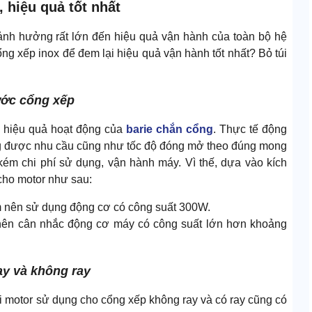
 hiệu quả tốt nhất
nh hưởng rất lớn đến hiệu quả vận hành của toàn bộ hệ
ng xếp inox để đem lại hiệu quả vận hành tốt nhất? Bỏ túi
ước cổng xếp
ới hiệu quả hoạt động của
barie chắn cổng
. Thực tế động
ứng được nhu cầu cũng như tốc độ đóng mở theo đúng mong
kém chi phí sử dụng, vận hành máy. Vì thế, dựa vào kích
cho motor như sau:
 nên sử dụng động cơ có công suất 300W.
 nên cân nhắc động cơ máy có công suất lớn hơn khoảng
ay và không ray
ại motor sử dụng cho cổng xếp không ray và có ray cũng có