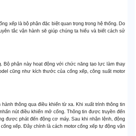
h
g xếp là bộ phận đặc biệt quan trọng trong hệ thống. Do
uyên tắc vận hành sẽ giúp chúng ta hiểu và biết cách sử
g. Bộ phận này hoạt động với chức năng tạo lực làm thay
odel cũng như kích thước của cổng xếp, công suất motor
hành thông qua điều khiển từ xa. Khi xuất trình thông tin
 nhấn nút điều khiển mở cổng. Thông tin được truyền đến
ng được phát đến động cơ máy. Sau khi nhận lệnh, động
 cổng xếp. Đây chính là cách motor cổng xếp tự động vận