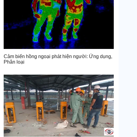
Cảm biến hồng ngoại phát hiện người: Ứng dụng,
Phân loại