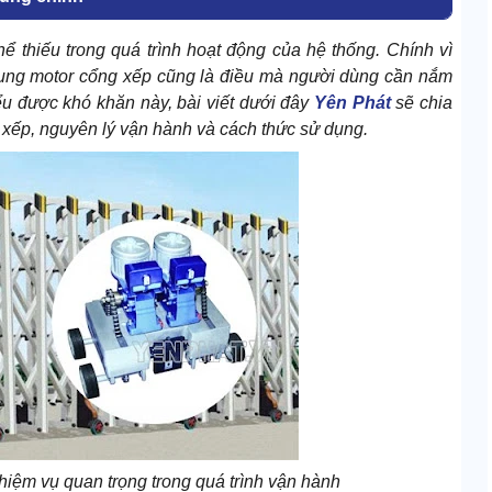
ể thiếu trong quá trình hoạt động của hệ thống. Chính vì
 dụng motor cổng xếp cũng là điều mà người dùng cần nắm
iểu được khó khăn này, bài viết dưới đây
Yên Phát
sẽ chia
 xếp, nguyên lý vận hành và cách thức sử dụng.
iệm vụ quan trọng trong quá trình vận hành