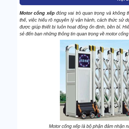
Motor cổng xếp
đóng vai trò quan trọng và không th
thế, việc hiểu rõ nguyên lý vận hành, cách thức sử
được giúp thiết bị luôn hoạt động ổn định, bền bỉ. H
sẻ đến bạn những thông tin quan trọng về motor cổng
Motor cổng xếp là bộ phận đảm nhận nh