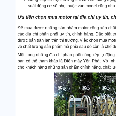
suất động cơ sẽ phụ thuộc vào model cũng như k
Ưu tiên chọn mua motor tại địa chỉ uy tín, c
Để mua được những sản phẩm motor cổng xếp chất 
các địa chỉ phân phối uy tín, chính hãng. Đặc biệt 
được bán tràn lan trên thị trường, Việc chọn mua moto
về chất lượng sản phẩm mà phía sau đó còn là chế đ
Một trong những địa chỉ phân phối cổng xếp tự động
bạn có thể tham khảo là Điện máy Yên Phát. Với nhi
cho khách hàng những sản phẩm chính hãng, chất lượn