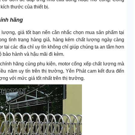
ích thước của thiết bị.
hính hãng
lượng, giá tốt bạn nên cân nhắc chọn mua sản phẩm tại
trong tình trạng hàng giả, hàng kém chất lượng ngày càng
r tại các địa chỉ uy tín không chỉ giúp chúng ta an tâm hơn
ộ bảo hành và hậu mãi đi kèm.
 chính hãng cùng phụ kiện, motor cổng xếp chất lượng mà
ều năm uy tín trên thị trường, Yên Phát cam kết đưa đến
g với mức giá tốt nhất trên thị trường.