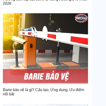
2026
Barie bảo vệ là gì? Cấu tạo, Ứng dụng, Ưu điểm
nổi bật