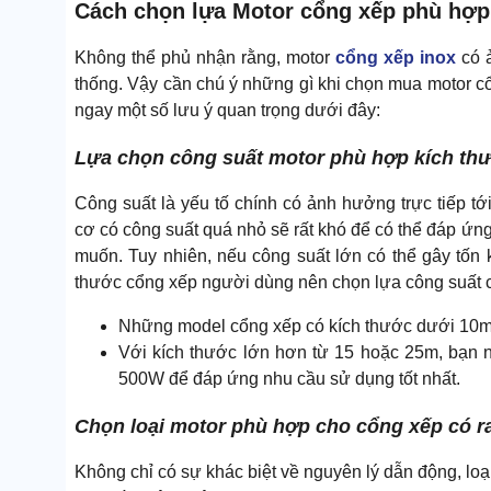
Cách chọn lựa Motor cổng xếp phù hợp,
Không thể phủ nhận rằng, motor
cổng xếp inox
có ả
thống. Vậy cần chú ý những gì khi chọn mua motor cổ
ngay một số lưu ý quan trọng dưới đây:
Lựa chọn công suất motor phù hợp kích th
Công suất là yếu tố chính có ảnh hưởng trực tiếp t
cơ có công suất quá nhỏ sẽ rất khó để có thể đáp 
muốn. Tuy nhiên, nếu công suất lớn có thể gây tốn 
thước cổng xếp người dùng nên chọn lựa công suất 
Những model cổng xếp có kích thước dưới 10m
Với kích thước lớn hơn từ 15 hoặc 25m, bạn
500W để đáp ứng nhu cầu sử dụng tốt nhất.
Chọn loại motor phù hợp cho cổng xếp có r
Không chỉ có sự khác biệt về nguyên lý dẫn động, lo