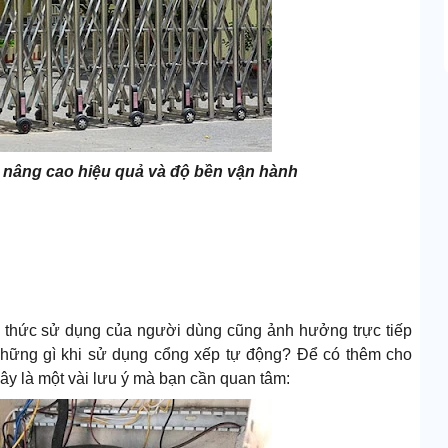
nâng cao hiệu quả và độ bền vận hành
h thức sử dụng của người dùng cũng ảnh hưởng trực tiếp
những gì khi sử dụng cổng xếp tự động? Để có thêm cho
y là một vài lưu ý mà bạn cần quan tâm: