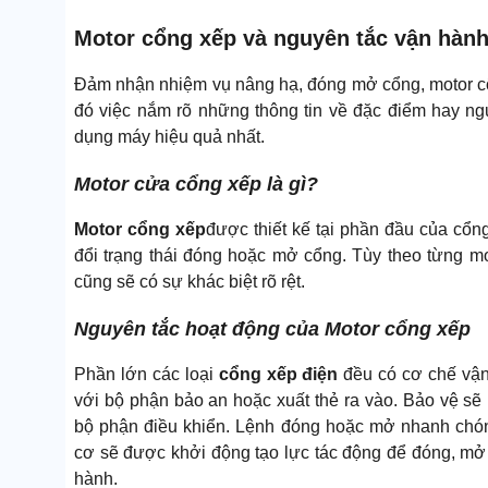
Motor cổng xếp và nguyên tắc vận hàn
Đảm nhận nhiệm vụ nâng hạ, đóng mở cổng, motor cổn
đó việc nắm rõ những thông tin về đặc điểm hay ng
dụng máy hiệu quả nhất.
Motor cửa cổng xếp là gì?
Motor cổng xếp
được thiết kế tại phần đầu của cổn
đổi trạng thái đóng hoặc mở cổng. Tùy theo từng m
cũng sẽ có sự khác biệt rõ rệt.
Nguyên tắc hoạt động của Motor cổng xếp
Phần lớn các loại
cổng xếp điện
đều có cơ chế vận 
với bộ phận bảo an hoặc xuất thẻ ra vào. Bảo vệ sẽ
bộ phận điều khiển. Lệnh đóng hoặc mở nhanh chó
cơ sẽ được khởi động tạo lực tác động để đóng, mở
hành.