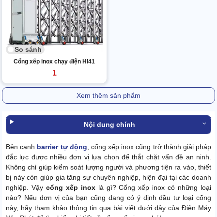
So sánh
Cổng xếp inox chạy điện HI41
1
Xem thêm sản phẩm
Nội dung chính
Bên cạnh
barrier tự động
, cổng xếp inox cũng trở thành giải pháp
đắc lực được nhiều đơn vị lựa chọn để thắt chặt vấn đề an ninh.
Không chỉ giúp kiểm soát lượng người và phương tiện ra vào, thiết
bị này còn giúp gia tăng sự chuyên nghiệp, hiện đại tại các doanh
nghiệp. Vậy
cổng xếp inox
là gì? Cổng xếp inox có những loại
nào? Nếu đơn vị của bạn cũng đang có ý định đầu tư loại cổng
này, hãy tham khảo thông tin qua bài viết dưới đây của Điện Máy