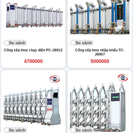
So sánh
So sánh
Cổng xếp inox chạy điện PC-J8912
Cổng xếp inox nhập khẩu TC-
J8907
4700000
5000000
So sánh
So sánh