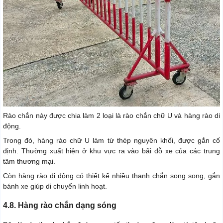
Rào chắn này được chia làm 2 loại là rào chắn chữ U và hàng rào di
động.
Trong đó, hàng rào chữ U làm từ thép nguyên khối, được gắn cố
định. Thường xuất hiện ở khu vực ra vào bãi đỗ xe của các trung
tâm thương mại.
Còn hàng rào di động có thiết kế nhiều thanh chắn song song, gắn
bánh xe giúp di chuyển linh hoạt.
4.8. Hàng rào chắn dạng sóng