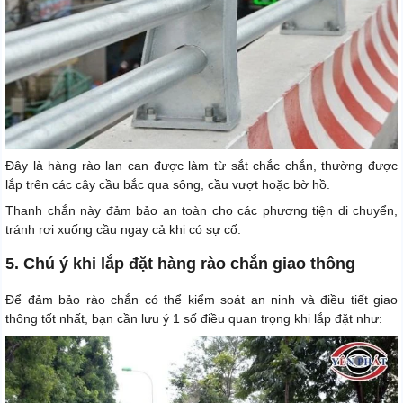
Đây là hàng rào lan can được làm từ sắt chắc chắn, thường được
lắp trên các cây cầu bắc qua sông, cầu vượt hoặc bờ hồ.
Thanh chắn này đảm bảo an toàn cho các phương tiện di chuyển,
tránh rơi xuống cầu ngay cả khi có sự cố.
5. Chú ý khi lắp đặt hàng rào chắn giao thông
Để đảm bảo rào chắn có thể kiểm soát an ninh và điều tiết giao
thông tốt nhất, bạn cần lưu ý 1 số điều quan trọng khi lắp đặt như: