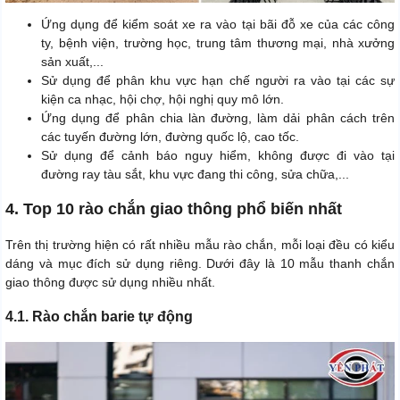
Ứng dụng để kiểm soát xe ra vào tại bãi đỗ xe của các công
ty, bệnh viện, trường học, trung tâm thương mại, nhà xưởng
sản xuất,...
Sử dụng để phân khu vực hạn chế người ra vào tại các sự
kiện ca nhạc, hội chợ, hội nghị quy mô lớn.
Ứng dụng để phân chia làn đường, làm dải phân cách trên
các tuyến đường lớn, đường quốc lộ, cao tốc.
Sử dụng để cảnh báo nguy hiểm, không được đi vào tại
đường ray tàu sắt, khu vực đang thi công, sửa chữa,...
4. Top 10 rào chắn giao thông phổ biến nhất
Trên thị trường hiện có rất nhiều mẫu rào chắn, mỗi loại đều có kiểu
dáng và mục đích sử dụng riêng. Dưới đây là 10 mẫu thanh chắn
giao thông được sử dụng nhiều nhất.
4.1. Rào chắn barie tự động