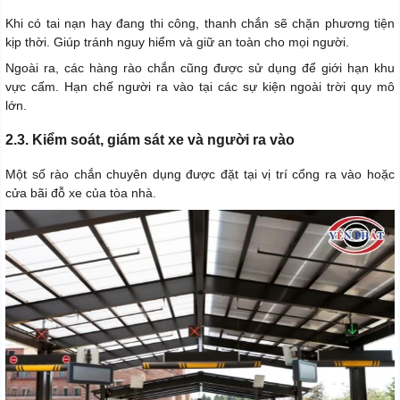
Khi có tai nạn hay đang thi công, thanh chắn sẽ chặn phương tiện
kịp thời. Giúp tránh nguy hiểm và giữ an toàn cho mọi người.
Ngoài ra, các hàng rào chắn cũng được sử dụng để giới hạn khu
vực cấm. Hạn chế người ra vào tại các sự kiện ngoài trời quy mô
lớn.
2.3. Kiểm soát, giám sát xe và người ra vào
Một số rào chắn chuyên dụng được đặt tại vị trí cổng ra vào hoặc
cửa bãi đỗ xe của tòa nhà.