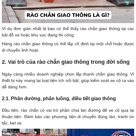
Ví dụ đơn giản nhất là bạn có thể thấy rào chắn giao thông tại các
bãi đỗ xe hoặc khu vực đang thi công.
Hàng rào chắn giao thông có thể lắp cố định tại một chỗ hoặc được
di chuyển linh hoạt.
2. Vai trò của rào chắn giao thông trong đời sống
Ngày càng nhiều doanh nghiệp chọn lắp thanh chắn giao thông. Vì
thiết bị này mang lại loạt tiện ích nổi bật, giúp kiểm soát xe cộ ra vào
dễ dàng hơn.
2.1. Phân đường, phân luồng, điều tiết giao thông
Đầu tiên, rào chắn có vai trò phân chia làn đường để xe cộ qua lại
thuận tiện. Đảm bảo các phương tiện di chuyển đúng làn, tránh ùn
tắc, kẹt xe.