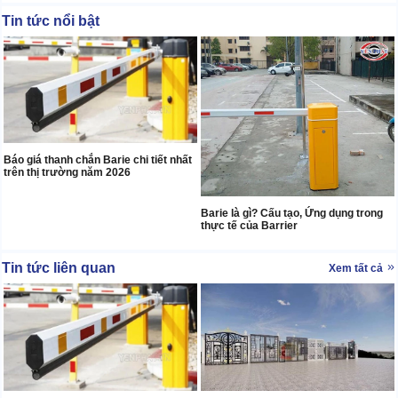
Tin tức nổi bật
Báo giá thanh chắn Barie chi tiết nhất
trên thị trường năm 2026
Barie là gì? Cấu tạo, Ứng dụng trong
thực tế của Barrier
Tin tức liên quan
Xem tất cả