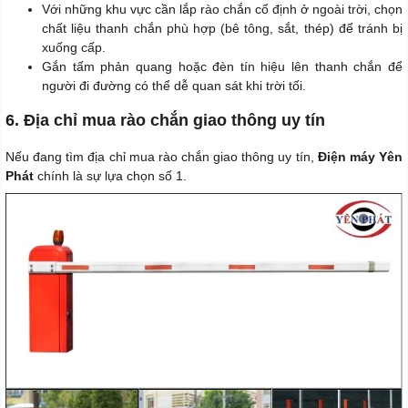
Với những khu vực cần lắp rào chắn cố định ở ngoài trời, chọn
chất liệu thanh chắn phù hợp (bê tông, sắt, thép) để tránh bị
xuống cấp.
Gắn tấm phản quang hoặc đèn tín hiệu lên thanh chắn để
người đi đường có thể dễ quan sát khi trời tối.
6. Địa chỉ mua rào chắn giao thông uy tín
Nếu đang tìm địa chỉ mua rào chắn giao thông uy tín,
Điện máy Yên
Phát
chính là sự lựa chọn số 1.