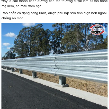
Đây là các thanh chắn đường cao tốc thường được làm từ tôn hoặc
mạ kẽm, có màu xám bạc.
Rào chắn có dạng sóng lượn, được phủ lớp sơn tĩnh điện bên ngoài,
chống ăn mòn.