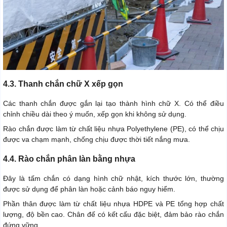
4.3. Thanh chắn chữ X xếp gọn
Các thanh chắn được gắn lại tạo thành hình chữ X. Có thể điều
chỉnh chiều dài theo ý muốn, xếp gọn khi không sử dụng.
Rào chắn được làm từ chất liệu nhựa Polyethylene (PE), có thể chịu
được va chạm mạnh, chống chịu được thời tiết nắng mưa.
4.4. Rào chắn phân làn bằng nhựa
Đây là tấm chắn có dạng hình chữ nhật, kích thước lớn, thường
được sử dụng để phân làn hoặc cảnh báo nguy hiểm.
Phần thân được làm từ chất liệu nhựa HDPE và PE tổng hợp chất
lượng, độ bền cao. Chân đế có kết cấu đặc biệt, đảm bảo rào chắn
đứng vững.