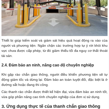
Thiết bị giúp kiểm soát và giám sát hiệu quả hoạt động ra vào của
người và phương tiện. Ngăn chặn các trường hợp tự ý rời khỏi khu
vực chưa được cấp phép, từ đó giảm thiểu tối đa nguy cơ thất thoát
tài sản.
2.4. Đảm bảo an ninh, nâng cao độ chuyên nghiệp
Khi gặp rào chắn giao thông, người điều khiển phương tiện sẽ tự
động giảm tốc và dừng lại. Đảm bảo an toàn tuyệt đối, đặc biệt là ở
đường sắt hoặc đang thi công.
Các thanh rào chắn được thiết kế hiện đại, vừa đảm bảo an ninh tốt,
vừa góp phần nâng cao tính chuyên nghiệp của đơn vị sử dụng.
3. Ứng dụng thực tế của thanh chắn giao thông