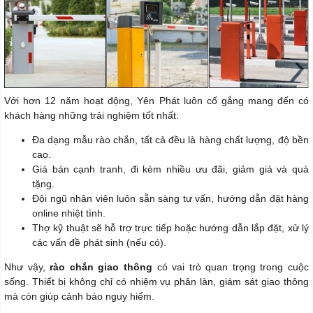
Với hơn 12 năm hoạt động, Yên Phát luôn cố gắng mang đến có
khách hàng những trải nghiệm tốt nhất:
Đa dạng mẫu rào chắn, tất cả đều là hàng chất lượng, độ bền
cao.
Giá bán cạnh tranh, đi kèm nhiều ưu đãi, giảm giá và quà
tặng.
Đội ngũ nhân viên luôn sẵn sàng tư vấn, hướng dẫn đặt hàng
online nhiệt tình.
Thợ kỹ thuật sẽ hỗ trợ trực tiếp hoặc hướng dẫn lắp đặt, xử lý
các vấn đề phát sinh (nếu có).
Như vậy,
rào chắn giao thông
có vai trò quan trọng trong cuộc
sống. Thiết bị không chỉ có nhiệm vụ phân làn, giám sát giao thông
mà còn giúp cảnh báo nguy hiểm.