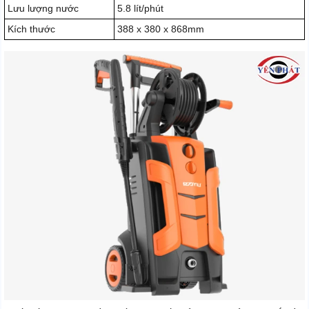
Lưu lượng nước
5.8 lít/phút
Kích thước
388 x 380 x 868mm