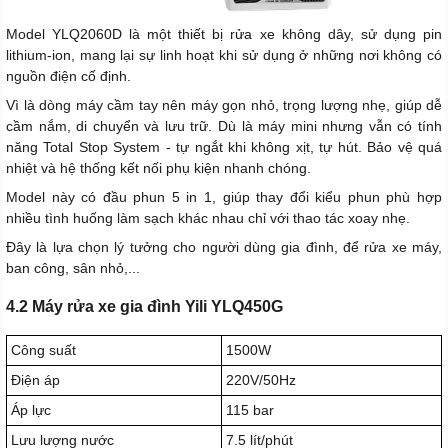
Model YLQ2060D là một thiết bị rửa xe không dây, sử dụng pin
lithium-ion, mang lại sự linh hoạt khi sử dụng ở những nơi không có
nguồn điện cố định.
Vì là dòng máy cầm tay nên máy gọn nhỏ, trọng lượng nhẹ, giúp dễ
cầm nắm, di chuyển và lưu trữ. Dù là máy mini nhưng vẫn có tính
năng Total Stop System - tự ngắt khi không xịt, tự hút. Bảo vệ quá
nhiệt và hệ thống kết nối phụ kiện nhanh chóng.
Model này có đầu phun 5 in 1, giúp thay đổi kiểu phun phù hợp
nhiều tình huống làm sạch khác nhau chỉ với thao tác xoay nhẹ.
Đây là lựa chọn lý tưởng cho người dùng gia đình, để rửa xe máy,
ban công, sân nhỏ,...
4.2 Máy rửa xe gia đình Yili YLQ450G
Công suất
1500W
Điện áp
220V/50Hz
Áp lực
115 bar
Lưu lượng nước
7.5 lít/phút