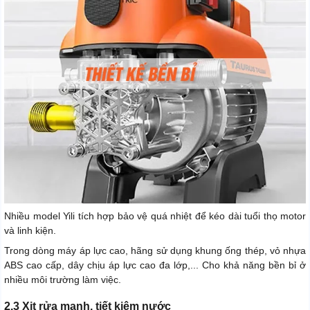
Nhiều model Yili tích hợp bảo vệ quá nhiệt để kéo dài tuổi thọ motor
và linh kiện.
Trong dòng máy áp lực cao, hãng sử dụng khung ống thép, vỏ nhựa
ABS cao cấp, dây chịu áp lực cao đa lớp,... Cho khả năng bền bỉ ở
nhiều môi trường làm việc.
2.3 Xịt rửa mạnh, tiết kiệm nước