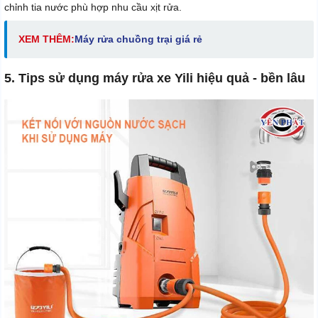
chỉnh tia nước phù hợp nhu cầu xịt rửa.
XEM THÊM:
Máy rửa chuồng trại giá rẻ
5. Tips sử dụng máy rửa xe Yili hiệu quả - bền lâu