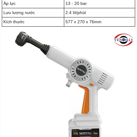
Áp lực
13 - 20 bar
Lưu lượng nước
2.4 lít/phút
Kích thước
577 x 270 x 76mm