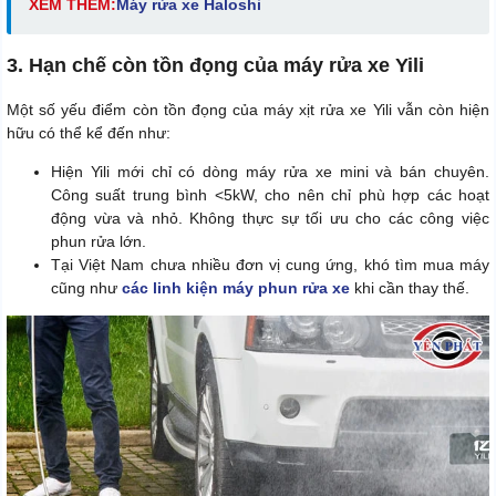
XEM THÊM:
Máy rửa xe Haloshi
3. Hạn chế còn tồn đọng của máy rửa xe Yili
Một số yếu điểm còn tồn đọng của máy xịt rửa xe Yili vẫn còn hiện
hữu có thể kể đến như:
Hiện Yili mới chỉ có dòng máy rửa xe mini và bán chuyên.
Công suất trung bình <5kW, cho nên chỉ phù hợp các hoạt
động vừa và nhỏ. Không thực sự tối ưu cho các công việc
phun rửa lớn.
Tại Việt Nam chưa nhiều đơn vị cung ứng, khó tìm mua máy
cũng như
các linh kiện máy phun rửa xe
khi cần thay thế.