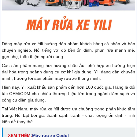
Dòng máy rửa xe Yili hướng đến nhóm khách hàng cá nhân và bán
chuyên nghiệp. Nổi tiếng với độ bền ổn định, phun rửa mạnh mẽ,
gọn nhẹ, thân thiện người dùng.
Các sản phẩm mang hơi hướng châu Âu, phù hợp xu hướng hiện
đại hóa trong ngành dụng cụ cơ khí gia dụng. Yili đang dần chuyển
mình, hướng tới sản phẩm máy rửa xe thông minh.
Hiện nay, Yili xuất khẩu sản phẩm đến hơn 100 quốc gia. Hãng là đối
tác OEM/ODM cho nhiều thương hiệu lớn trong ngành làm sạch và
công cụ điện gia dụng.
Tại Việt Nam, máy rửa xe Yili được ưa chuộng trong phân khúc tầm
trung. Nổi bật bởi giá thành cạnh tranh - chất lượng ổn định - linh
kiện dễ thay thế.
XEM THÊM:
Máy rửa xe Codol