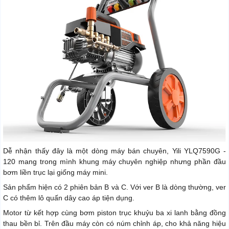
Dễ nhận thấy đây là một dòng máy bán chuyên, Yili YLQ7590G -
120 mang trong mình khung máy chuyên nghiệp nhưng phần đầu
bơm liền trục lại giống máy mini.
Sản phẩm hiện có 2 phiên bản B và C. Với ver B là dòng thường, ver
C có thêm lô quấn dây cao áp tiện dụng.
Motor từ kết hợp cùng bơm piston trục khuỷu ba xi lanh bằng đồng
thau bền bỉ. Trên đầu máy còn có núm chỉnh áp, cho khả năng hiệu