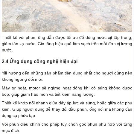
Thiết kế vòi phun, ống dẫn được tối ưu để dòng nước xịt tập trung,
giảm tán xạ nước. Gia tăng hiệu quả làm sạch trên mỗi đơn vị lượng
nước.
2.4 Ứng dụng công nghệ hiện đại
Yili hướng đến những sản phẩm tiện dụng nhất cho người dùng nên
không ngừng đổi mới.
Máy tự ngắt, motor sẽ ngừng hoạt động khi cò súng không được
bóp, giúp giảm hao mòn và tiết kiệm năng lượng.
Thiết kế khớp nối nhanh giữa dây áp lực và súng, hoặc giữa các phụ
kiện. Giúp người dùng dễ thay đổi đầu phun, ống nối mà không cần
dụng cụ phức tạp.
Vòi phun điều chỉnh cho phép tùy chọn góc phun phù hợp với từng
mục đích.