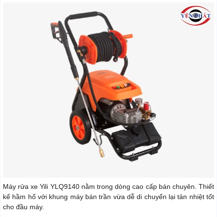
Máy rửa xe Yili YLQ9140 nằm trong dòng cao cấp bán chuyên. Thiết
kế hầm hố với khung máy bán trần vừa dễ di chuyển lại tản nhiệt tốt
cho đầu máy.