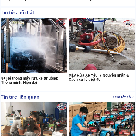
Tin tức nổi bật
Máy Rửa Xe Yếu: 7 Nguyên nhân &
8+ Hệ thống máy rửa xe tự động:
Cách xử lý triệt để
Thông minh, Hiện đại
Tin tức liên quan
Xem tất cả