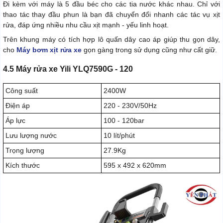
Đi kèm với máy là 5 đầu béc cho các tia nước khác nhau. Chỉ với
thao tác thay đầu phun là bạn đã chuyển đổi nhanh các tác vụ xịt
rửa, đáp ứng nhiều nhu cầu xịt mạnh - yếu linh hoạt.
Trên khung máy có tích hợp lô quấn dây cao áp giúp thu gọn dây,
cho
Máy bơm xịt rửa xe
gọn gàng trong sử dụng cũng như cất giữ.
4.5 Máy rửa xe Yili YLQ7590G - 120
Công suất
2400W
Điện áp
220 - 230V/50Hz
Áp lực
100 - 120bar
Lưu lượng nước
10 lít/phút
Trọng lượng
27.9Kg
Kích thước
595 x 492 x 620mm