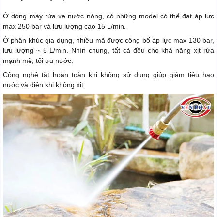
Ở dòng máy rửa xe nước nóng, có những model có thể đạt áp lực
max 250 bar và lưu lượng cao 15 L/min.
Ở phân khúc gia dụng, nhiều mã được công bố áp lực max 130 bar,
lưu lượng ~ 5 L/min. Nhìn chung, tất cả đều cho khả năng xịt rửa
mạnh mẽ, tối ưu nước.
Công nghệ tắt hoàn toàn khi không sử dụng giúp giảm tiêu hao
nước và điện khi không xịt.