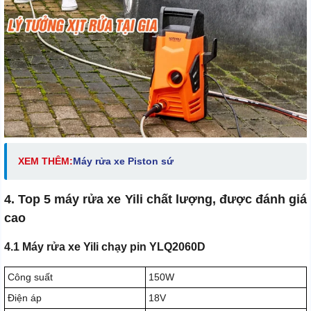
XEM THÊM:
Máy rửa xe Piston sứ
4. Top 5 máy rửa xe Yili chất lượng, được đánh giá
cao
4.1 Máy rửa xe Yili chạy pin YLQ2060D
Công suất
150W
Điện áp
18V