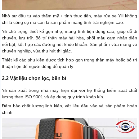
Nhờ sự đầu tư vào thẩm mỹ + tính thực tiễn, máy rửa xe Yili không
chỉ là công cụ mà còn là sản phẩm mang tính trải nghiệm cao.
Yili chú trọng thiết kế gọn nhẹ, mang tính tiện dụng cao, giúp dễ di
chuyển, lưu trữ. Bố trí thân máy hài hòa, phối màu cam nhận diện
nổi bật, kết hợp các đường nét khỏe khoắn. Sản phẩm vừa mang vẻ
chuyên nghiệp, vừa thu hút thị giác.
Thiết kế các phụ kiện được tích hợp gọn trong thân máy hoặc bố trí
thuận tiện để người dùng dễ quản lý.
2.2 Vật liệu chọn lọc, bền bỉ
Yili sản xuất trong nhà máy hiện đại với hệ thống kiểm soát chất
lượng theo ISO 9001 và áp dụng quy trình khép kín.
Đảm bảo chất lượng linh kiện, vật liệu đầu vào và sản phẩm hoàn
chỉnh.