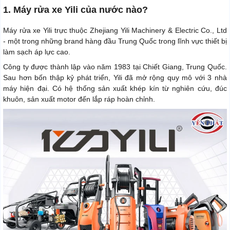
1. Máy rửa xe Yili của nước nào?
Máy rửa xe Yili trực thuộc Zhejiang Yili Machinery & Electric Co., Ltd
- một trong những brand hàng đầu Trung Quốc trong lĩnh vực thiết bị
làm sạch áp lực cao.
Công ty được thành lập vào năm 1983 tại Chiết Giang, Trung Quốc.
Sau hơn bốn thập kỷ phát triển, Yili đã mở rộng quy mô với 3 nhà
máy hiện đại. Có hệ thống sản xuất khép kín từ nghiên cứu, đúc
khuôn, sản xuất motor đến lắp ráp hoàn chỉnh.