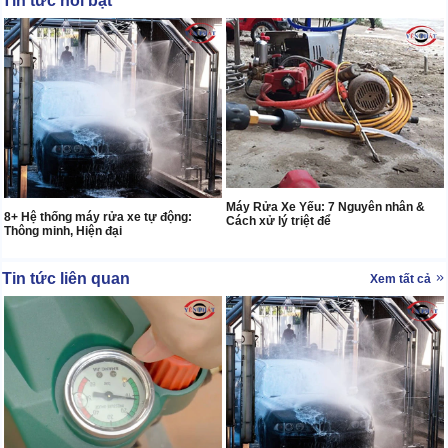
Tin tức nổi bật
Máy Rửa Xe Yếu: 7 Nguyên nhân &
8+ Hệ thống máy rửa xe tự động:
Cách xử lý triệt để
Thông minh, Hiện đại
Tin tức liên quan
Xem tất cả