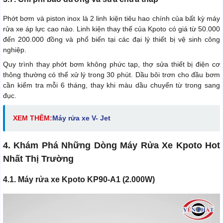
Phớt bơm và piston inox là 2 linh kiện tiêu hao chính của bất kỳ máy
rửa xe áp lực cao nào. Linh kiện thay thế của Kpoto có giá từ 50.000
đến 200.000 đồng và phổ biến tại các đại lý thiết bị vệ sinh công
nghiệp.
Quy trình thay phớt bơm không phức tạp, thợ sửa thiết bị điện cơ
thông thường có thể xử lý trong 30 phút. Dầu bôi trơn cho đầu bơm
cần kiểm tra mỗi 6 tháng, thay khi màu dầu chuyển từ trong sang
đục.
XEM THÊM:
Máy rửa xe V- Jet
4. Khám Phá Những Dòng Máy Rửa Xe Kpoto Hot
Nhất Thị Trường
4.1. Máy rửa xe Kpoto KP90-A1 (2.000W)