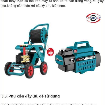
thân máy. Bạn có thể kéo máy từ nhà xe ra sân trong vòng 30 giây
mà không cần tháo rời bất kỳ phụ kiện nào.
3.5. Phụ kiện đầy đủ, dễ sử dụng