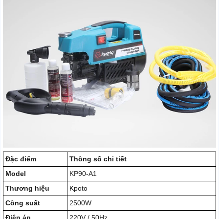
Đặc điểm
Thông số chi tiết
Model
KP90-A1
Thương hiệu
Kpoto
Công suất
2500W
Điện áp
220V / 50Hz