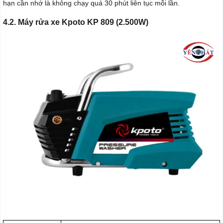
hạn cần nhớ là không chạy quá 30 phút liên tục mỗi lần.
4.2. Máy rửa xe Kpoto KP 809 (2.500W)