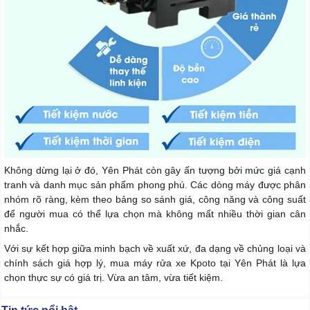
Không dừng lại ở đó, Yên Phát còn gây ấn tượng bởi mức giá cạnh
tranh và danh mục sản phẩm phong phú. Các dòng máy được phân
nhóm rõ ràng, kèm theo bảng so sánh giá, công năng và công suất
để người mua có thể lựa chọn mà không mất nhiều thời gian cân
nhắc.
Với sự kết hợp giữa minh bạch về xuất xứ, đa dạng về chủng loại và
chính sách giá hợp lý, mua máy rửa xe Kpoto tại Yên Phát là lựa
chọn thực sự có giá trị. Vừa an tâm, vừa tiết kiệm.