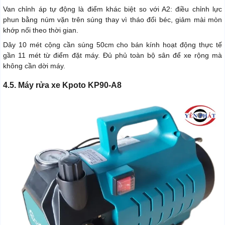
Van chỉnh áp tự động là điểm khác biệt so với A2: điều chỉnh lực
phun bằng núm vặn trên súng thay vì tháo đổi béc, giảm mài mòn
khớp nối theo thời gian.
Dây 10 mét cộng cần súng 50cm cho bán kính hoạt động thực tế
gần 11 mét từ điểm đặt máy. Đủ phủ toàn bộ sân để xe rộng mà
không cần dời máy.
4.5. Máy rửa xe Kpoto KP90-A8