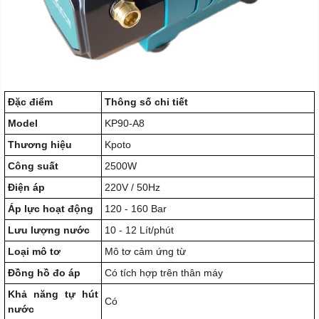
Đặc điểm
Thông số chi tiết
Model
KP90-A8
Thương hiệu
Kpoto
Công suất
2500W
Điện áp
220V / 50Hz
Áp lực hoạt động
120 - 160 Bar
Lưu lượng nước
10 - 12 Lít/phút
Loại mô tơ
Mô tơ cảm ứng từ
Đồng hồ đo áp
Có tích hợp trên thân máy
Khả năng tự hút
Có
nước