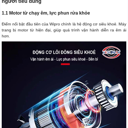
người tiêu dùng
1.1 Motor từ chạy êm, lực phun rửa khỏe
Điểm nổi bật đầu tiên của Wipro chính là hệ động cơ siêu khoẻ. Máy
trang bị motor từ hiện đại, giúp quá trình vận hành diễn ra êm ái
hơn.