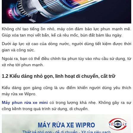
Không chỉ tạo tiếng ồn nhỏ, máy còn đảm bảo lực phun mạnh mẽ.
Giúp xóa tan mọi vết bẩn, kể cả rêu mốc, bùn đất bám lâu ngày.
Dưới áp lực xịt cao của dòng nước, người dùng tiết kiệm được thời
gian và công sức.
Ngoài ra, bạn có thể điều chỉnh tia phun tùy vào nhu cầu sử dụng, từ
xịt nhẹ tới phun mạnh.
1.2 Kiểu dáng nhỏ gọn, linh hoạt di chuyển, cất trữ
Kiểu dáng gọn gàng cũng là ưu điểm khiến người dùng yêu thích
máy rửa xe Wipro.
Máy phun rửa xe mini
có trọng lượng khá nhẹ. Không gây ra sự
cồng kềnh trong quá trình sử dụng, di chuyển.