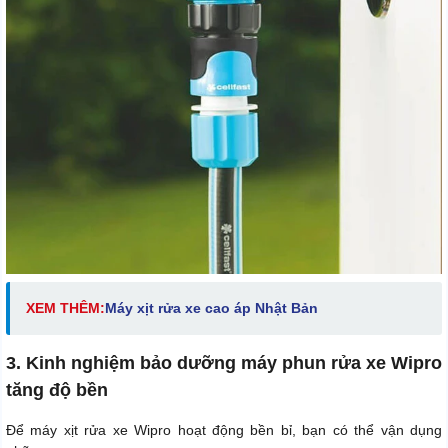
XEM THÊM:
Máy xịt rửa xe cao áp Nhật Bản
3. Kinh nghiệm bảo dưỡng máy phun rửa xe Wipro
tăng độ bền
Để máy xịt rửa xe Wipro hoạt động bền bỉ, bạn có thể vận dụng