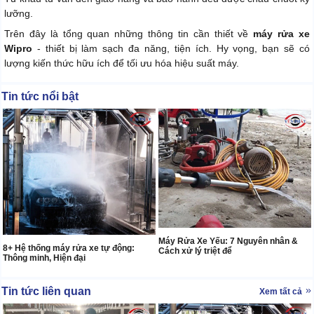
lưỡng.
Trên đây là tổng quan những thông tin cần thiết về
máy rửa xe
Wipro
- thiết bị làm sạch đa năng, tiện ích. Hy vọng, bạn sẽ có
lượng kiến thức hữu ích để tối ưu hóa hiệu suất máy.
Tin tức nổi bật
Máy Rửa Xe Yếu: 7 Nguyên nhân &
8+ Hệ thống máy rửa xe tự động:
Cách xử lý triệt để
Thông minh, Hiện đại
Tin tức liên quan
Xem tất cả