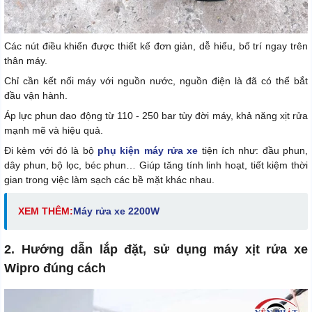
Các nút điều khiển được thiết kế đơn giản, dễ hiểu, bố trí ngay trên
thân máy.
Chỉ cần kết nối máy với nguồn nước, nguồn điện là đã có thể bắt
đầu vận hành.
Áp lực phun dao động từ 110 - 250 bar tùy đời máy, khả năng xịt rửa
mạnh mẽ và hiệu quả.
Đi kèm với đó là bộ
phụ kiện máy rửa xe
tiện ích như: đầu phun,
dây phun, bộ lọc, béc phun… Giúp tăng tính linh hoạt, tiết kiệm thời
gian trong việc làm sạch các bề mặt khác nhau.
XEM THÊM:
M
áy rửa xe 2200W
2. Hướng dẫn lắp đặt, sử dụng máy xịt rửa xe
Wipro đúng cách