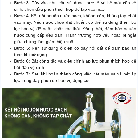
Bước 3: Tùy vào nhu cầu sử dụng thực tế và bề mặt cần vệ
sinh, chọn đầu phun thích hợp để lắp vào máy.
Bước 4: Kết nối nguồn nước sạch, không cặn, không tạp chất
vào máy. Nếu nước chưa đạt chuẩn, có thể sử dụng thêm bộ
lọc bảo vệ để ngăn chặn rác thải. Đồng thời, đảm bảo nguồn
nước cung cấp đều đặn. Tránh trường hợp yếu hoặc bị ngắt
giữa chừng làm giảm hiệu suất.
Bước 5: Nên sử dụng ổ điện có dây nối đất để đảm bảo an
toàn khi sử dụng.
Bước 6: Bật công tắc và điều chỉnh áp lực phun thích hợp để
bắt đầu vệ sinh
Bước 7: Sau khi hoàn thành công việc, tắt máy và xả hết áp
lực trong dây phun để bảo vệ động cơ.