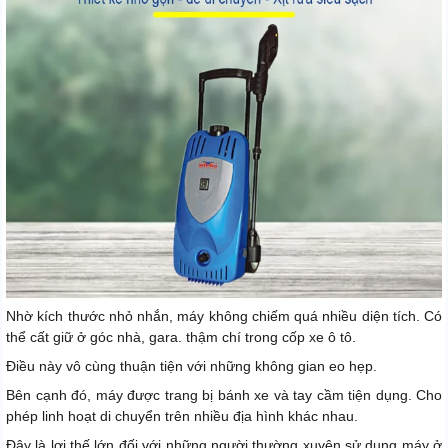
Nhờ kích thước nhỏ nhắn, máy không chiếm quá nhiều diện tích. Có
thể cất giữ ở góc nhà, gara. thậm chí trong cốp xe ô tô.
Điều này vô cùng thuận tiện với những không gian eo hẹp.
Bên cạnh đó, máy được trang bị bánh xe và tay cầm tiện dụng. Cho
phép linh hoạt di chuyển trên nhiều địa hình khác nhau.
Đây là lợi thế lớn đối với những người thường xuyên sử dụng máy ở