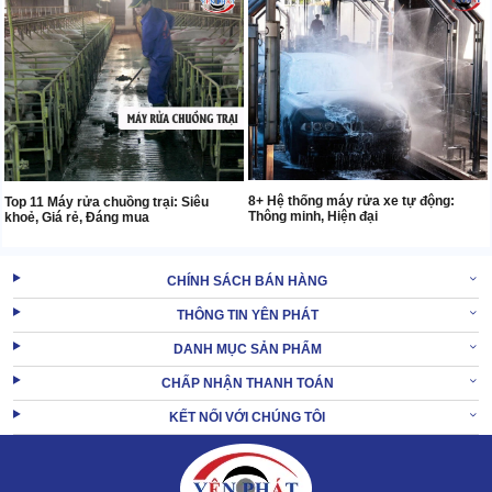
8+ Hệ thống máy rửa xe tự động:
Top 11 Máy rửa chuồng trại: Siêu
Thông minh, Hiện đại
khoẻ, Giá rẻ, Đáng mua
CHÍNH SÁCH BÁN HÀNG
THÔNG TIN YÊN PHÁT
DANH MỤC SẢN PHẨM
CHẤP NHẬN THANH TOÁN
KẾT NỐI VỚI CHÚNG TÔI