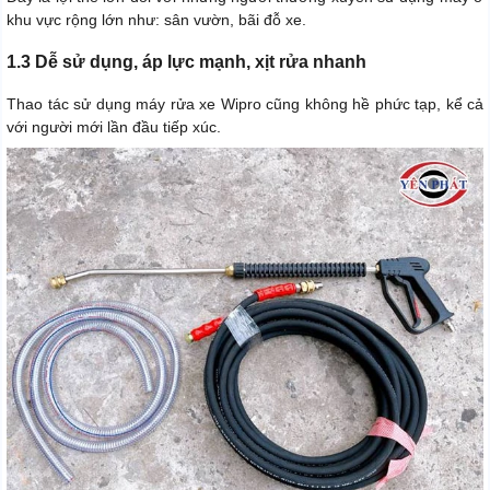
khu vực rộng lớn như: sân vườn, bãi đỗ xe.
1.3 Dễ sử dụng, áp lực mạnh, xịt rửa nhanh
Thao tác sử dụng máy rửa xe Wipro cũng không hề phức tạp, kể cả
với người mới lần đầu tiếp xúc.