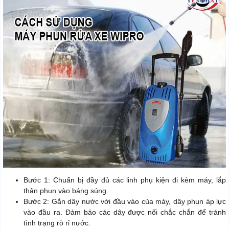
Bước 1: Chuẩn bị đầy đủ các linh phụ kiện đi kèm máy, lắp
thân phun vào báng súng.
Bước 2: Gắn dây nước với đầu vào của máy, dây phun áp lực
vào đầu ra. Đảm bảo các dây được nối chắc chắn để tránh
tình trạng rò rỉ nước.