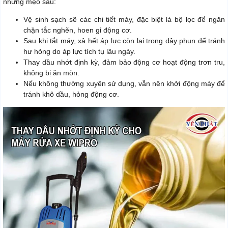
những mẹo sau:
Vệ sinh sạch sẽ các chi tiết máy, đặc biệt là bộ lọc để ngăn
chặn tắc nghẽn, hoen gỉ động cơ.
Sau khi tắt máy, xả hết áp lực còn lại trong dây phun để tránh
hư hỏng do áp lực tích tụ lâu ngày.
Thay dầu nhớt định kỳ, đảm bảo động cơ hoạt động trơn tru,
không bị ăn mòn.
Nếu không thường xuyên sử dụng, vẫn nên khởi động máy để
tránh khô dầu, hỏng động cơ.