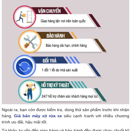
Ngoài ra, bạn còn được kiểm tra, dùng thử sản phẩm trước khi nhận
hàng.
Giá bán máy xịt rửa xe
siêu cạnh tranh với nhiều chương
trình ưu đãi, hậu mãi tốt.
Từ khâu tư vấn đến giao hàng và bảo hành đều được chau chuốt kỹ