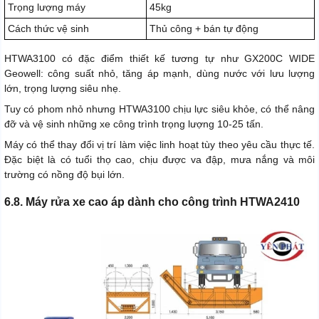
Trọng lượng máy
45kg
Cách thức vệ sinh
Thủ công + bán tự động
HTWA3100 có đặc điểm thiết kế tương tự như GX200C WIDE
Geowell: công suất nhỏ, tăng áp mạnh, dùng nước với lưu lượng
lớn, trọng lượng siêu nhẹ.
Tuy có phom nhỏ nhưng HTWA3100 chịu lực siêu khỏe, có thể nâng
đỡ và vệ sinh những xe công trình trọng lượng 10-25 tấn.
Máy có thể thay đổi vị trí làm việc linh hoạt tùy theo yêu cầu thực tế.
Đặc biệt là có tuổi thọ cao, chịu được va đập, mưa nắng và môi
trường có nồng độ bụi lớn.
6.8. Máy rửa xe cao áp dành cho công trình HTWA2410