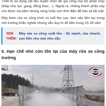
Thiết bị sử dụng vật liệu tuyển chọn để gia công mọi bộ phận máy
(thép chịu lực, gang, đồng thau,...). Ngoài ra, những thành phần này
còn được mạ kẽm nhúng nóng hoặc sơn tĩnh điện để bảo vệ bề mặt.
Máy bơm rửa xe công trình có tuổi thọ cao, làm việc liên tục trong
môi trường khắc nghiệt nhưng vẫn duy trì độ bền trong 15-18 năm.
XEM
Máy rửa xe công suất lớn - Xịt mạnh, rửa nhanh,
THÊM:
cực bền cho mọi nhu cầu
5. Hạn chế nhỏ còn tồn tại của máy rửa xe công
trường