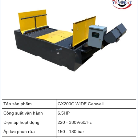
Tên sản phẩm
GX200C WIDE Geowell
Công suất vận hành
6,5HP
Điện áp hoạt động
220 - 380V/60/Hz
Áp lực phun rửa
150 - 180 bar