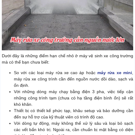
Dưới đây là những điểm hạn chế nhỏ ở máy vệ sinh xe công trường
mà có thể bạn chưa biết:
So với các loại máy rửa xe cao áp hoặc
máy rửa xe mini
,
máy rửa xe công trình cần đến nguồn nước dồi dào, sạch và
ổn định.
Với những dòng máy chạy bằng điện 3 pha, việc tiếp cận
những công trình tạm (chưa có hạ tầng điện bình ổn) sẽ rất
khó khăn.
Thiết bị có thiết kế phức tạp, khâu setup và bảo dưỡng cần
đến sự hỗ trợ của kỹ thuật viên có trình độ cao.
Với dòng tự động, máy không thể xử lý sâu và loại bỏ sạch
các vết bẩn khó trị. Ngoài ra, cần chuẩn bị mặt bằng có diện