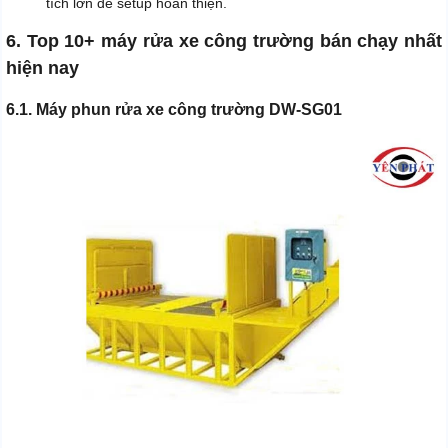
tích lớn để setup hoàn thiện.
6. Top 10+ máy rửa xe công trường bán chạy nhất
hiện nay
6.1. Máy phun rửa xe công trường DW-SG01