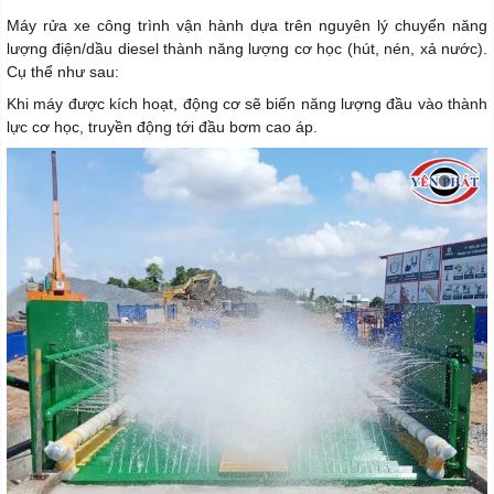
Máy rửa xe công trình vận hành dựa trên nguyên lý chuyển năng
lượng điện/dầu diesel thành năng lượng cơ học (hút, nén, xả nước).
Cụ thể như sau:
Khi máy được kích hoạt, động cơ sẽ biến năng lượng đầu vào thành
lực cơ học, truyền động tới đầu bơm cao áp.