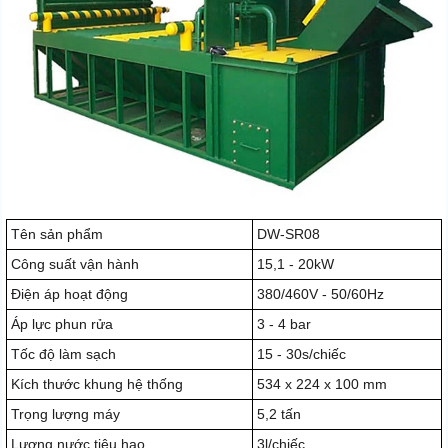
Tên sản phẩm
DW-SR08
Công suất vận hành
15,1 - 20kW
Điện áp hoạt động
380/460V - 50/60Hz
Áp lực phun rửa
3 - 4 bar
Tốc độ làm sạch
15 - 30s/chiếc
Kích thước khung hệ thống
534 x 224 x 100 mm
Trọng lượng máy
5,2 tấn
Lượng nước tiêu hao
3l/chiếc