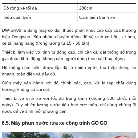
Độ rộng xe tối đa
280cm
Kiểu cảm biến
Cảm biến bánh xe
DW-SR08 là dòng máy cỡ đại, thuộc phân khúc cao cấp của thương
hiệu Dongwoo. Sản phẩm chuyên dùng để vệ sinh xe bồn, xe ben,
xe tải hạng nặng (trọng lượng từ 15 - 50 tấn).
Thiết bị làm việc với tính tự động cao, chỉ cần cài đặt thông số trong
giai đoạn khởi động, không cần người dùng theo sát hoạt động.
Hệ thống cảm biến được lắp đặt ở nhiều vị trí, thu thập thông tin
nhanh, toàn diện và đầy đủ.
Giúp máy vận hành với độ chính xác, cao, xử lý tạp chất đúng
hướng, không có sai sót.
Thiết bị vệ sinh xe với tốc độ trung bình (khoảng 300 chiếc mỗi
ngày). Tuy nhiên lượng nước tiêu hao cực thấp, chỉ dùng chừng 3l
nước để vệ sinh mỗi phương tiện.
6.5. Máy phun nước rửa xe công trình GO GO