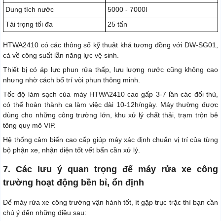
Dung tích nước
5000 - 7000l
Tải trọng tối đa
25 tấn
HTWA2410 có các thông số kỹ thuật khá tương đồng với DW-SG01,
cả về công suất lẫn năng lực vệ sinh.
Thiết bị có áp lực phun rửa thấp, lưu lượng nước cũng không cao
nhưng nhờ cách bố trí vòi phun thông minh.
Tốc độ làm sạch của máy HTWA2410 cao gấp 3-7 lần các đối thủ,
có thể hoàn thành ca làm việc dài 10-12h/ngày. Máy thường được
dùng cho những công trường lớn, khu xử lý chất thải, trạm trộn bê
tông quy mô VIP.
Hệ thống cảm biến cao cấp giúp máy xác định chuẩn vị trí của từng
bộ phận xe, nhận diện tốt vết bẩn cần xử lý.
7. Các lưu ý quan trọng để máy rửa xe công
trường hoạt động bền bỉ, ổn định
Để máy rửa xe công trường vận hành tốt, ít gặp trục trặc thì bạn cần
chú ý đến những điều sau: