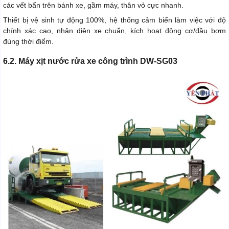
các vết bẩn trên bánh xe, gầm máy, thân vỏ cực nhanh.
Thiết bị vệ sinh tự động 100%, hệ thống cảm biến làm việc với độ
chính xác cao, nhận diện xe chuẩn, kích hoạt động cơ/đầu bơm
đúng thời điểm.
6.2. Máy xịt nước rửa xe công trình DW-SG03