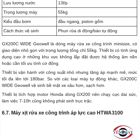
Lưu lượng nước
13l/p
Trọng lượng máy
55kg
Kiểu đầu bơm
đầu ngang, piston gốm
Cách thức vệ sinh
Phun rửa di động/bán tự động
GX200C WIDE Geowell là dòng máy rửa xe công trình minisize, có
giao diện nhỏ gọn với trọng lượng tổng chỉ 55kg. Thiết bị có tính ứng
dụng cao ở những khu vực không lắp đặt được hệ thống âm nền
hoặc cần tối ưu tính cơ động.
Thiết bị vận hành với công suất nhỏ nhưng tăng áp mạnh mẽ, mức
tối đa lên tới 180bar. So với các loại máy tự động khác, GX200C
WIDE Geowell vệ sinh bề mặt xe sâu hơn, sạch hơn.
Thiết bị tích hợp motor Honda dòng GX200 nên chạy cực dai sức,
làm việc 7-10h cũng không phát sinh trục trặc.
6.7. Máy xịt rửa xe công trình áp lực cao HTWA3100