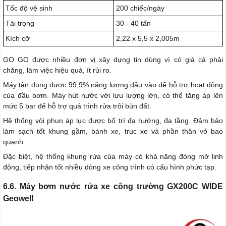
Tốc độ vệ sinh
200 chiếc/ngày
Tải trọng
30 - 40 tấn
Kích cỡ
2,22 x 5,5 x 2,005m
GO GO được nhiều đơn vị xây dựng tin dùng vì có giá cả phải
chăng, làm việc hiệu quả, ít rủi ro.
Máy tận dụng được 99,9% năng lượng đầu vào để hỗ trợ hoạt động
của đầu bơm. Máy hút nước với lưu lượng lớn, có thể tăng áp lên
mức 5 bar để hỗ trợ quá trình rửa trôi bùn đất.
Hệ thống vòi phun áp lực được bố trí đa hướng, đa tầng. Đảm bảo
làm sạch tốt khung gầm, bánh xe, trục xe và phần thân vỏ bao
quanh.
Đặc biệt, hệ thống khung rửa của máy có khả năng đóng mở linh
động, tiếp nhận tốt nhiều dòng xe công trình có cấu hình phức tạp.
6.6. Máy bơm nước rửa xe công trường GX200C WIDE
Geowell