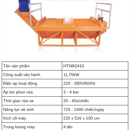
Tên sản phẩm
HTWA2410
Công suất vận hành
11,75kW
Điện áp hoạt động
220 - 380V/60/Hz
Áp lực phun rửa
3 - 4 bar
Thời gian rửa xe
20 - 40s/chiếc
Năng lực vệ sinh
720 - 1400 chiếc/ngày
Kích cỡ máy
220 x 516 x 100 cm
Trọng lượng máy
4 tấn