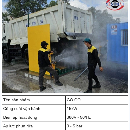
Tên sản phẩm
GO GO
Công suất vận hành
15kW
Điện áp hoạt động
380V - 50/Hz
Áp lực phun rửa
3 - 5 bar