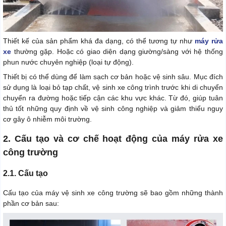
Thiết kế của sản phẩm khá đa dạng, có thể tương tự như
máy rửa
xe
thường gặp. Hoặc có giao diện dạng giường/sàng với hệ thống
phun nước chuyên nghiệp (loại tự động).
Thiết bị có thể dùng để làm sạch cơ bản hoặc vệ sinh sâu. Mục đích
sử dụng là loại bỏ tạp chất, vệ sinh xe công trình trước khi di chuyển
chuyển ra đường hoặc tiếp cận các khu vực khác. Từ đó, giúp tuân
thủ tốt những quy định về vệ sinh công nghiệp và giảm thiểu nguy
cơ gây ô nhiễm môi trường.
2. Cấu tạo và cơ chế hoạt động của máy rửa xe
công trường
2.1. Cấu tạo
Cấu tạo của máy vệ sinh xe công trường sẽ bao gồm những thành
phần cơ bản sau: