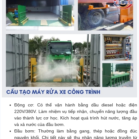
Động cơ: Có thể vận hành bằng dầu diesel hoặc điện
220V/380V. Làm nhiệm vụ tiếp nhận, chuyển năng lượng đầu
vào thành lực cơ học. Kích hoạt quá trình hút nước, tăng áp
và xả nước của đầu bơm.
Đầu bơm: Thường làm bằng gang, thép hoặc đồng đúc
nguyên khối. Chi tiết này sẽ thu nhận năng lượng truyền từ