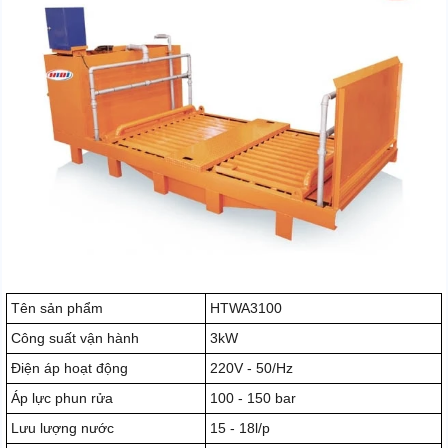
Tên sản phẩm
HTWA3100
Công suất vận hành
3kW
Điện áp hoạt động
220V - 50/Hz
Áp lực phun rửa
100 - 150 bar
Lưu lượng nước
15 - 18l/p