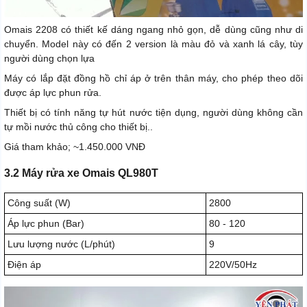
Omais 2208 có thiết kế dáng ngang nhỏ gọn, dễ dùng cũng như di
chuyển. Model này có đến 2 version là màu đỏ và xanh lá cây, tùy
người dùng chọn lựa
Máy có lắp đặt đồng hồ chỉ áp ở trên thân máy, cho phép theo dõi
được áp lực phun rửa.
Thiết bị có tính năng tự hút nước tiện dụng, người dùng không cần
tự mồi nước thủ công cho thiết bị..
Giá tham khảo; ~1.450.000 VNĐ
3.2 Máy rửa xe Omais QL980T
Công suất (W)
2800
Áp lực phun (Bar)
80 - 120
Lưu lượng nước (L/phút)
9
Điện áp
220V/50Hz