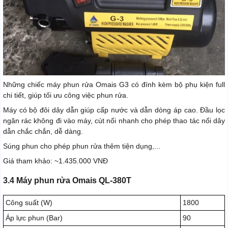
Những chiếc máy phun rửa Omais G3 có đính kèm bộ phụ kiện full
chi tiết, giúp tối ưu công việc phun rửa.
Máy có bộ đôi dây dẫn giúp cấp nước và dẫn dòng áp cao. Đầu lọc
ngăn rác không đi vào máy, cút nối nhanh cho phép thao tác nối dây
dẫn chắc chắn, dễ dàng.
Súng phun cho phép phun rửa thêm tiện dụng,...
Giá tham khảo: ~1.435.000 VNĐ
3.4 Máy phun rửa Omais QL-380T
Công suất (W)
1800
Áp lực phun (Bar)
90