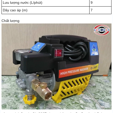
Lưu lượng nước (L/phút)
9
Dây cao áp (m)
7
Chất lượng