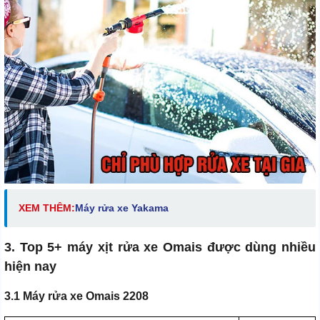
XEM THÊM:
Máy rửa xe Yakama
3. Top 5+ máy xịt rửa xe Omais được dùng nhiều
hiện nay
3.1 Máy rửa xe Omais 2208