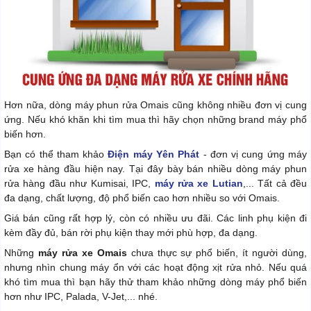
Hơn nữa, dòng máy phun rửa Omais cũng không nhiều đơn vị cung
ứng. Nếu khó khăn khi tìm mua thì hãy chọn những brand máy phổ
biến hơn.
Bạn có thể tham khảo
Điện máy Yên Phát
- đơn vị cung ứng máy
rửa xe hàng đầu hiện nay. Tại đây bày bán nhiều dòng máy phun
rửa hàng đầu như Kumisai, IPC,
máy rửa xe Lutian
,... Tất cả đều
đa dạng, chất lượng, độ phổ biến cao hơn nhiều so với Omais.
Giá bán cũng rất hợp lý, còn có nhiều ưu đãi. Các linh phụ kiện đi
kèm đầy đủ, bán rời phụ kiện thay mới phù hợp, đa dạng.
Những
máy rửa xe Omais
chưa thực sự phổ biến, ít người dùng,
nhưng nhìn chung máy ổn với các hoạt động xịt rửa nhỏ. Nếu quá
khó tìm mua thì bạn hãy thử tham khảo những dòng máy phổ biến
hơn như IPC, Palada, V-Jet,... nhé.