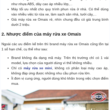
như nhựa ABS, dây cao áp nhiều lớp,...
Máy tối ưu nhất cho quy trình phun rửa ở nhà. Có thể dùng
vào nhiều việc từ rửa xe, làm sạch sân nhà, tưới cây,...
Giá máy rửa xe Omais rẻ, nhìn chung đều có giá trung bình
dưới 2 triệu.
2. Nhược điểm của máy rửa xe Omais
Ngoài các ưu điểm kể trên thì brand máy rửa xe Omais cũng tồn tại
1 số hạn chế, cụ thể như sau:
Brand không đa dạng mã máy. Trên thị trường chỉ có 1 vài
model, lựa chọn của người dùng vì thế không nhiều.
Chỉ có
máy rửa xe mini
, không có phân loại máy cao áp,
không đáp ứng được những nhu cầu phun rửa lớn.
Ít đơn vị cung ứng, người dùng khó khăn trong việc chọn điểm
mua.