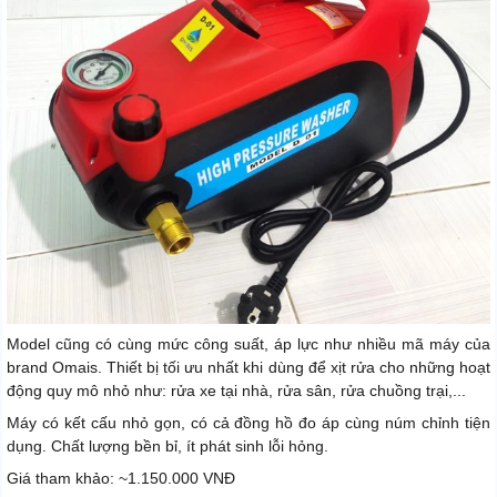
Model cũng có cùng mức công suất, áp lực như nhiều mã máy của
brand Omais. Thiết bị tối ưu nhất khi dùng để xịt rửa cho những hoạt
động quy mô nhỏ như: rửa xe tại nhà, rửa sân, rửa chuồng trại,...
Máy có kết cấu nhỏ gọn, có cả đồng hồ đo áp cùng núm chỉnh tiện
dụng. Chất lượng bền bỉ, ít phát sinh lỗi hỏng.
Giá tham khảo: ~1.150.000 VNĐ