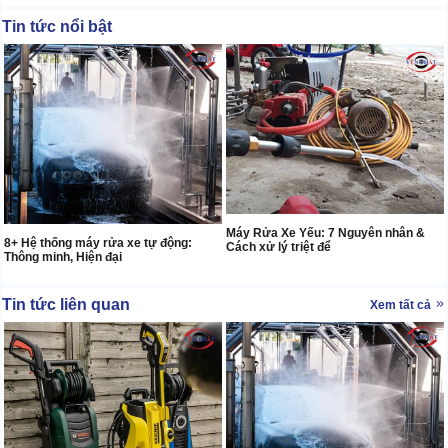
Tin tức nổi bật
Máy Rửa Xe Yếu: 7 Nguyên nhân &
8+ Hệ thống máy rửa xe tự động:
Cách xử lý triệt để
Thông minh, Hiện đại
Tin tức liên quan
Xem tất cả