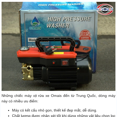
Những chiếc máy xịt rửa xe Omais đến từ Trung Quốc, dòng máy
này có nhiều ưu điểm:
Máy có kết cấu nhỏ gọn, thiết kế đẹp mắt, dễ dùng.
Chất lượng được nhận xét tốt khi dùng những vật liệu chọn lọc