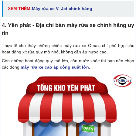
XEM THÊM:
Máy rửa xe V- Jet chính hãng
4. Yên phát - Địa chỉ bán máy rửa xe chính hãng uy
tín
Thực tế cho thấy những chiếc máy rửa xe Omais chỉ phù hợp các
hoạt động xịt rửa quy mô nhỏ, không cần áp nước cao.
Còn những hoạt động quy mô lớn, cần nước khỏe thì bạn nên chọn
các dòng
máy rửa xe cao áp công suất lớn
.