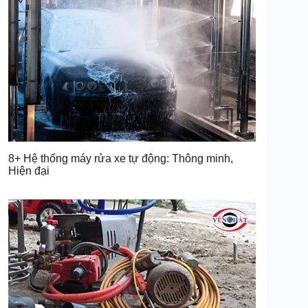
8+ Hệ thống máy rửa xe tự động: Thông minh,
Hiện đại