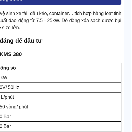
vệ sinh xe tải, đầu kéo, container… tích hợp hàng loạt tính
suất dao động từ 7.5 - 25kW. Dễ dàng xóa sạch được bụi
 size lớn.
 đáng để đầu tư
 KMS 380
ông số
 kW
0V/ 50Hz
 L/phút
50 vòng/ phút
0 Bar
0 Bar