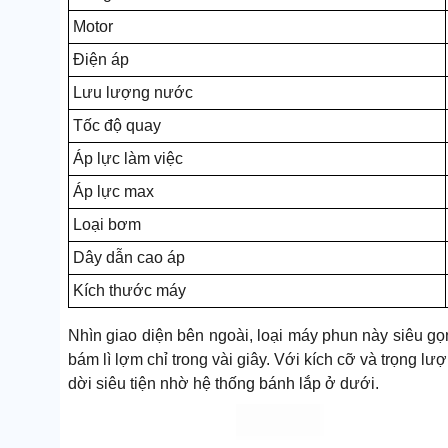
Motor
Điện áp
Lưu lượng nước
Tốc độ quay
Áp lực làm việc
Áp lực max
Loại bơm
Dây dẫn cao áp
Kích thước máy
Nhìn giao diện bên ngoài, loại máy phun này siêu g
bám lì lợm chỉ trong vài giây. Với kích cỡ và trọng l
dời siêu tiện nhờ hệ thống bánh lắp ở dưới.