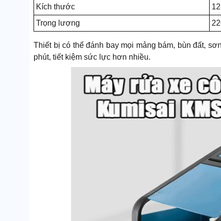
Kích thước
12
Trọng lượng
22
Thiết bị có thể đánh bay mọi mảng bám, bùn đất, sơn,
phút, tiết kiệm sức lực hơn nhiều.