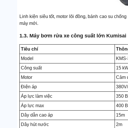
Linh kiện siêu tốt, motor lõi đồng, bánh cao su chống 
máy mới.
1.3. Máy bơm rửa xe công suất lớn Kumisai
Tiêu chí
Thôn
Model
KMS-
Công suất
15 k
Motor
Cảm 
Điện áp
380V/
Áp lực làm việc
350 B
Áp lực max
400 B
Dây dẫn cao áp
15m
Dây hút nước
2m