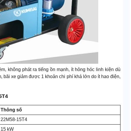
, không phát ra tiếng ồn mạnh, ít hỏng hóc linh kiện dù
, bãi xe giảm được 1 khoản chi phí khá lớn do ít hao điện,
5T4
Thông số
22M58-15T4
15 kW