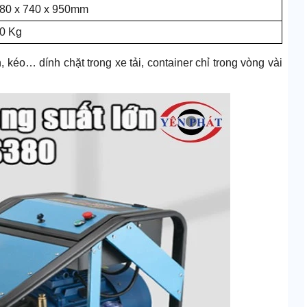
80 x 740 x 950mm
0 Kg
 kéo… dính chặt trong xe tải, container chỉ trong vòng vài