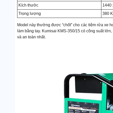
Kích thước
1440 
Trọng lượng
380 
Model này thường được “chốt” cho các tiệm rửa xe hơi
làm bằng tay. Kumisai KMS-350/15 có công suất lớn, 
và an toàn nhất.