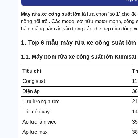
Máy rửa xe công suất lớn
là lựa chọn “số 1” cho để 
năng nổi trội. Các model sở hữu motor mạnh, công 
bẩn, mảng bám ẩn sâu trong các khe hẹp của dòng xe
1. Top 6 mẫu máy rửa xe công suất lớn
1.1. Máy bơm rửa xe công suất lớn Kumisai
Tiêu chí
Th
Công suất
11
Điện áp
38
Lưu lượng nước
21
Tốc độ quay
14
Áp lực làm việc
35
Áp lực max
38