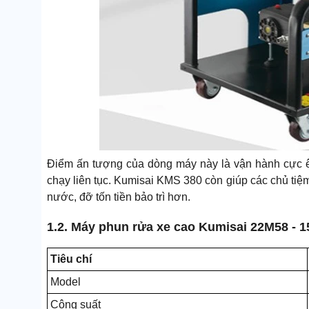
Điểm ấn tượng của dòng máy này là vận hành cực êm
chạy liên tục. Kumisai KMS 380 còn giúp các chủ tiệm
nước, đỡ tốn tiền bảo trì hơn.
1.2. Máy phun rửa xe cao Kumisai 22M58 - 1
Tiêu chí
Model
Công suất