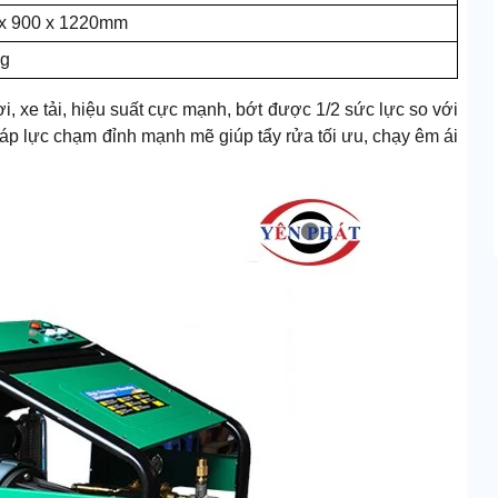
x 900 x 1220mm
Kg
, xe tải, hiệu suất cực mạnh, bớt được 1/2 sức lực so với
áp lực chạm đỉnh mạnh mẽ giúp tẩy rửa tối ưu, chạy êm ái