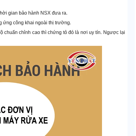
thời gian bảo hành NSX đưa ra.
g ứng công khai ngoài thị trường.
ộ chuẩn chỉnh cao thì chứng tỏ đó là nơi uy tín. Ngược lại