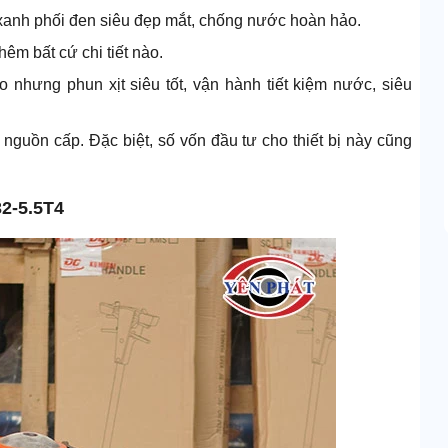
anh phối đen siêu đẹp mắt, chống nước hoàn hảo.
êm bất cứ chi tiết nào.
hưng phun xịt siêu tốt, vận hành tiết kiệm nước, siêu
nguồn cấp. Đặc biệt, số vốn đầu tư cho thiết bị này cũng
32-5.5T4