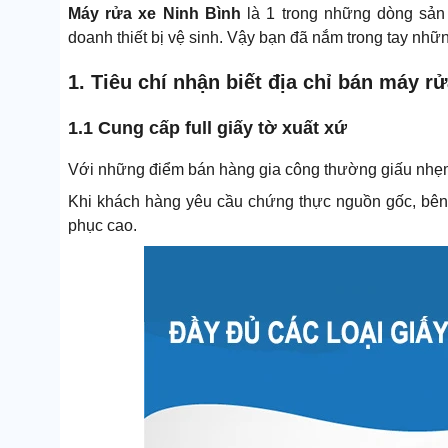
Máy rửa xe Ninh Bình
là 1 trong những dòng sản 
doanh thiết bị vệ sinh. Vậy bạn đã nắm trong tay nhữ
1. Tiêu chí nhận biết địa chỉ bán máy r
1.1 Cung cấp full giấy tờ xuất xứ
Với những điểm bán hàng gia công thường giấu nhẹm
Khi khách hàng yêu cầu chứng thực nguồn gốc, bên 
phục cao.