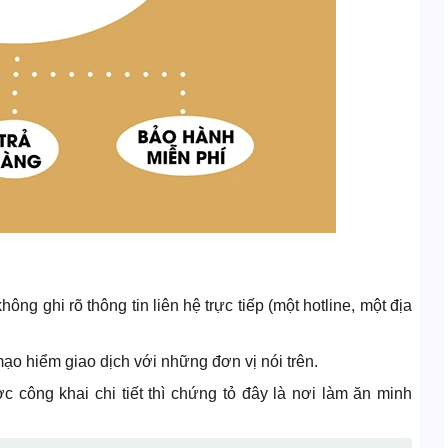
ng ghi rõ thông tin liên hệ trực tiếp (một hotline, một địa
o hiểm giao dịch với những đơn vị nói trên.
 công khai chi tiết thì chứng tỏ đây là nơi làm ăn minh