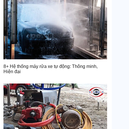
8+ Hệ thống máy rửa xe tự động: Thông minh,
Hiện đại