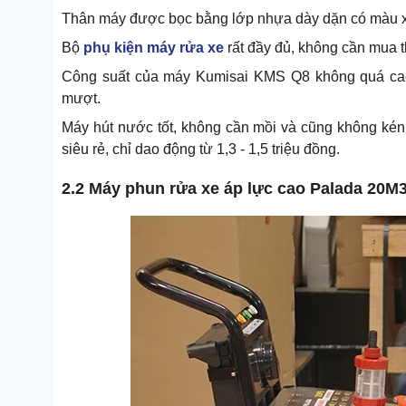
Thân máy được bọc bằng lớp nhựa dày dặn có màu x
Bộ
phụ kiện máy rửa xe
rất đầy đủ, không cần mua th
Công suất của máy Kumisai KMS Q8 không quá cao n
mượt.
Máy hút nước tốt, không cần mồi và cũng không kén 
siêu rẻ, chỉ dao động từ 1,3 - 1,5 triệu đồng.
2.2 Máy phun rửa xe áp lực cao Palada 20M