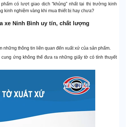
phẩm có lượt giao dịch “khủng” nhất tại thị trường kinh
ng kinh nghiệm vàng khi mua thiết bị hay chưa?
ửa xe Ninh Bình uy tín, chất lượng
 những thông tin liên quan đến xuất xứ của sản phẩm.
cung ứng không thể đưa ra những giấy tờ có tính thuyết