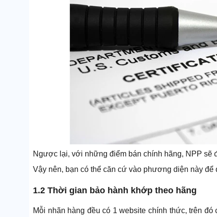
Ngược lại, với những điểm bán chính hãng, NPP sẽ đ
Vậy nên, bạn có thể căn cứ vào phương diện này để đ
1.2 Thời gian bảo hành khớp theo hãng
Mỗi nhãn hàng đều có 1 website chính thức, trên đó 