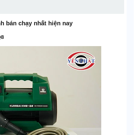
nh bán chạy nhất hiện nay
Q8