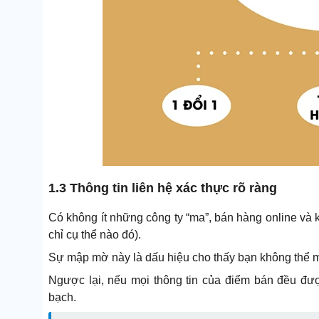
1.3 Thông tin liên hệ xác thực rõ ràng
Có không ít những công ty “ma”, bán hàng online và khô
chỉ cụ thể nào đó).
Sự mập mờ này là dấu hiệu cho thấy bạn không thể mạ
Ngược lại, nếu mọi thông tin của điểm bán đều được
bạch.