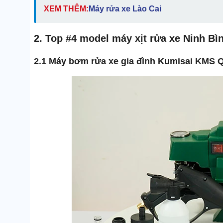
XEM THÊM:
Máy rửa xe Lào Cai
2. Top #4 model máy xịt rửa xe Ninh Bì
2.1 Máy bơm rửa xe gia đình Kumisai KMS 