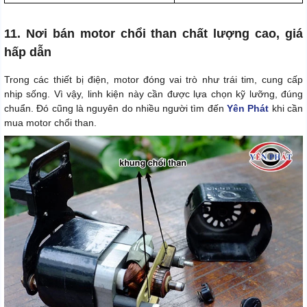
11. Nơi bán motor chổi than chất lượng cao, giá
hấp dẫn
Trong các thiết bị điện, motor đóng vai trò như trái tim, cung cấp
nhịp sống. Vì vậy, linh kiện này cần được lựa chọn kỹ lưỡng, đúng
chuẩn. Đó cũng là nguyên do nhiều người tìm đến
Yên Phát
khi cần
mua motor chổi than.