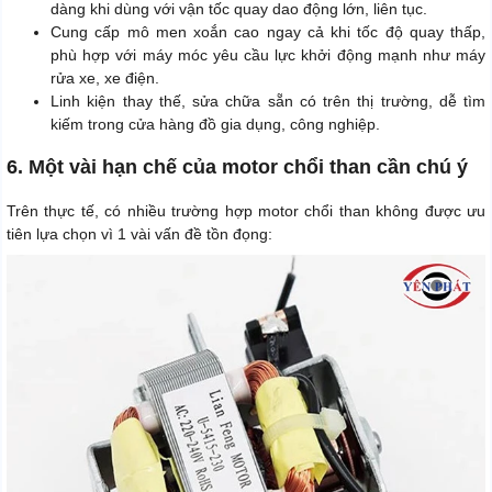
dàng khi dùng với vận tốc quay dao động lớn, liên tục.
Cung cấp mô men xoắn cao ngay cả khi tốc độ quay thấp,
phù hợp với máy móc yêu cầu lực khởi động mạnh như máy
rửa xe, xe điện.
Linh kiện thay thế, sửa chữa sẵn có trên thị trường, dễ tìm
kiếm trong cửa hàng đồ gia dụng, công nghiệp.
6. Một vài hạn chế của motor chổi than cần chú ý
Trên thực tế, có nhiều trường hợp motor chổi than không được ưu
tiên lựa chọn vì 1 vài vấn đề tồn đọng: