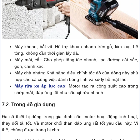
Máy khoan, bắt vít: Hỗ trợ khoan nhanh trên gỗ, kim loại, bê
tông, không cần thời gian lấy đà.
Máy mài, cắt: Cho phép tăng tốc nhanh, tạo đường cắt sắc,
gọn, chính xác.
Máy chà nhám: Khả năng điều chỉnh tốc độ của dòng này phù
hợp cho cả công việc đánh bóng tinh và xử lý bề mặt thô.
Máy rửa xe áp lực cao
: Motor tạo ra công suất cao trong
chớp mắt, đáp ứng tốt nhu cầu xịt rửa nhanh.
7.2. Trong đồ gia dụng
Đa số thiết bị dùng trong gia đình cần motor hoạt động linh hoạt,
thay đổi tải tốt. Và motor chổi than đáp ứng rất tốt yêu cầu này. Vì
thế, chúng được trang bị cho: