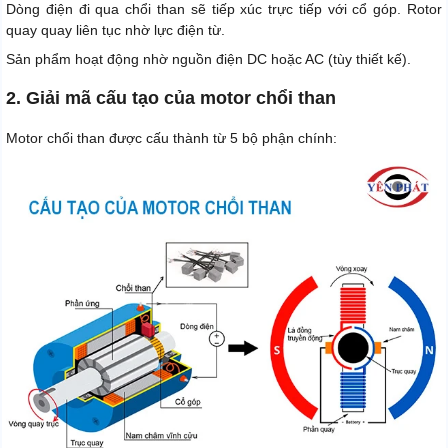
Dòng điện đi qua chổi than sẽ tiếp xúc trực tiếp với cổ góp. Rotor
quay quay liên tục nhờ lực điện từ.
Sản phẩm hoạt động nhờ nguồn điện DC hoặc AC (tùy thiết kế).
2. Giải mã cấu tạo của motor chổi than
Motor chổi than được cấu thành từ 5 bộ phận chính: