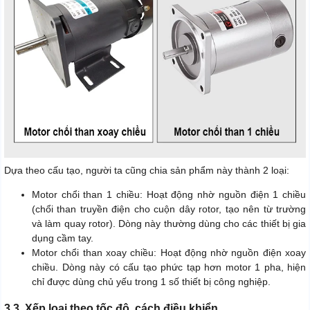
Dựa theo cấu tạo, người ta cũng chia sản phẩm này thành 2 loại:
Motor chổi than 1 chiều: Hoạt động nhờ nguồn điện 1 chiều
(chổi than truyền điện cho cuộn dây rotor, tạo nên từ trường
và làm quay rotor). Dòng này thường dùng cho các thiết bị gia
dụng cầm tay.
Motor chổi than xoay chiều: Hoạt động nhờ nguồn điện xoay
chiều. Dòng này có cấu tạo phức tạp hơn motor 1 pha, hiện
chỉ được dùng chủ yếu trong 1 số thiết bị công nghiệp.
3.3. Xếp loại theo tốc độ, cách điều khiển