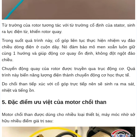
Từ trường của rotor tương tác với từ trường cố định của stator, sinh
ra lực điện từ, khiến rotor quay.
Trong suốt quá trình này, cổ góp liên tục thực hiện nhiệm vụ đảo
chiều dòng điện ở cuộn dây. Nó đảm bảo mô men xoắn luôn giữ
cùng 1 hướng và giúp động cơ quay ổn định, không đột ngột đảo
chiều.
Chuyển động quay của rotor được truyền qua trục động cơ. Quá
trình này biến năng lượng điện thành chuyển động cơ học thực tế.
Do chổi than tiếp xúc với cổ góp trực tiếp nên sẽ sinh ra ma sát,
nhiệt và tiếng ồn.
5. Đặc điểm ưu việt của motor chổi than
Motor chổi than được dùng cho nhiều loại thiết bị, máy móc nhờ sở
hữu nhiều điểm giá trị sau: