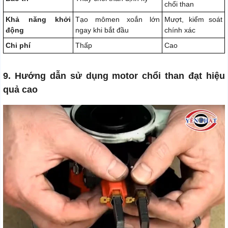
chổi than
Khả năng khởi
Tạo mômen xoắn lớn
Mượt, kiểm soát
động
ngay khi bắt đầu
chính xác
Chi phí
Thấp
Cao
9. Hướng dẫn sử dụng motor chổi than đạt hiệu
quả cao