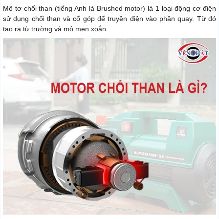
Mô tơ chổi than (tiếng Anh là Brushed motor) là 1 loại động cơ điện
sử dụng chổi than và cổ góp để truyền điện vào phần quay. Từ đó
tạo ra từ trường và mô men xoắn.