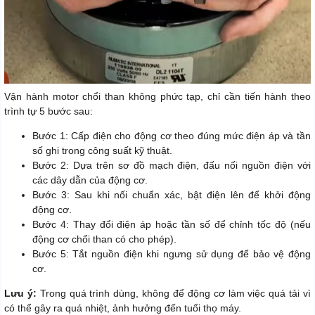
Vận hành motor chổi than không phức tạp, chỉ cần tiến hành theo
trình tự 5 bước sau:
Bước 1: Cấp điện cho động cơ theo đúng mức điện áp và tần
số ghi trong công suất kỹ thuật.
Bước 2: Dựa trên sơ đồ mạch điện, đấu nối nguồn điện với
các dây dẫn của động cơ.
Bước 3: Sau khi nối chuẩn xác, bật điện lên để khởi động
động cơ.
Bước 4: Thay đổi điện áp hoặc tần số để chỉnh tốc độ (nếu
động cơ chổi than có cho phép).
Bước 5: Tắt nguồn điện khi ngưng sử dụng để bảo vệ động
cơ.
Lưu ý:
Trong quá trình dùng, không để động cơ làm việc quá tải vì
có thể gây ra quá nhiệt, ảnh hưởng đến tuổi thọ máy.