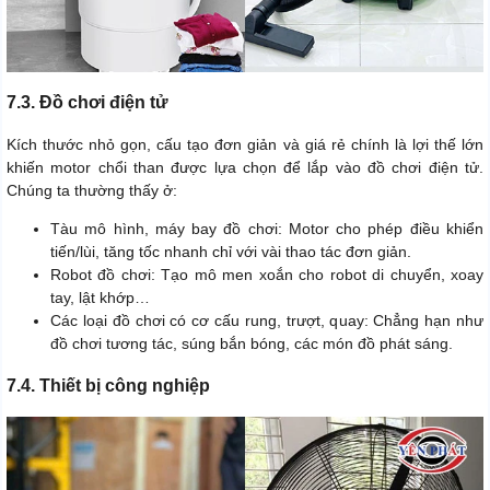
7.3. Đồ chơi điện tử
Kích thước nhỏ gọn, cấu tạo đơn giản và giá rẻ chính là lợi thế lớn
khiến motor chổi than được lựa chọn để lắp vào đồ chơi điện tử.
Chúng ta thường thấy ở:
Tàu mô hình, máy bay đồ chơi: Motor cho phép điều khiển
tiến/lùi, tăng tốc nhanh chỉ với vài thao tác đơn giản.
Robot đồ chơi: Tạo mô men xoắn cho robot di chuyển, xoay
tay, lật khớp…
Các loại đồ chơi có cơ cấu rung, trượt, quay: Chẳng hạn như
đồ chơi tương tác, súng bắn bóng, các món đồ phát sáng.
7.4. Thiết bị công nghiệp