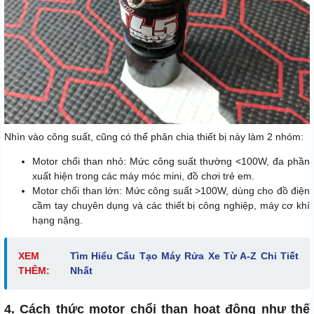
Nhìn vào công suất, cũng có thể phân chia thiết bị này làm 2 nhóm:
Motor chổi than nhỏ: Mức công suất thường <100W, đa phần
xuất hiện trong các máy móc mini, đồ chơi trẻ em.
Motor chổi than lớn: Mức công suất >100W, dùng cho đồ điện
cầm tay chuyên dụng và các thiết bị công nghiệp, máy cơ khí
hạng nặng.
XEM
Tìm Hiểu Cấu Tạo Máy Rửa Xe Từ A-Z Chi Tiết
THÊM:
Nhất
4. Cách thức motor chổi than hoạt động như thế