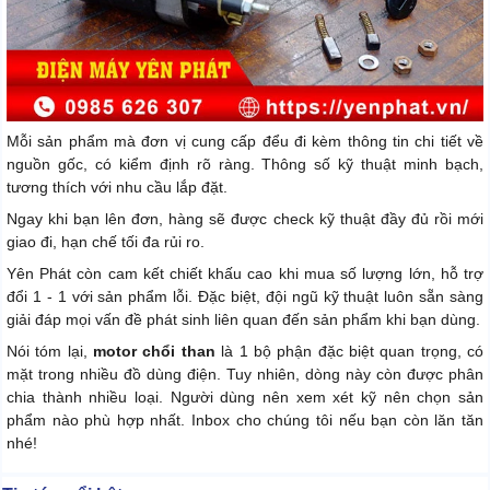
Mỗi sản phẩm mà đơn vị cung cấp đểu đi kèm thông tin chi tiết về
nguồn gốc, có kiểm định rõ ràng. Thông số kỹ thuật minh bạch,
tương thích với nhu cầu lắp đặt.
Ngay khi bạn lên đơn, hàng sẽ được check kỹ thuật đầy đủ rồi mới
giao đi, hạn chế tối đa rủi ro.
Yên Phát còn cam kết chiết khấu cao khi mua số lượng lớn, hỗ trợ
đổi 1 - 1 với sản phẩm lỗi. Đặc biệt, đội ngũ kỹ thuật luôn sẵn sàng
giải đáp mọi vấn đề phát sinh liên quan đến sản phẩm khi bạn dùng.
Nói tóm lại,
motor chổi than
là 1 bộ phận đặc biệt quan trọng, có
mặt trong nhiều đồ dùng điện. Tuy nhiên, dòng này còn được phân
chia thành nhiều loại. Người dùng nên xem xét kỹ nên chọn sản
phẩm nào phù hợp nhất. Inbox cho chúng tôi nếu bạn còn lăn tăn
nhé!