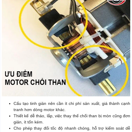
Cấu tạo tinh giản nên cần ít chi phí sản xuất, giá thành cạnh
tranh hơn dòng motor khác.
Thiết kế dễ tháo, lắp, việc thay thế chổi than bị mòn cũng đơn
giản, ít tốn kém.
Cho phép thay đổi tốc độ nhanh chóng, hỗ trợ kiểm soát dễ