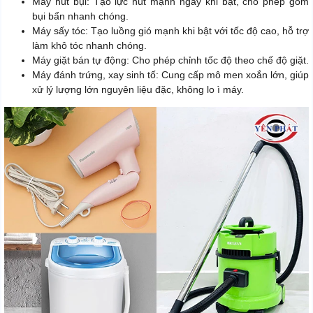
Máy hút bụi: Tạo lực hút mạnh ngay khi bật, cho phép gom
bụi bẩn nhanh chóng.
Máy sấy tóc: Tạo luồng gió mạnh khi bật với tốc độ cao, hỗ trợ
làm khô tóc nhanh chóng.
Máy giặt bán tự động: Cho phép chỉnh tốc độ theo chế độ giặt.
Máy đánh trứng, xay sinh tố: Cung cấp mô men xoắn lớn, giúp
xử lý lượng lớn nguyên liệu đặc, không lo ì máy.