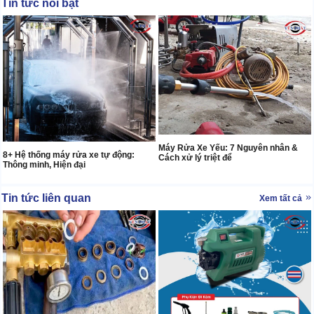
Tin tức nổi bật
Máy Rửa Xe Yếu: 7 Nguyên nhân &
8+ Hệ thống máy rửa xe tự động:
Cách xử lý triệt để
Thông minh, Hiện đại
Tin tức liên quan
Xem tất cả