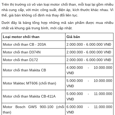
Trên thị trường có vô vàn loại motor chổi than, mỗi loại lại gồm nhiều
nhà cung cấp, với mức công suất, điện áp, kích thước khác nhau. Vì
thế, giá bán không cố định mà thay đổi liên tục.
Dưới đây là bảng tổng hợp những mã sản phẩm được mua nhiều
nhất và khung giá trung bình, mới cập nhật.
Loại motor chổi than
Giá bán
Motor chổi than CB - 203A
2.000.000 - 6.000.000 VNĐ
Motor chổi than D374N
2.000.000 - 6.000.000 VNĐ
Motor chổi than D172
2.000.000 - 6.000.000 VNĐ
4.000.000 - 10.000.000
Motor chổi than Makita CB
VNĐ
5.000.000 - 10.000.000
Motor Maktec MT606 (chổi than)
VNĐ
5.000.000 - 11.000.000
Motor chổi than Makita CB-411A
VNĐ
Motor Bosch GWS 900-100 (chổi
6.000.000 - 11.000.000
than)
VNĐ