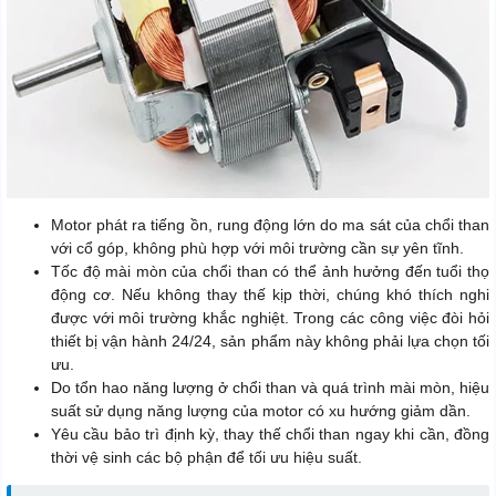
Motor phát ra tiếng ồn, rung động lớn do ma sát của chổi than
với cổ góp, không phù hợp với môi trường cần sự yên tĩnh.
Tốc độ mài mòn của chổi than có thể ảnh hưởng đến tuổi thọ
động cơ. Nếu không thay thế kịp thời, chúng khó thích nghi
được với môi trường khắc nghiệt. Trong các công việc đòi hỏi
thiết bị vận hành 24/24, sản phẩm này không phải lựa chọn tối
ưu.
Do tổn hao năng lượng ở chổi than và quá trình mài mòn, hiệu
suất sử dụng năng lượng của motor có xu hướng giảm dần.
Yêu cầu bảo trì định kỳ, thay thế chổi than ngay khi cần, đồng
thời vệ sinh các bộ phận để tối ưu hiệu suất.