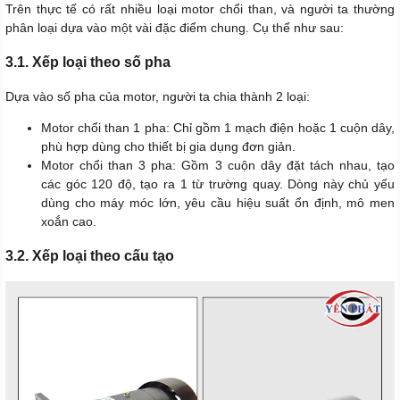
Trên thực tế có rất nhiều loại motor chổi than, và người ta thường
phân loại dựa vào một vài đặc điểm chung. Cụ thể như sau:
3.1. Xếp loại theo số pha
Dựa vào số pha của motor, người ta chia thành 2 loại:
Motor chổi than 1 pha: Chỉ gồm 1 mạch điện hoặc 1 cuộn dây,
phù hợp dùng cho thiết bị gia dụng đơn giản.
Motor chổi than 3 pha: Gồm 3 cuộn dây đặt tách nhau, tạo
các góc 120 độ, tạo ra 1 từ trường quay. Dòng này chủ yếu
dùng cho máy móc lớn, yêu cầu hiệu suất ổn định, mô men
xoắn cao.
3.2. Xếp loại theo cấu tạo