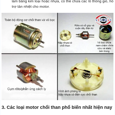
làm bằng kim loại hoặc nhựa, có thể chứa các lỗ thông gió, hỗ
trợ tản nhiệt cho motor.
3. Các loại motor chổi than phổ biến nhất hiện nay