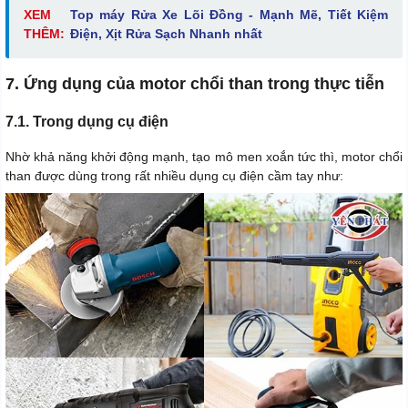
XEM
Top máy Rửa Xe Lõi Đồng - Mạnh Mẽ, Tiết Kiệm
THÊM:
Điện, Xịt Rửa Sạch Nhanh nhất
7. Ứng dụng của motor chổi than trong thực tiễn
7.1. Trong dụng cụ điện
Nhờ khả năng khởi động mạnh, tạo mô men xoắn tức thì, motor chổi
than được dùng trong rất nhiều dụng cụ điện cầm tay như: