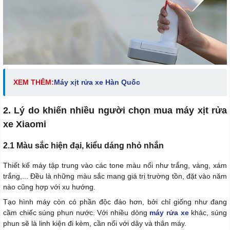
XEM THÊM:
Máy xịt rửa xe Hàn Quốc
2. Lý do khiến nhiều người chọn mua máy xịt rửa
xe Xiaomi
2.1 Màu sắc hiện đại, kiểu dáng nhỏ nhắn
Thiết kế máy tập trung vào các tone màu nổi như trắng, vàng, xám
trắng,... Đều là những màu sắc mang giá trị trường tồn, đặt vào năm
nào cũng hợp với xu hướng.
Tạo hình máy còn có phần độc đáo hơn, bởi chỉ giống như đang
cầm chiếc súng phun nước. Với nhiều dòng
máy rửa xe
khác, súng
phun sẽ là linh kiện đi kèm, cần nối với dây và thân máy.