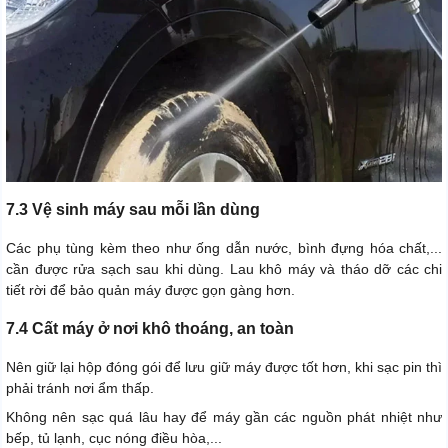
7.3 Vệ sinh máy sau mỗi lần dùng
Các phụ tùng kèm theo như ống dẫn nước, bình đựng hóa chất,...
cần được rửa sạch sau khi dùng. Lau khô máy và tháo dỡ các chi
tiết rời để bảo quản máy được gọn gàng hơn.
7.4 Cất máy ở nơi khô thoáng, an toàn
Nên giữ lại hộp đóng gói để lưu giữ máy được tốt hơn, khi sạc pin thì
phải tránh nơi ẩm thấp.
Không nên sạc quá lâu hay để máy gần các nguồn phát nhiệt như
bếp, tủ lạnh, cục nóng điều hòa,...