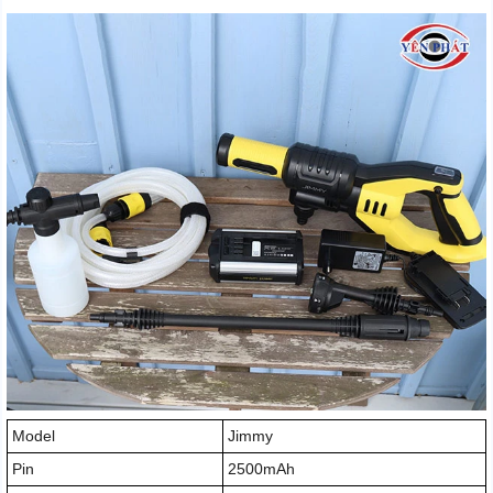
Model
Jimmy
Pin
2500mAh