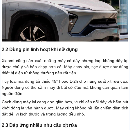
2.2 Dùng pin linh hoạt khi sử dụng
Xiaomi cũng sản xuất những máy có dây nhưng loại không dây lại
được chú ý và bán chạy hơn cả. Máy chạy pin, sạc được như dùng
thiết bị điện tử thông thường nên rất tiện.
Tùy loại mà dùng tối thiểu 45” hoặc 1-2h cho năng suất xịt rửa cao.
Người dùng có thể cầm máy đi bất cứ đâu mà không cần quan tâm
nguồn điện.
Cách dùng máy lại càng đơn giản hơn, vì chỉ cần nối dây và bấm nút
khởi động là vận hành được. Máy cũng không hề lấn chiếm diện tích
đặt để, vì kích thước và trọng lượng đều nhỏ.
2.3 Đáp ứng nhiều nhu cầu xịt rửa