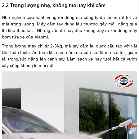
2.2 Trọng lượng nhẹ, không mỏi tay khi cầm
Nhờ nghiên cứu hành vi người dùng mà công ty đã tối ưu rất tốt về
mặt trọng lượng. Máy cầm tay dùng lâu thường gây mỏi, nặng quá
thì khó thao tác - Những vấn đề này đều không xảy ra khi dùng máy
bơm rửa xe của Xiaomi.
Trọng lượng máy chỉ từ 2-3Kg, mà tay cầm lại được cấu tạo với vật
liệu thân thiện. An toàn khi cầm nắm mà còn có độ ma sát tốt, giảm
tải trọng/sức nặng lên cánh tay. Làm sạch xe hay tưới hết cả vườn
cây cũng không lo mỏi mệt.