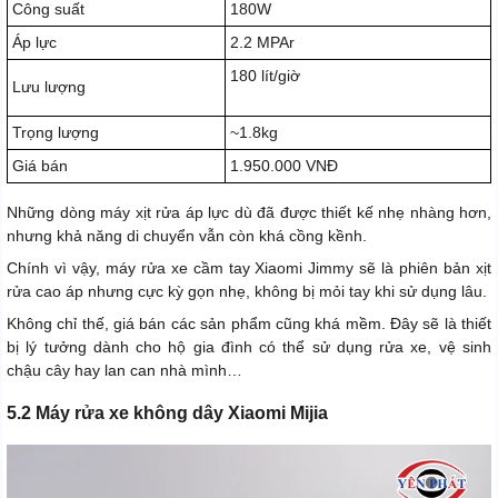
Công suất
180W
Áp lực
2.2 MPAr
180 lít/giờ
Lưu lượng
Trọng lượng
~1.8kg
Giá bán
1.950.000 VNĐ
Những dòng máy xịt rửa áp lực dù đã được thiết kế nhẹ nhàng hơn,
nhưng khả năng di chuyển vẫn còn khá cồng kềnh.
Chính vì vậy, máy rửa xe cầm tay Xiaomi Jimmy sẽ là phiên bản xịt
rửa cao áp nhưng cực kỳ gọn nhẹ, không bị mỏi tay khi sử dụng lâu.
Không chỉ thế, giá bán các sản phẩm cũng khá mềm. Đây sẽ là thiết
bị lý tưởng dành cho hộ gia đình có thể sử dụng rửa xe, vệ sinh
chậu cây hay lan can nhà mình…
5.2 Máy rửa xe không dây Xiaomi Mijia