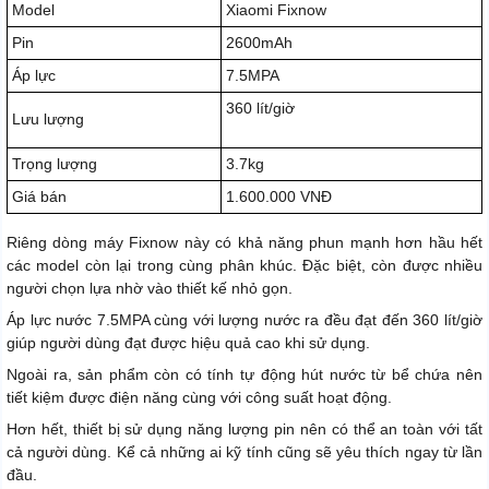
Model
Xiaomi Fixnow
Pin
2600mAh
Áp lực
7.5MPA
360 lít/giờ
Lưu lượng
Trọng lượng
3.7kg
Giá bán
1.600.000 VNĐ
Riêng dòng máy Fixnow này có khả năng phun mạnh hơn hầu hết
các model còn lại trong cùng phân khúc. Đặc biệt, còn được nhiều
người chọn lựa nhờ vào thiết kế nhỏ gọn.
Áp lực nước 7.5MPA cùng với lượng nước ra đều đạt đến 360 lít/giờ
giúp người dùng đạt được hiệu quả cao khi sử dụng.
Ngoài ra, sản phẩm còn có tính tự động hút nước từ bể chứa nên
tiết kiệm được điện năng cùng với công suất hoạt động.
Hơn hết, thiết bị sử dụng năng lượng pin nên có thể an toàn với tất
cả người dùng. Kể cả những ai kỹ tính cũng sẽ yêu thích ngay từ lần
đầu.