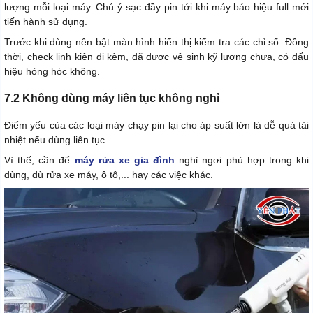
lượng mỗi loại máy. Chú ý sạc đầy pin tới khi máy báo hiệu full mới
tiến hành sử dụng.
Trước khi dùng nên bật màn hình hiển thị kiểm tra các chỉ số. Đồng
thời, check linh kiện đi kèm, đã được vệ sinh kỹ lượng chưa, có dấu
hiệu hỏng hóc không.
7.2 Không dùng máy liên tục không nghỉ
Điểm yếu của các loại máy chạy pin lại cho áp suất lớn là dễ quá tải
nhiệt nếu dùng liên tục.
Vì thế, cần để
máy rửa xe gia đình
nghỉ ngơi phù hợp trong khi
dùng, dù rửa xe máy, ô tô,... hay các việc khác.