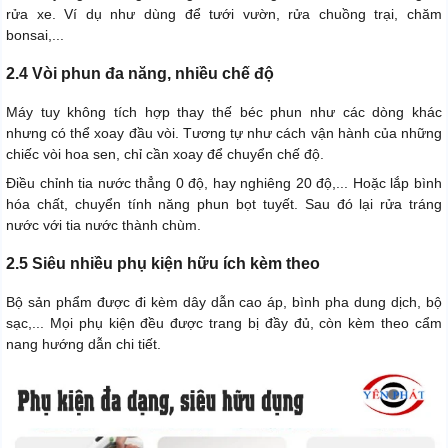
rửa xe. Ví dụ như dùng để tưới vườn, rửa chuồng trại, chăm
bonsai,...
2.4 Vòi phun đa năng, nhiều chế độ
Máy tuy không tích hợp thay thế béc phun như các dòng khác
nhưng có thể xoay đầu vòi. Tương tự như cách vận hành của những
chiếc vòi hoa sen, chỉ cần xoay để chuyển chế độ.
Điều chỉnh tia nước thẳng 0 độ, hay nghiêng 20 độ,... Hoặc lắp bình
hóa chất, chuyển tính năng phun bọt tuyết. Sau đó lại rửa tráng
nước với tia nước thành chùm.
2.5 Siêu nhiều phụ kiện hữu ích kèm theo
Bộ sản phẩm được đi kèm dây dẫn cao áp, bình pha dung dịch, bộ
sạc,... Mọi phụ kiện đều được trang bị đầy đủ, còn kèm theo cẩm
nang hướng dẫn chi tiết.