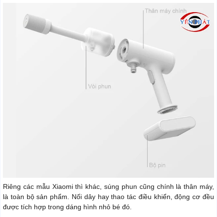
Riêng các mẫu Xiaomi thì khác, súng phun cũng chính là thân máy,
là toàn bộ sản phẩm. Nối dây hay thao tác điều khiển, động cơ đều
được tích hợp trong dáng hình nhỏ bé đó.