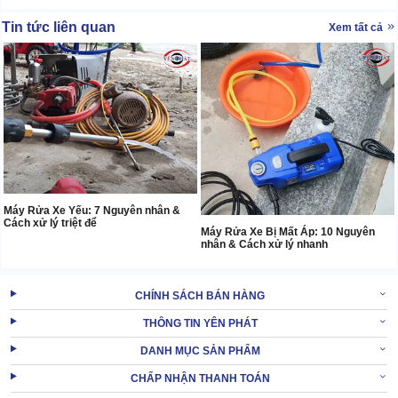
Tin tức liên quan
Xem tất cả
Máy Rửa Xe Yếu: 7 Nguyên nhân &
Cách xử lý triệt để
Máy Rửa Xe Bị Mất Áp: 10 Nguyên
nhân & Cách xử lý nhanh
CHÍNH SÁCH BÁN HÀNG
THÔNG TIN YÊN PHÁT
DANH MỤC SẢN PHẨM
CHẤP NHẬN THANH TOÁN