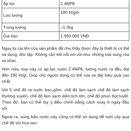
Áp lực
2.4MPA
180 lít/giờ
Lưu lượng
Trọng lượng
~1.3kg
Giá bán
1.950.000 VNĐ
Ngay từ cái tên của sản phẩm đã cho thấy được đây là thiết bị có thể
sử dụng, độc lập. Không cần kết nối với vòi như những loại súng rửa
xe khác.
Hơn nữa, loại này có áp lực nước 2.4MPA, lượng nước ra đều đạt
đến 180 lít/gi. Giúp cho người dùng có thể rửa xe đạt hiệu quả cao
nhất.
Với 5 chế độ ra nước bao gồm: chế độ làm sạch chế độ làm sạch
thường xuyên, chế độ làm sạch diện tích lớn, chế độ phun bọt tuyết.
Theo đó, bạn có thể tùy ý điều chỉnh bằng cách xoay ở ngày đầu
vòi.
Ngoài ra, súng bắn nước này cũng có thể sử dụng để tưới cây qua
chế độ vòi hoa sen.