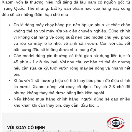
Xiaomi vốn là thương hiệu nổi tiếng đã lâu năm có nguồn gốc từ
Trung Quốc. Thế nhưng, bất kỳ sản phẩm nào của hãng này cũng
đều sẽ có những điểm hạn chế như:
Do là dòng máy chạy bằng pin nên áp lực phun xịt chắc chắn
không thể so với máy rửa xe điện chuyên nghiệp. Cũng chính
vì không đặt nặng về công suất nên các model chủ yếu phục
vụ rửa xe máy, ô tô nhỏ, vệ sinh sân vườn. Còn với các vết
bẩn cứng đầu sẽ không được như mong đợi.
Các model dùng pin thường có thời gian sử dụng liên tục từ
45 phút - 1 giờ tùy loại. Với nhu cầu cơ bản có thể ổn nhưng
nếu cần rửa xe kỹ, tưới vườn rộng máy sẽ nóng và nhanh hết
pin.
Khác với 1 số thương hiệu có thể thay béc phun để điều chỉnh
tia nước, Xiaomi dùng vòi xoay cố định. Tuy có 2-3 chế độ
nhưng không thay thế được bằng linh kiện ngoài.
Nếu không mua hàng chính hãng, người dùng sẽ gặp nhiều
khó khăn khi cần thay pin, dây dẫn, đầu lọc,...