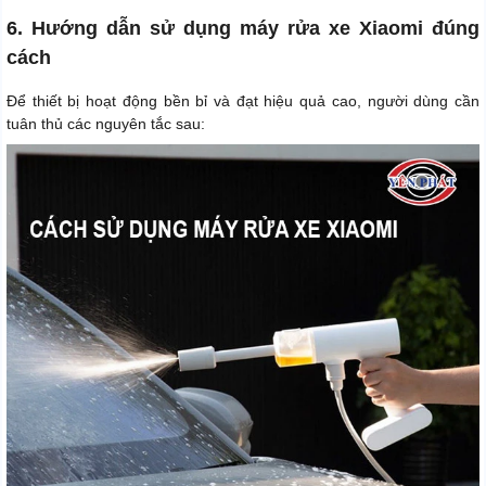
6. Hướng dẫn sử dụng máy rửa xe Xiaomi đúng
cách
Để thiết bị hoạt động bền bỉ và đạt hiệu quả cao, người dùng cần
tuân thủ các nguyên tắc sau: