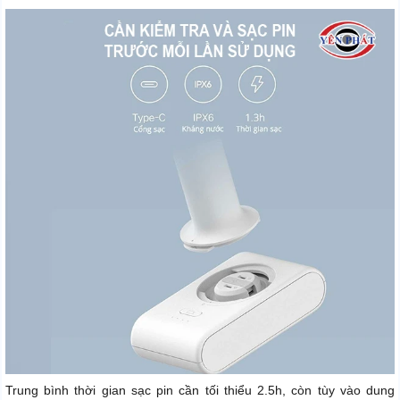
Trung bình thời gian sạc pin cần tối thiểu 2.5h, còn tùy vào dung