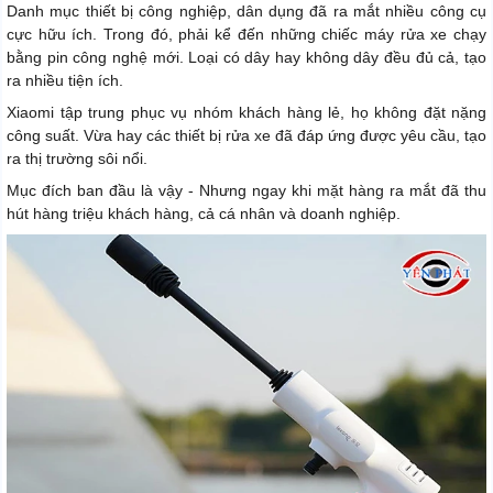
Danh mục thiết bị công nghiệp, dân dụng đã ra mắt nhiều công cụ
cực hữu ích. Trong đó, phải kể đến những chiếc máy rửa xe chạy
bằng pin công nghệ mới. Loại có dây hay không dây đều đủ cả, tạo
ra nhiều tiện ích.
Xiaomi tập trung phục vụ nhóm khách hàng lẻ, họ không đặt nặng
công suất. Vừa hay các thiết bị rửa xe đã đáp ứng được yêu cầu, tạo
ra thị trường sôi nổi.
Mục đích ban đầu là vậy - Nhưng ngay khi mặt hàng ra mắt đã thu
hút hàng triệu khách hàng, cả cá nhân và doanh nghiệp.