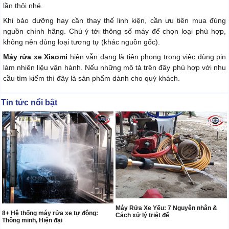
lần thôi nhé.
Khi bảo dưỡng hay cần thay thế linh kiện, cần ưu tiên mua đúng
nguồn chính hãng. Chú ý tới thông số máy để chọn loại phù hợp,
không nên dùng loại tương tự (khác nguồn gốc).
Máy rửa xe Xiaomi
hiện vẫn đang là tiên phong trong việc dùng pin
làm nhiên liệu vận hành. Nếu những mô tả trên đây phù hợp với nhu
cầu tìm kiếm thì đây là sản phẩm dành cho quý khách.
Tin tức nổi bật
Máy Rửa Xe Yếu: 7 Nguyên nhân &
8+ Hệ thống máy rửa xe tự động:
Cách xử lý triệt để
Thông minh, Hiện đại