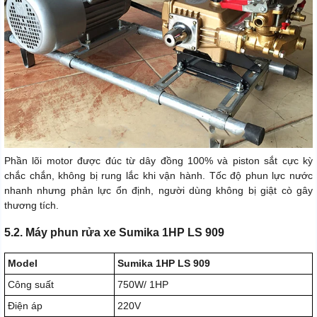
Phần lõi motor được đúc từ dây đồng 100% và piston sắt cực kỳ
chắc chắn, không bị rung lắc khi vận hành. Tốc độ phun lực nước
nhanh nhưng phản lực ổn định, người dùng không bị giật cò gây
thương tích.
5.2. Máy phun rửa xe Sumika 1HP LS 909
Model
Sumika 1HP LS 909
Công suất
750W/ 1HP
Điện áp
220V