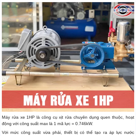
Máy rửa xe 1HP là công cụ xịt rửa chuyên dụng quen thuộc, hoạt
động với công suất max là 1 mã lực = 0.746kW.
Với mức công suất vừa phải, thiết bị có thể tạo ra áp lực nước