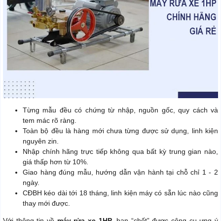
Từng mẫu đều có chứng từ nhập, nguồn gốc, quy cách và
tem mác rõ ràng.
Toàn bộ đều là hàng mới chưa từng được sử dụng, linh kiện
nguyên zin.
Nhập chính hãng trực tiếp không qua bất kỳ trung gian nào,
giá thấp hơn từ 10%.
Giao hàng đúng mẫu, hướng dẫn vận hành tại chỗ chỉ 1 - 2
ngày.
CĐBH kéo dài tới 18 tháng, linh kiện máy có sẵn lúc nào cũng
thay mới được.
Với thông tin về
máy rửa xe 1HP
, bạn “chốt” được công cụ ưng ý