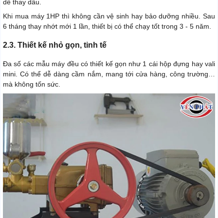
dễ thay dầu.
Khi mua máy 1HP thì không cần vệ sinh hay bảo dưỡng nhiều. Sau
6 tháng thay nhớt mới 1 lần, thiết bị có thể chạy tốt trong 3 - 5 năm.
2.3. Thiết kế nhỏ gọn, tinh tế
Đa số các mẫu máy đều có thiết kế gọn như 1 cái hộp đựng hay vali
mini. Có thể dễ dàng cầm nắm, mang tới cửa hàng, công trường…
mà không tốn sức.