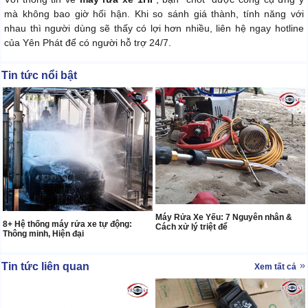
mà không bao giờ hối hận. Khi so sánh giá thành, tính năng với
nhau thì người dùng sẽ thấy có lợi hơn nhiều, liên hệ ngay hotline
của Yên Phát để có người hỗ trợ 24/7.
Tin tức nổi bật
Máy Rửa Xe Yếu: 7 Nguyên nhân &
8+ Hệ thống máy rửa xe tự động:
Cách xử lý triệt để
Thông minh, Hiện đại
Tin tức liên quan
Xem tất cả