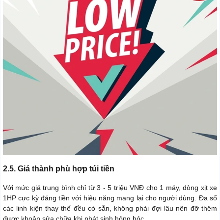
2.5. Giá thành phù hợp túi tiền
Với mức giá trung bình chỉ từ 3 - 5 triệu VNĐ cho 1 máy, dòng xịt xe
1HP cực kỳ đáng tiền với hiệu năng mang lại cho người dùng. Đa số
các linh kiện thay thế đều có sẵn, không phải đợi lâu nên đỡ thêm
được khoản sửa chữa khi phát sinh hỏng hóc.