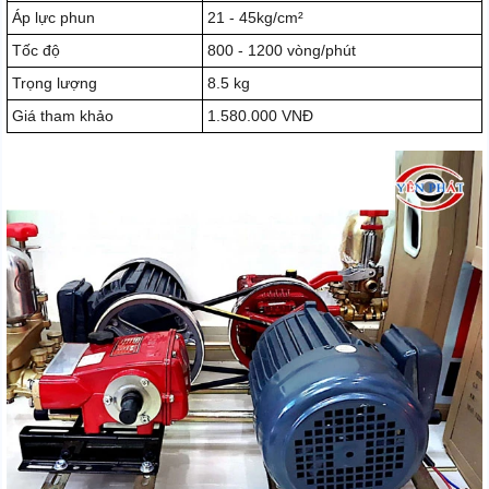
Áp lực phun
21 - 45kg/cm²
Tốc độ
800 - 1200 vòng/phút
Trọng lượng
8.5 kg
Giá tham khảo
1.580.000 VNĐ