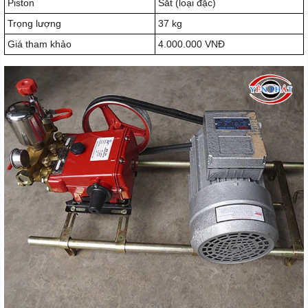
Piston
Sắt (loại đặc)
Trọng lượng
37 kg
Giá tham khảo
4.000.000 VNĐ