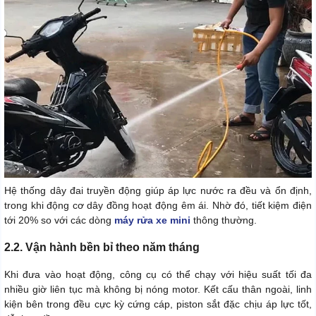
Hệ thống dây đai truyền động giúp áp lực nước ra đều và ổn định,
trong khi động cơ dây đồng hoạt động êm ái. Nhờ đó, tiết kiệm điện
tới 20% so với các dòng
máy rửa xe mini
thông thường.
2.2. Vận hành bền bỉ theo năm tháng
Khi đưa vào hoạt động, công cụ có thể chạy với hiệu suất tối đa
nhiều giờ liên tục mà không bị nóng motor. Kết cấu thân ngoài, linh
kiện bên trong đều cực kỳ cứng cáp, piston sắt đặc chịu áp lực tốt,