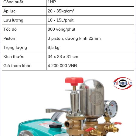
Công suất
1HP
Áp lực
20 - 35kg/cm²
Lưu lượng
10 - 15L/phút
Tốc độ
800 vòng/phút
Piston
3 piston, đường kính 22mm
Trọng lượng
8,5 kg
Kích thước
34 x 28 x 31 cm
Giá tham khảo
4.200.000 VNĐ