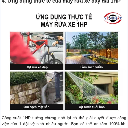
4. Ứng dụng thực tế của máy rửa xe dây đai 1HP
Công suất 1HP tưởng chừng nhỏ lại có thể giải quyết được công
việc của 1 đội vệ sinh nhiều người. Bạn có thể an tâm 100% khi