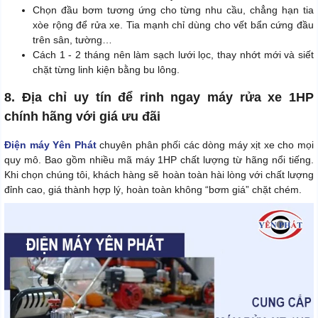
Chọn đầu bơm tương ứng cho từng nhu cầu, chẳng hạn tia
xòe rộng để rửa xe. Tia mạnh chỉ dùng cho vết bẩn cứng đầu
trên sân, tường…
Cách 1 - 2 tháng nên làm sạch lưới lọc, thay nhớt mới và siết
chặt từng linh kiện bằng bu lông.
8. Địa chỉ uy tín để rinh ngay máy rửa xe 1HP
chính hãng với giá ưu đãi
Điện máy Yên Phát
chuyên phân phối các dòng máy xịt xe cho mọi
quy mô. Bao gồm nhiều mã máy 1HP chất lượng từ hãng nổi tiếng.
Khi chọn chúng tôi, khách hàng sẽ hoàn toàn hài lòng với chất lượng
đỉnh cao, giá thành hợp lý, hoàn toàn không “bơm giá” chặt chém.