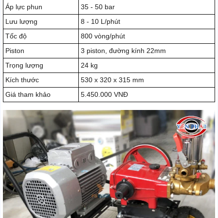
Áp lực phun
35 - 50 bar
Lưu lượng
8 - 10 L/phút
Tốc độ
800 vòng/phút
Piston
3 piston, đường kính 22mm
Trọng lượng
24 kg
Kích thước
530 x 320 x 315 mm
Giá tham khảo
5.450.000 VNĐ