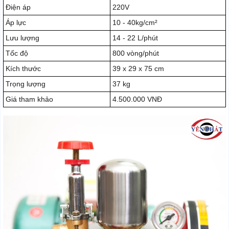
Điện áp
220V
Áp lực
10 - 40kg/cm²
Lưu lượng
14 - 22 L/phút
Tốc độ
800 vòng/phút
Kích thước
39 x 29 x 75 cm
Trọng lượng
37 kg
Giá tham khảo
4.500.000 VNĐ