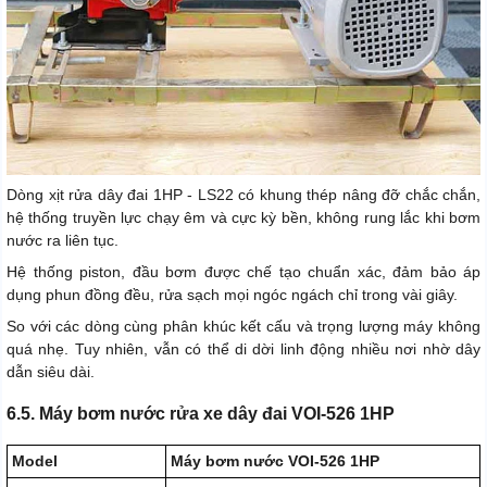
Dòng xịt rửa dây đai 1HP - LS22 có khung thép nâng đỡ chắc chắn,
hệ thống truyền lực chạy êm và cực kỳ bền, không rung lắc khi bơm
nước ra liên tục.
Hệ thống piston, đầu bơm được chế tạo chuẩn xác, đảm bảo áp
dụng phun đồng đều, rửa sạch mọi ngóc ngách chỉ trong vài giây.
So với các dòng cùng phân khúc kết cấu và trọng lượng máy không
quá nhẹ. Tuy nhiên, vẫn có thể di dời linh động nhiều nơi nhờ dây
dẫn siêu dài.
6.5. Máy bơm nước rửa xe dây đai VOI-526 1HP
Model
Máy bơm nước VOI-526 1HP