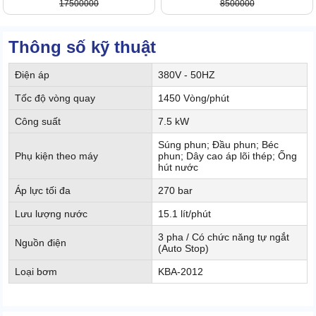
17500000
8500000
Thông số kỹ thuật
Điện áp
380V - 50HZ
Tốc độ vòng quay
1450 Vòng/phút
Công suất
7.5 kW
Súng phun; Đầu phun; Béc
Phụ kiện theo máy
phun; Dây cao áp lõi thép; Ống
hút nước
Áp lực tối đa
270 bar
Lưu lượng nước
15.1 lít/phút
3 pha / Có chức năng tự ngắt
Nguồn điện
(Auto Stop)
Loại bơm
KBA-2012