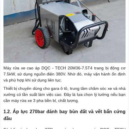
Máy rửa xe cao áp DQC - TECH 20M36-7.5T4 trang bị động cơ
7.5kW, sử dụng nguồn điện 380V. Nhờ đó, máy vận hành ổn định
và phù hợp khi sử dụng liên tục.
Thiết bị chuyên dùng cho gara ô tô, trung tâm chăm sóc xe và nhà
xưởng có tần suất làm việc cao. Đây là lựa chọn lý tưởng nếu bạn
cần máy rửa xe 3 pha bền bỉ, chất lượng.
1.2. Áp lực 270bar đánh bay bùn đất và vết bẩn cứng
đầu