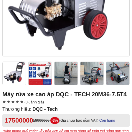
Máy rửa xe cao áp DQC - TECH 20M36-7.5T4
(0 đánh giá)
Thương hiệu:
DQC - Tech
17500000
18000000
-3%
(Giá chưa bao gồm VAT)
Còn hàng
*Kính mong quý khách lấy hóa đơn đỏ khi mua hàng để tuân thủ đúng quy định