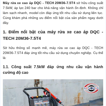
Máy rửa xe cao áp DQC - TECH 20M36-7.5T4
sở hữu công suất
7.5kW, áp lực 240 bar cho khả năng vận hành ổn định. Không chỉ
làm sạch nhanh, model còn đáp ứng tốt nhu cầu sử dụng liên tục.
Cùng khám phá những ưu điểm nổi bật của sản phẩm ngay dưới
đây.
1. Điểm nổi bật của máy rửa xe cao áp DQC -
TECH 20M36-7.5T4
Sở hữu thông số mạnh mẽ, máy rửa xe cao áp DQC - TECH
20M36-7.5T4 đáp ứng tốt nhu cầu sử dụng chuyên nghiệp. Cụ thể
là:
1.1. Công suất 7.5kW đáp ứng nhu cầu vận hành
cường độ cao