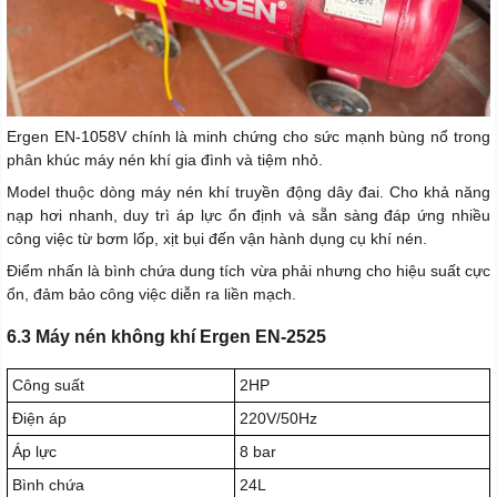
Ergen EN-1058V chính là minh chứng cho sức mạnh bùng nổ trong
phân khúc máy nén khí gia đình và tiệm nhỏ.
Model thuộc dòng máy nén khí truyền động dây đai. Cho khả năng
nạp hơi nhanh, duy trì áp lực ổn định và sẵn sàng đáp ứng nhiều
công việc từ bơm lốp, xịt bụi đến vận hành dụng cụ khí nén.
Điểm nhấn là bình chứa dung tích vừa phải nhưng cho hiệu suất cực
ổn, đảm bảo công việc diễn ra liền mạch.
6.3 Máy nén không khí Ergen EN-2525
Công suất
2HP
Điện áp
220V/50Hz
Áp lực
8 bar
Bình chứa
24L