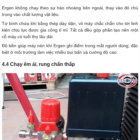
Ergen không chạy theo sự hào nhoáng bên ngoài, thay vào đó chú
trọng vào chất lượng vật liệu.
Từ bình chứa khí bằng thép dày dặn, vỏ máy chắc chắn cho tới linh
kiện chịu lực được gia công tỉ mỉ. Tất cả đều góp phần tạo nên một
cỗ máy có tuổi thọ lâu dài.
Độ bền giúp máy nén khí Ergen ghi điểm trong mắt người dùng, đặc
biệt ở môi trường làm việc nhiều bụi bẩn và cường độ cao.
4.4 Chạy êm ái, rung chấn thấp