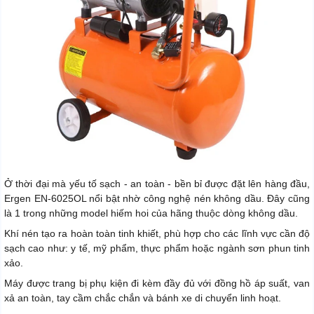
Ở thời đại mà yếu tố sạch - an toàn - bền bỉ được đặt lên hàng đầu,
Ergen EN-6025OL nổi bật nhờ công nghệ nén không dầu. Đây cũng
là 1 trong những model hiếm hoi của hãng thuộc dòng không dầu.
Khí nén tạo ra hoàn toàn tinh khiết, phù hợp cho các lĩnh vực cần độ
sạch cao như: y tế, mỹ phẩm, thực phẩm hoặc ngành sơn phun tinh
xảo.
Máy được trang bị phụ kiện đi kèm đầy đủ với đồng hồ áp suất, van
xả an toàn, tay cầm chắc chắn và bánh xe di chuyển linh hoạt.