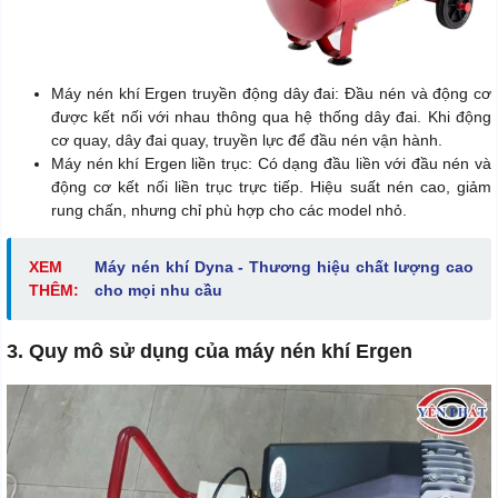
Máy nén khí Ergen truyền động dây đai: Đầu nén và động cơ
được kết nối với nhau thông qua hệ thống dây đai. Khi động
cơ quay, dây đai quay, truyền lực để đầu nén vận hành.
Máy nén khí Ergen liền trục: Có dạng đầu liền với đầu nén và
động cơ kết nối liền trục trực tiếp. Hiệu suất nén cao, giảm
rung chấn, nhưng chỉ phù hợp cho các model nhỏ.
XEM
Máy nén khí Dyna - Thương hiệu chất lượng cao
THÊM:
cho mọi nhu cầu
3. Quy mô sử dụng của máy nén khí Ergen