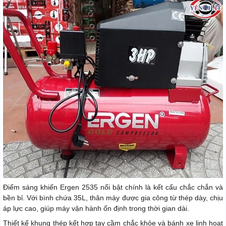
Điểm sáng khiến Ergen 2535 nổi bật chính là kết cấu chắc chắn và
bền bỉ. Với bình chứa 35L, thân máy được gia công từ thép dày, chịu
áp lực cao, giúp máy vận hành ổn định trong thời gian dài.
Thiết kế khung thép kết hợp tay cầm chắc khỏe và bánh xe linh hoạt