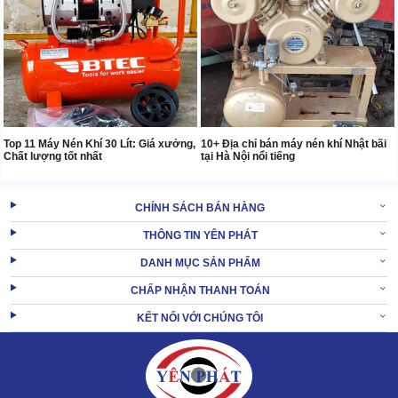
Top 11 Máy Nén Khí 30 Lít: Giá xưởng,
10+ Địa chỉ bán máy nén khí Nhật bãi
Chất lượng tốt nhất
tại Hà Nội nổi tiếng
CHÍNH SÁCH BÁN HÀNG
THÔNG TIN YÊN PHÁT
DANH MỤC SẢN PHẨM
CHẤP NHẬN THANH TOÁN
KẾT NỐI VỚI CHÚNG TÔI