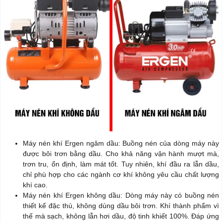
Máy nén khí Ergen ngâm dầu: Buồng nén của dòng máy này
được bôi trơn bằng dầu. Cho khả năng vận hành mượt mà,
trơn tru, ổn định, làm mát tốt. Tuy nhiên, khí đầu ra lẫn dầu,
chỉ phù hợp cho các ngành cơ khí không yêu cầu chất lượng
khí cao.
Máy nén khí Ergen không dầu: Dòng máy này có buồng nén
thiết kế đặc thù, không dùng dầu bôi trơn. Khí thành phẩm vì
thế mà sạch, không lẫn hơi dầu, độ tinh khiết 100%. Đáp ứng