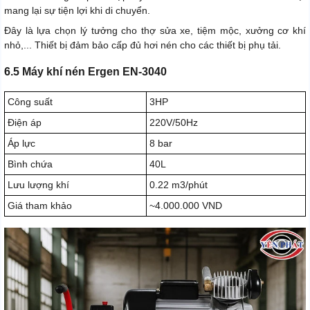
mang lại sự tiện lợi khi di chuyển.
Đây là lựa chọn lý tưởng cho thợ sửa xe, tiệm mộc, xưởng cơ khí
nhỏ,... Thiết bị đảm bảo cấp đủ hơi nén cho các thiết bị phụ tải.
6.5 Máy khí nén Ergen EN-3040
Công suất
3HP
Điện áp
220V/50Hz
Áp lực
8 bar
Bình chứa
40L
Lưu lượng khí
0.22 m3/phút
Giá tham khảo
~4.000.000 VND