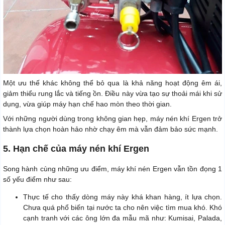
Một ưu thế khác không thể bỏ qua là khả năng hoạt động êm ái,
giảm thiểu rung lắc và tiếng ồn. Điều này vừa tạo sự thoải mái khi sử
dụng, vừa giúp máy hạn chế hao mòn theo thời gian.
Với những người dùng trong không gian hẹp, máy nén khí Ergen trở
thành lựa chọn hoàn hảo nhờ chạy êm mà vẫn đảm bảo sức mạnh.
5. Hạn chế của máy nén khí Ergen
Song hành cùng những ưu điểm, máy khí nén Ergen vẫn tồn đọng 1
số yếu điểm như sau:
Thực tế cho thấy dòng máy này khá khan hàng, ít lựa chọn.
Chưa quá phổ biến tại nước ta cho nên việc tìm mua khó. Khó
cạnh tranh với các ông lớn đa mẫu mã như: Kumisai, Palada,