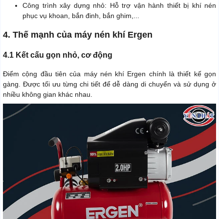
Công trình xây dựng nhỏ: Hỗ trợ vận hành thiết bị khí nén
phục vụ khoan, bắn đinh, bắn ghim,...
4. Thế mạnh của máy nén khí Ergen
4.1 Kết cấu gọn nhỏ, cơ động
Điểm cộng đầu tiên của máy nén khí Ergen chính là thiết kế gọn
gàng. Được tối ưu từng chi tiết để dễ dàng di chuyển và sử dụng ở
nhiều không gian khác nhau.