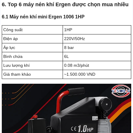
6. Top 6 máy nén khí Ergen được chọn mua nhiều
6.1 Máy nén khí mini Ergen 1006 1HP
Công suất
1HP
Điện áp
220V/50Hz
Áp lực
8 bar
Bình chứa
6L
Lưu lượng khí
0.08 m3/phút
Giá tham khảo
~1.500.000 VND