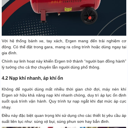
Với hệ thống bánh xe, tay xách, Ergen mang đến trải nghiệm cơ
động. Có thể đặt trong gara, mang ra công trình hoặc dùng ngay tại
gia đình.
Chính sự linh hoạt này khiến Ergen trở thành “người bạn đồng hành”
lý tưởng cho cả thợ chuyên lẫn người dùng phổ thông.
4.2 Nạp khí nhanh, áp khí ổn
Không để người dùng mất nhiều thời gian chờ đợi, máy nén khí
Ergen sở hữu khả năng nạp khí nhanh chóng, duy trì áp lực ổn định
suốt quá trình vận hành. Quy trình tự nạp ngắt khi đạt mức áp cực
nhạy.
Điều này đặc biệt quan trọng khi sử dụng cho các thiết bị yêu cầu áp
suất liên tục như: súng xịt bụi, súng phun sơn hay bắn đinh.