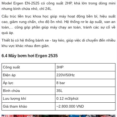
Model Ergen EN-2525 có công suất 2HP, khá lớn trong dòng mini
nhưng bình chứa nhỏ, chỉ 24L.
Cấu trúc liền trục khoa học giúp máy hoạt động bền bỉ, hiệu suất
cao, giảm rung chấn, cho độ ồn nhỏ. Hệ thống rơ le áp suất, van an
toàn,... cũng góp phần giúp máy chạy an toàn, tránh các sự cố về
quá áp.
Thiết bị có hệ thống bánh xe - tay kéo, giúp việc di chuyển đến nhiều
khu vực khác nhau đơn giản.
6.4 Máy bơm hơi Ergen 2535
Công suất
3HP
Điện áp
220V/50Hz
Áp lực
8 bar
Bình chứa
35L
Lưu lượng khí
0.12 m3/phút
Giá tham khảo
~2.800.000 VND