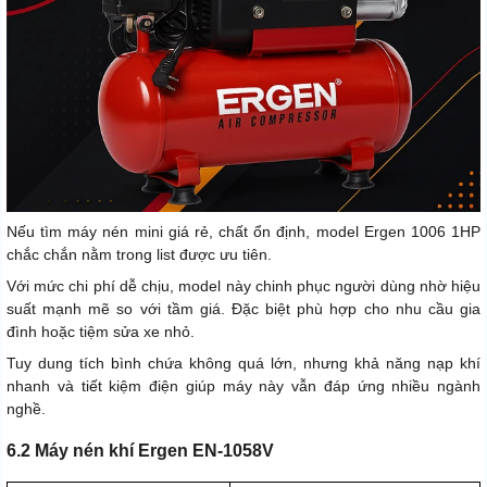
Nếu tìm máy nén mini giá rẻ, chất ổn định, model Ergen 1006 1HP
chắc chắn nằm trong list được ưu tiên.
Với mức chi phí dễ chịu, model này chinh phục người dùng nhờ hiệu
suất mạnh mẽ so với tầm giá. Đặc biệt phù hợp cho nhu cầu gia
đình hoặc tiệm sửa xe nhỏ.
Tuy dung tích bình chứa không quá lớn, nhưng khả năng nạp khí
nhanh và tiết kiệm điện giúp máy này vẫn đáp ứng nhiều ngành
nghề.
6.2 Máy nén khí Ergen EN-1058V