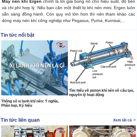
Máy nén khí Ergen
chính là lời giải bùng nổ cho hiệu suất, độ bền
và chi phí hợp lý. Nếu bạn cần một thiết bị khí nén mini, Ergen luôn
sẵn sàng đồng hành. Còn quy mô lớn hơn thì nên tham khảo các
dòng máy nén khí công nghiệp như Pegasus, Puma, Kumisai,...
Tin tức nổi bật
Tìm hiểu về piston khí nén về cấu tạo,
nguyên lý hoạt động
Thông số xi lanh khí nén: Ý nghĩa,
Phân loại, Ký hiệu
Tin tức liên quan
Xem tất cả