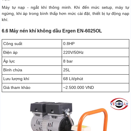
Máy tự nạp - ngắt khí thông minh. Khi đến mức setup, máy tự
ngừng, khi áp trong bình thấp hơn mức cài đặt, thiết bị tự động nạp
khí.
6.6 Máy nén khí không dầu Ergen EN-6025OL
Công suất
0.8HP
Điện áp
220V/50Hz
Áp lực
8 bar
Bình chứa
25L
Lưu lượng khí
68 Lít/phút
Giá tham khảo
~2.500.000 VND