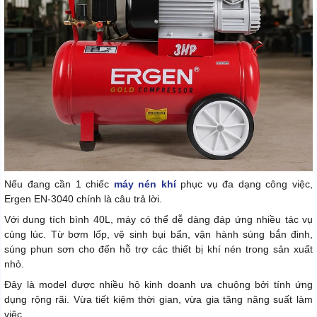
Nếu đang cần 1 chiếc
máy nén khí
phục vụ đa dạng công việc,
Ergen EN-3040 chính là câu trả lời.
Với dung tích bình 40L, máy có thể dễ dàng đáp ứng nhiều tác vụ
cùng lúc. Từ bơm lốp, vệ sinh bụi bẩn, vận hành súng bắn đinh,
súng phun sơn cho đến hỗ trợ các thiết bị khí nén trong sản xuất
nhỏ.
Đây là model được nhiều hộ kinh doanh ưa chuộng bởi tính ứng
dụng rộng rãi. Vừa tiết kiệm thời gian, vừa gia tăng năng suất làm
việc.