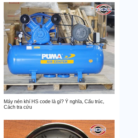
Máy nén khí HS code là gì? Ý nghĩa, Cấu trúc,
Cách tra cứu