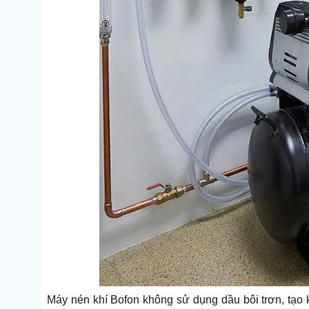
Máy nén khí Bofon không sử dụng dầu bôi trơn, tạo k