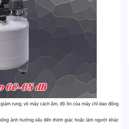
 giảm rung, vỏ máy cách âm, độ ồn của máy chỉ dao động
không ảnh hưởng xấu đến thính giác hoặc làm người khác