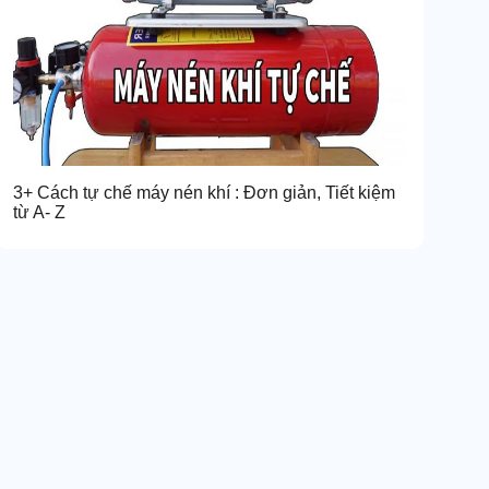
3+ Cách tự chế máy nén khí : Đơn giản, Tiết kiệm
từ A- Z