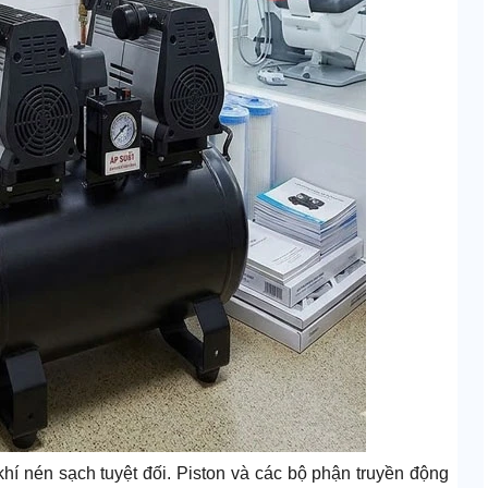
hí nén sạch tuyệt đối. Piston và các bộ phận truyền động