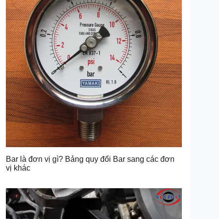
Bar là đơn vị gì? Bảng quy đổi Bar sang các đơn
vị khác