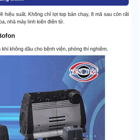
về hiệu suất. Không chỉ lọt top bán chạy, 8 mã sau còn rất
a, nhà máy linh kiện điện tử.
Bofon
 khí không dầu cho bệnh viện, phòng thí nghiệm.