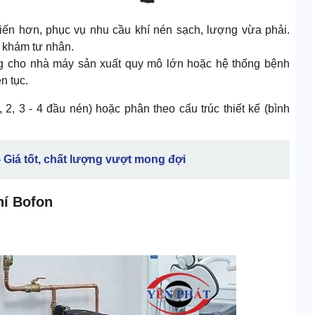
iến hơn, phục vụ nhu cầu khí nén sạch, lượng vừa phải.
 khám tư nhân.
ng cho nhà máy sản xuất quy mô lớn hoặc hệ thống bệnh
n tục.
 2, 3 - 4 đầu nén) hoặc phân theo cấu trúc thiết kế (bình
 Giá tốt, chất lượng vượt mong đợi
hí Bofon