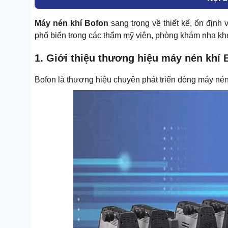
Máy nén khí Bofon
sang trọng về thiết kế, ổn định 
phổ biến trong các thẩm mỹ viện, phòng khám nha kho
1. Giới thiệu thương hiệu máy nén khí 
Bofon là thương hiệu chuyên phát triển dòng máy nén