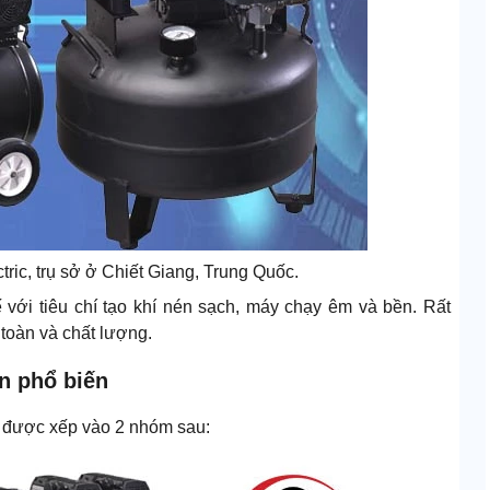
ic, trụ sở ở Chiết Giang, Trung Quốc.
với tiêu chí tạo khí nén sạch, máy chạy êm và bền. Rất
toàn và chất lượng.
n phổ biến
 được xếp vào 2 nhóm sau: