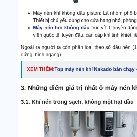
Máy nén khí không dầu piston: Là nhóm phổ b
Thiết bị chủ yếu dùng cho cửa hàng nhỏ, phòng
Máy nén hơi không dầu
trục vít: Chuyên dù
viện quốc tế, tuyến đầu, cần cấp khí tinh khiết liê
Ngoài ra người ta còn phân loại theo số đầu nén (1,
đứng, bình ngang).
XEM THÊM:
Top máy nén khí Nakado bán chạy -
3. Những điểm giá trị nhất ở máy nén k
3.1. Khí nén trong sạch, không một hạt dầu