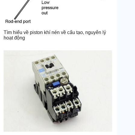
Tìm hiểu về piston khí nén về cấu tạo, nguyên lý
hoạt động