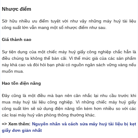
Nhược điểm
Sở hữu nhiều ưu điểm tuyệt vời như vậy những máy huỷ tài liệu
công suất lớn vẫn mang một số nhược điểm như sau.
Giá thành cao
Sự tiện dụng của một chiếc máy huỷ giấy công nghiệp chắc hẳn là
điều chúng ta không thể bàn cãi. Vì thế mức giá của các sản phẩm
này khá cao và đòi hỏi bạn phải có nguồn ngân sách vững vàng nếu
muốn mua.
Hao tốn điện năng
Đây cũng là một điều mà bạn nên cân nhắc lại nhu cầu trước khi
mua máy huỷ tài liệu công nghiệp. Vì những chiếc máy huỷ giấy
công suất lớn sẽ sử dụng điện năng tốn kém hơn nhiều so với các
các loại máy huỷ văn phòng thông thường khác.
=> Xem thêm:
Nguyên nhân và cách sửa máy huỷ tài liệu bị kẹt
giấy đơn giản nhất