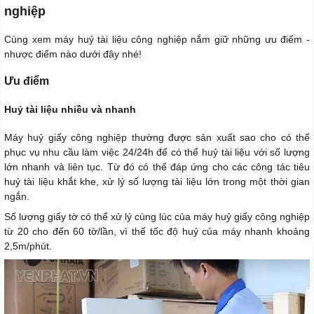
nghiệp
Cùng xem máy huỷ tài liệu công nghiệp nắm giữ những ưu điểm -
nhược điểm nào dưới đây nhé!
Ưu điểm
Huỷ tài liệu nhiều và nhanh
Máy huỷ giấy công nghiệp thường được sản xuất sao cho có thể
phục vụ nhu cầu làm việc 24/24h để có thể huỷ tài liệu với số lượng
lớn nhanh và liên tục. Từ đó có thể đáp ứng cho các công tác tiêu
huỷ tài liệu khắt khe, xử lý số lượng tài liệu lớn trong một thời gian
ngắn.
Số lượng giấy tờ có thể xử lý cùng lúc của máy huỷ giấy công nghiệp
từ 20 cho đến 60 tờ/lần, vì thế tốc độ huỷ của máy nhanh khoảng
2,5m/phút.