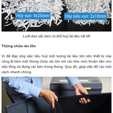
Lưỡi dao sắc bén có thể huỷ tài liệu rất tốt
Thùng chứa rác lớn
Vì để đáp ứng việc tiêu huỷ một lượng tài liệu lớn nên thiết bị này
cũng đi kèm một thùng chứa rác lớn với các khe móc thuận tiện cho
việc lồng túi đựng rác bên trong thùng. Qua đó, giúp việc đổ rác một
cách nhanh chóng.