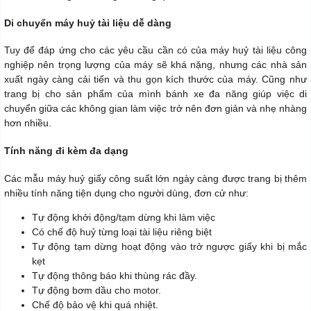
Di chuyển máy huỷ tài liệu dễ dàng
Tuy để đáp ứng cho các yêu cầu cần có của máy huỷ tài liệu công
nghiệp nên trọng lượng của máy sẽ khá nặng, nhưng các nhà sản
xuất ngày càng cải tiến và thu gọn kích thước của máy. Cũng như
trang bị cho sản phẩm của mình bánh xe đa năng giúp việc di
chuyển giữa các không gian làm việc trở nên đơn giản và nhẹ nhàng
hơn nhiều.
Tính năng đi kèm đa dạng
Các mẫu máy huỷ giấy công suất lớn ngày càng được trang bị thêm
nhiều tính năng tiện dụng cho người dùng, đơn cử như:
Tự động khởi động/tạm dừng khi làm việc
Có chế độ huỷ từng loại tài liệu riêng biệt
Tự động tạm dừng hoạt động vào trở ngược giấy khi bị mắc
kẹt
Tự động thông báo khi thùng rác đầy.
Tự động bơm dầu cho motor.
Chế độ bảo vệ khi quá nhiệt.