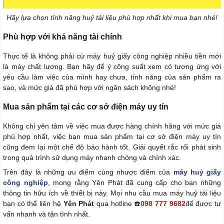
Hãy lựa chọn tính năng huỷ tài liệu phù hợp nhất khi mua bạn nhé!
Phù hợp với khả năng tài chính
Thực tế là không phải cứ máy huỷ giấy công nghiệp nhiều tiền mới
là máy chất lượng. Bạn hãy để ý công suất xem có tương ứng với
yêu cầu làm việc của mình hay chưa, tính năng của sản phẩm ra
sao, và mức giá đã phù hợp với ngân sách không nhé!
Mua sản phẩm tại các cơ sở điện máy uy tín
Không chỉ yên tâm về việc mua được hàng chính hãng với mức giá
phù hợp nhất, việc bạn mua sản phẩm tại cơ sở điện máy uy tín
cũng đem lại một chế độ bảo hành tốt. Giải quyết rắc rối phát sinh
trong quá trình sử dụng máy nhanh chóng và chính xác.
Trên đây là những ưu điểm cùng nhược điểm của
máy huỷ giấy
công nghiệp
, mong rằng Yên Phát đã cung cấp cho bạn những
thông tin hữu ích về thiết bị này. Mọi nhu cầu mua máy huỷ tài liệu
bạn có thể liên hệ
Yên Phát
qua hotline
☎️
098 777 9682
để được tư
vấn nhanh và tận tình nhất.