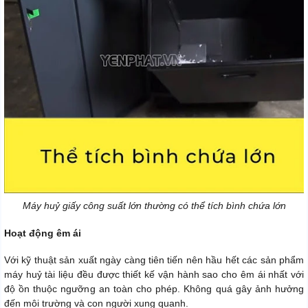
Máy huỷ giấy công suất lớn thường có thể tích bình chứa lớn
Hoạt động êm ái
Với kỹ thuật sản xuất ngày càng tiên tiến nên hầu hết các sản phẩm
máy huỷ tài liệu đều được thiết kế vận hành sao cho êm ái nhất với
độ ồn thuộc ngưỡng an toàn cho phép. Không quá gây ảnh hưởng
đến môi trường và con người xung quanh.