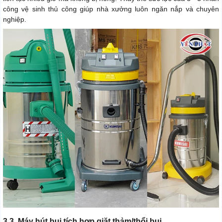
công vệ sinh thủ công giúp nhà xưởng luôn ngăn nắp và chuyên
nghiệp.
3.3. Máy hút bụi tích hợp giặt thảm/thổi bụi