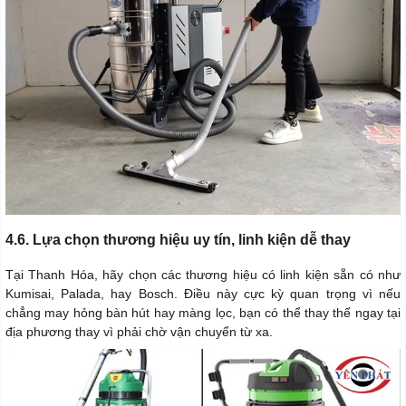
4.6. Lựa chọn thương hiệu uy tín, linh kiện dễ thay
Tại Thanh Hóa, hãy chọn các thương hiệu có linh kiện sẵn có như
Kumisai, Palada, hay Bosch. Điều này cực kỳ quan trọng vì nếu
chẳng may hỏng bàn hút hay màng lọc, bạn có thể thay thế ngay tại
địa phương thay vì phải chờ vận chuyển từ xa.