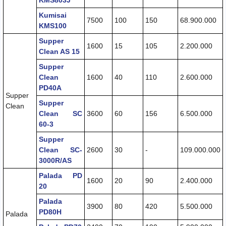
KMS803J
Kumisai
7500
100
150
68.900.000
KMS100
Supper
1600
15
105
2.200.000
Clean AS 15
Supper
Clean
1600
40
110
2.600.000
PD40A
Supper
Supper
Clean
Clean SC
3600
60
156
6.500.000
60-3
Supper
Clean SC-
2600
30
-
109.000.000
3000R/AS
Palada PD
1600
20
90
2.400.000
20
Palada
3900
80
420
5.500.000
PD80H
Palada