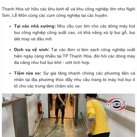
Thanh Hóa sở hữu các khu kinh tế và khu công nghiệp lớn như Nghi
Sơn, Lễ Môn cùng các cụm công nghiệp tại các huyện.
Tại các nhà xưởng:
Nhu cầu cực lớn cho các dòng máy hút
bụi công nghiệp công suất cao, có khả năng xử lý bụi gỗ, bụi
dệt may và dầu mỡ.
Dịch vụ vệ sinh:
Tại các đơn vị làm sạch công nghiệp xuất
hiện ngày càng nhiều tại TP Thanh Hóa, đòi hỏi các dòng máy
đa năng như hút bụi khô - ướt tích hợp.
Tiệm rửa xe:
Sự gia tăng nhanh chóng các phương tiện cá
nhân tại địa phương thúc đẩy nhu cầu trang bị máy hút bụi ô
tô cho các trung tâm chăm sóc xe.