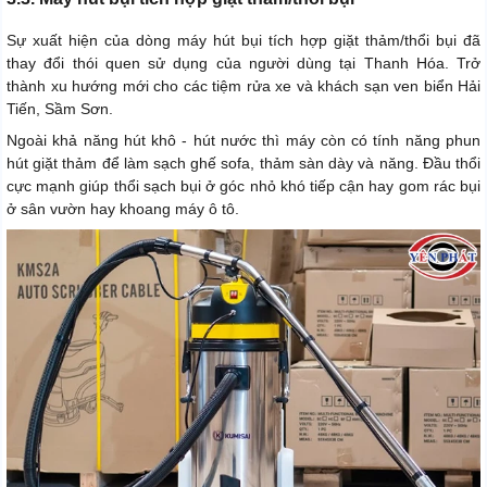
Sự xuất hiện của dòng máy hút bụi tích hợp giặt thảm/thổi bụi đã
thay đổi thói quen sử dụng của người dùng tại Thanh Hóa. Trở
thành xu hướng mới cho các tiệm rửa xe và khách sạn ven biển Hải
Tiến, Sầm Sơn.
Ngoài khả năng hút khô - hút nước thì máy còn có tính năng phun
hút giặt thảm để làm sạch ghế sofa, thảm sàn dày và năng. Đầu thổi
cực mạnh giúp thổi sạch bụi ở góc nhỏ khó tiếp cận hay gom rác bụi
ở sân vườn hay khoang máy ô tô.