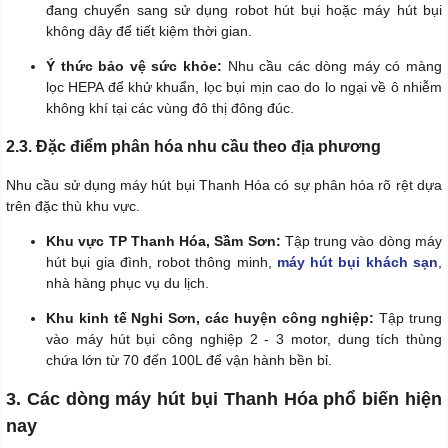
đang chuyển sang sử dụng robot hút bụi hoặc máy hút bụi
không dây để tiết kiệm thời gian.
Ý thức bảo vệ sức khỏe:
Nhu cầu các dòng máy có màng
lọc HEPA để khử khuẩn, lọc bụi mịn cao do lo ngại về ô nhiễm
không khí tại các vùng đô thị đông đúc.
2.3. Đặc điểm phân hóa nhu cầu theo địa phương
Nhu cầu sử dụng máy hút bụi Thanh Hóa có sự phân hóa rõ rệt dựa
trên đặc thù khu vực.
Khu vực TP Thanh Hóa, Sầm Sơn:
Tập trung vào dòng máy
hút bụi gia đình, robot thông minh,
máy hút bụi khách sạn
,
nhà hàng phục vụ du lịch.
Khu kinh tế Nghi Sơn, các huyện công nghiệp:
Tập trung
vào máy hút bụi công nghiệp 2 - 3 motor, dung tích thùng
chứa lớn từ 70 đến 100L để vận hành bền bỉ.
3. Các dòng máy hút bụi Thanh Hóa phổ biến hiện
nay