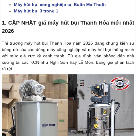
Máy hút bụi công nghiệp tại Buôn Ma Thuột
Máy hút bụi 3 trong 1
1. CẬP NHẬT giá máy hút bụi Thanh Hóa mới nhất
2026
Thị trường máy hút bụi Thanh Hóa năm 2026 đang chứng kiến sự
bùng nổ của các dòng máy công nghiệp và máy hút bụi thông minh
với mức giá cực kỳ cạnh tranh. Từ gia đình, văn phòng đến nhà
xưởng tại các KCN như Nghi Sơn hay Lễ Môn, bảng giá phân tách
rõ rệt.