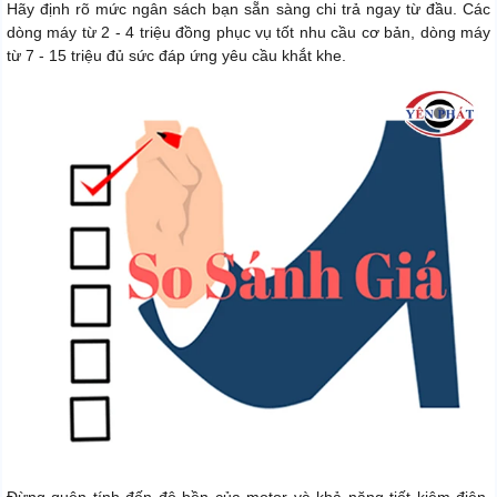
Hãy định rõ mức ngân sách bạn sẵn sàng chi trả ngay từ đầu. Các
dòng máy từ 2 - 4 triệu đồng phục vụ tốt nhu cầu cơ bản, dòng máy
từ 7 - 15 triệu đủ sức đáp ứng yêu cầu khắt khe.
Đừng quên tính đến độ bền của motor và khả năng tiết kiệm điện.