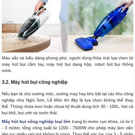
Màu sắc và kiểu dáng phong phú, người dùng thỏa mái lựa chọn từ
máy hút bụi cầm tay, máy hút bụi dạng hộp, robot hút bụi thông
minh.
3.2. Máy hút bụi công nghiệp
Nếu bạn là chủ xưởng mộc, xưởng may hay kho bãi tại các khu công
nghiệp như Nghi Sơn, Lễ Môn thì đây là lựa chọn không thể thay
thế. Thùng chứa inox hoặc nhựa kỹ thuật dung tích 30 - 100L, hút cả
bụi khô, bụi ướt và nước thải.
Máy hút bụi công nghiệp loại lớn
trang bị motor cực khỏe, có từ 1
- 3 motor, tổng công suất từ 1200 - 7500W cho phép máy làm việc
liên tục nhiều giờ mà không bị nóng. Thay thế sức lực của 3 - 5 nhân