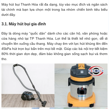
Máy hút bụi Thanh Hóa rất đa dạng, tùy vào mục đích và ngân sách
tài chính mà bạn lựa chọn một trong ba nhóm chiến binh tiêu biểu
dưới đây.
3.1. Máy hút bụi gia đình
Đây là dòng máy “quốc dân” dành cho các căn hộ, văn phòng hoặc
cửa hàng nhỏ tại TP Thanh Hóa. Lợi thế là thiết kế nhỏ gọn, dễ di
chuyển lên xuống cầu thang. Máy chạy êm với lực hút khủng lên đến
45kPa hút trọn bụi bẩn trên mọi bề mặt. Giúp các bà nội trợ tiết kiệm
80% thời gian dọn dẹp, đảm bảo không gian sống sạch bụi và thơm
tho.