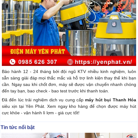
Bảo hành 12 - 24 tháng bởi đội ngũ KTV nhiều kinh nghiệm, luôn
sẵn sàng giải đáp mọi thắc mắc và hỗ trợ linh kiện thay thế khi bạn
cần. Ngay sau khi chốt đơn, máy sẽ được vận chuyển nhanh chóng
đến tay bạn, bao check - bao test trước khi thanh toán.
Đã đến lúc trải nghiệm dịch vụ cung cấp
máy hút bụi Thanh Hóa
siêu xịn tại Yên Phát. Xem ngay kho hàng để chọn được máy hút
cực khỏe - vận hành lì lợm - giá cực tốt!
Tin tức nổi bật