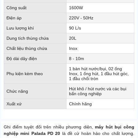
Công suất
1600W
Điện áp
220V - 50Hz
Lưu lượng khí
90 L/s
Dung tích thùng chứa
20L
Chất liệu thùng chứa
Inox
Độ dài dây điện
8 - 10m
1 bàn hút nước/bụi, 02 ống
Phụ kiện kèm theo
Inox, 1 ống hút, 1 đầu hút góc,
1 đầu chổi tròn
Hút khô / hút nước và các bụi
Chức năng
bẩn công nghiệp
Xuất xứ
Chính hãng
Ghi điểm tuyệt đối trên nhiều phương diện,
máy hút bụi công
nghiệp mini Palada PD 20
là đề cử hoàn hảo cho chất lượng.