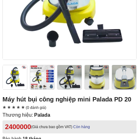
Máy hút bụi công nghiệp mini Palada PD 20
(0 đánh giá)
Thương hiệu:
Palada
2400000
(Giá chưa bao gồm VAT)
Còn hàng
Bảo hành
18 tháng