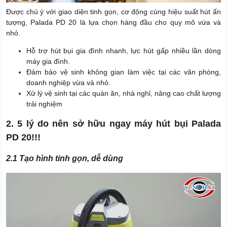
Được chú ý với giao diện tinh gọn, cơ động cùng hiệu suất hút ấn
tượng, Palada PD 20 là lựa chọn hàng đầu cho quy mô vừa và
nhỏ.
Hỗ trợ hút bụi gia đình nhanh, lực hút gấp nhiều lần dòng
máy gia đình.
Đảm bảo vệ sinh không gian làm việc tại các văn phòng,
doanh nghiệp vừa và nhỏ.
Xử lý vệ sinh tại các quán ăn, nhà nghỉ, nâng cao chất lượng
trải nghiệm
2. 5 lý do nên sở hữu ngay máy hút bụi Palada
PD 20!!!
2.1 Tạo hình tinh gọn, dễ dùng