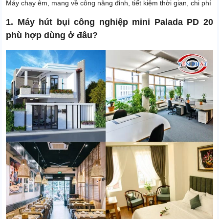
Máy chạy êm, mang về công năng đỉnh, tiết kiệm thời gian, chi phí
1. Máy hút bụi công nghiệp mini Palada PD 20
phù hợp dùng ở đâu?