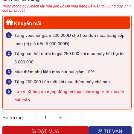
*Kính mong quý khách lấy hóa đơn đỏ khi mua hàng để tuân thủ đúng quy định
của pháp luật.
Khuyến mãi
Tặng voucher giảm 300.000Đ cho hóa đơn mua hàng tiếp
theo (trị giá trên 5.000.000Đ)
Tặng bàn hút nước trị giá 250.000 khi mua máy hút bụi từ
3.000.000
Mua thêm phụ kiện máy hút bụi giảm 10%
Tặng 200.000 tiền mặt khi mua thêm máy chà sàn
Lưu ý: Không áp dụng đồng thời các chương trình khuyến
mãi trên
Số lượng:
-
+
ĐẶT MUA
TƯ VẤN