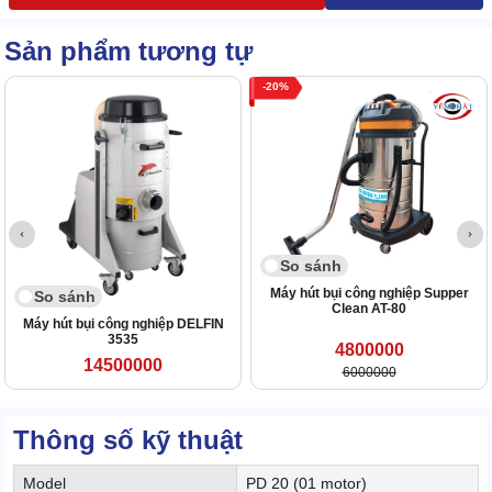
Sản phẩm tương tự
20
So sánh
Máy hút bụi công nghiệp Supper
So sánh
Clean AT-80
Máy hút bụi công nghiệp DELFIN
3535
4800000
14500000
6000000
Thông số kỹ thuật
Model
PD 20 (01 motor)