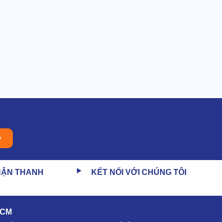
ý
HẬN THANH
KẾT NỐI VỚI CHÚNG TÔI
HCM