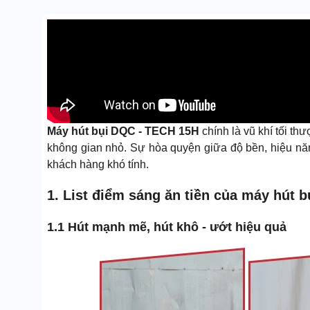
Máy hút bụi DQC - TECH 15H
chính là vũ khí tối t
không gian nhỏ. Sự hòa quyện giữa độ bền, hiệu nă
khách hàng khó tính.
1. List điểm sáng ăn tiền của máy hút 
1.1 Hút mạnh mẽ, hút khô - ướt hiệu quả