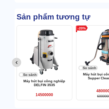
Sản phẩm tương tự
20
So sánh
Máy hút bụi cô
So sánh
Supper Clea
Máy hút bụi công nghiệp
DELFIN 3535
48000
14500000
600000