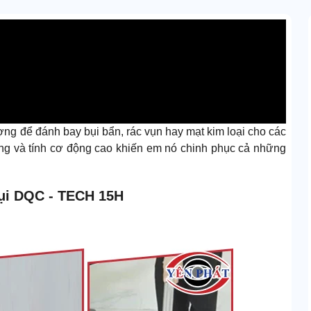
hượng để đánh bay bụi bẩn, rác vụn hay mạt kim loại cho các
ng và tính cơ động cao khiến em nó chinh phục cả những
bụi DQC - TECH 15H