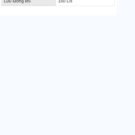
Lưu lượng khí
150 L/s