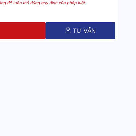
ng để tuân thủ đúng quy định của pháp luật.
TƯ VẤN