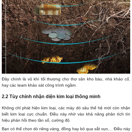
Đây chính là vũ khí tối thượng cho thợ săn kho báu, nhà khảo cổ,
hay các team khảo sát công trình ngầm.
2.2 Tùy chỉnh nhận diện kim loại thông minh
Không chỉ phát hiện kim loại, các máy dò sâu thế hệ mới còn nhận
biết kim loại cực chuẩn. Điều này nhờ vào khả năng phân tích tín
hiệu phản hồi theo tần số, cường độ.
Bạn có thể chọn dò riêng vàng, đồng hay bỏ qua sắt vụn,... Điều này