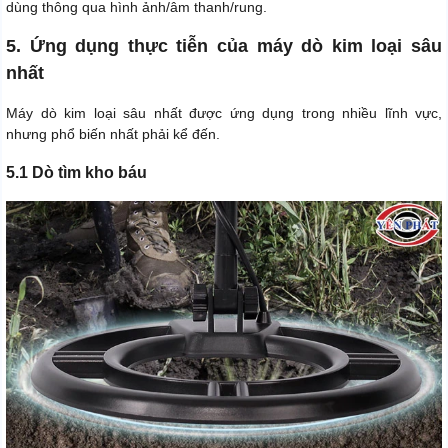
dùng thông qua hình ảnh/âm thanh/rung.
5. Ứng dụng thực tiễn của máy dò kim loại sâu
nhất
Máy dò kim loại sâu nhất được ứng dụng trong nhiều lĩnh vực,
nhưng phổ biến nhất phải kể đến.
5.1 Dò tìm kho báu