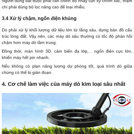
Người dùng bắt buộc phải căn chỉnh độ nhạy cực kỳ chính xác, thậm
chí phải dùng bộ lọc nâng cao để loại nhiễu.
3.4 Xử lý chậm, ngốn điện khủng
Do phải xử lý khối lượng dữ liệu lớn từ tầng sâu, dựng bản đồ cấu
trúc lòng đất. Vậy nên, các máy dò sâu thường có tốc độ phản hồi
chậm hơn máy dò tầm trung.
Đồng thời, màn hình 3D, cảm biến đa lớp,... ngốn điện cực lớn,
khiến máy hết pin nhanh.
Nếu không có plan năng lượng dự phòng tốt, quá trình dò giữa
chừng có thể bị gián đoạn.
4. Cơ chế làm việc của máy dò kim loại sâu nhất