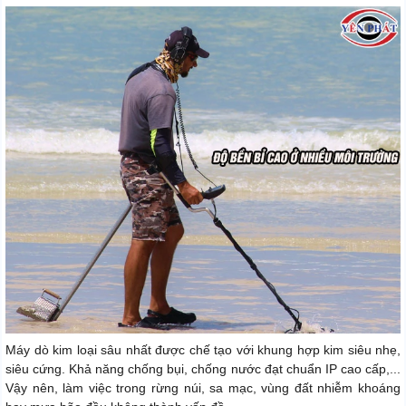
Máy dò kim loại sâu nhất được chế tạo với khung hợp kim siêu nhẹ,
siêu cứng. Khả năng chống bụi, chống nước đạt chuẩn IP cao cấp,...
Vậy nên, làm việc trong rừng núi, sa mạc, vùng đất nhiễm khoáng