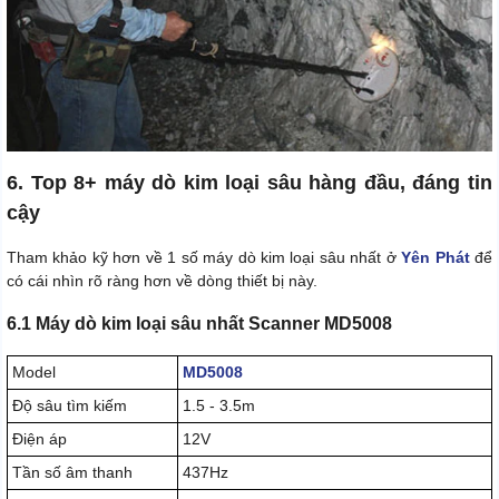
6. Top 8+ máy dò kim loại sâu hàng đầu, đáng tin
cậy
Tham khảo kỹ hơn về 1 số máy dò kim loại sâu nhất ở
Yên Phát
để
có cái nhìn rõ ràng hơn về dòng thiết bị này.
6.1 Máy dò kim loại sâu nhất Scanner MD5008
Model
MD5008
Độ sâu tìm kiếm
1.5 - 3.5m
Điện áp
12V
Tần số âm thanh
437Hz