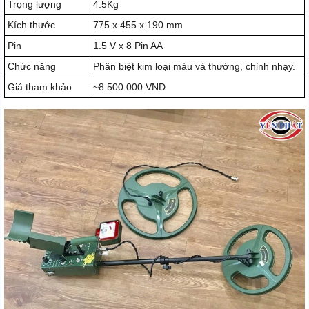
Trọng lượng
4.5Kg
Kích thước
775 x 455 x 190 mm
Pin
1.5 V x 8 Pin AA
Chức năng
Phân biệt kim loại màu và thường, chỉnh nhạy.
Giá tham khảo
~8.500.000 VND