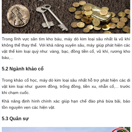
Trong lĩnh vực săn tìm kho báu, máy dò kim loại sâu nhất là vũ khí
không thể thay thế. Với khả năng xuyên sâu, máy giúp phát hiện các
vật thể kim loại quý như: vàng, bạc, đồng tiền cổ, vũ khí, rương kho
báu,...
5.2 Ngành khảo cổ
Trong khảo cổ học, máy dò kim loại sâu nhất hỗ trợ phát hiện các di
vật kim loại như: gươm đồng, trống đồng, tiền xu, nhẫn cổ,... trước
khi chạm cuốc.
Khả năng định hình chính xác giúp hạn chế đào phá bừa bãi, bảo
tồn nguyên vẹn các hiện vật.
5.3 Quân sự