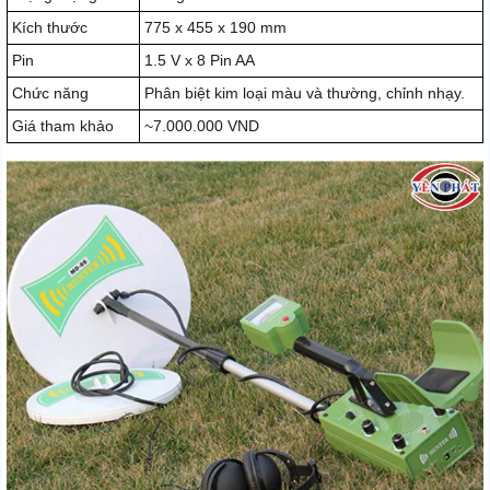
Kích thước
775 x 455 x 190 mm
Pin
1.5 V x 8 Pin AA
Chức năng
Phân biệt kim loại màu và thường, chỉnh nhạy.
Giá tham khảo
~7.000.000 VND