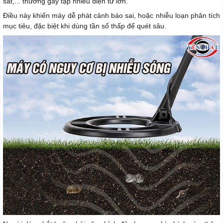
sắt,... thường gây tạp nhiễu điện từ lớn.
Điều này khiến máy dễ phát cảnh báo sai, hoặc nhiễu loạn phân tích
mục tiêu, đặc biệt khi dùng tần số thấp để quét sâu.