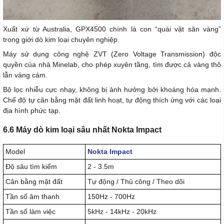
Xuất xứ từ Australia, GPX4500 chính là con “quái vật săn vàng”
trong giới dò kim loại chuyên nghiệp.
Máy sử dụng công nghệ ZVT (Zero Voltage Transmission) độc
quyền của nhà Minelab, cho phép xuyên tầng, tìm được cả vàng thô
lẫn vàng cám.
Bộ lọc nhiễu cực nhạy, không bị ảnh hưởng bởi khoáng hóa mạnh.
Chế độ tự cân bằng mặt đất linh hoạt, tự động thích ứng với các loại
địa hình phức tạp.
6.6 Máy dò kim loại sâu nhất Nokta Impact
Model
Nokta Impact
Độ sâu tìm kiếm
2 - 3.5m
Cân bằng mặt đất
Tự động / Thủ công / Theo dõi
Tần số âm thanh
150Hz - 700Hz
Tần số làm việc
5kHz - 14kHz - 20kHz