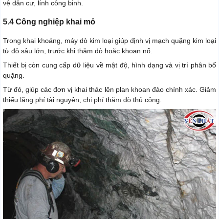
vệ dân cư, lính công binh.
5.4 Công nghiệp khai mỏ
Trong khai khoáng, máy dò kim loại giúp định vị mạch quặng kim loại
từ độ sâu lớn, trước khi thăm dò hoặc khoan nổ.
Thiết bị còn cung cấp dữ liệu về mật độ, hình dạng và vị trí phân bố
quặng.
Từ đó, giúp các đơn vị khai thác lên plan khoan đào chính xác. Giảm
thiểu lãng phí tài nguyên, chi phí thăm dò thủ công.