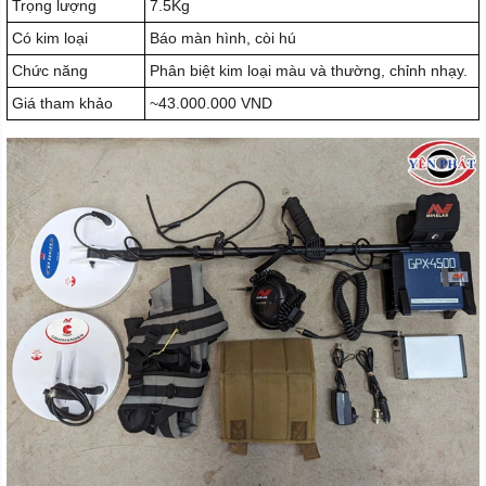
Trọng lượng
7.5Kg
Có kim loại
Báo màn hình, còi hú
Chức năng
Phân biệt kim loại màu và thường, chỉnh nhạy.
Giá tham khảo
~43.000.000 VND