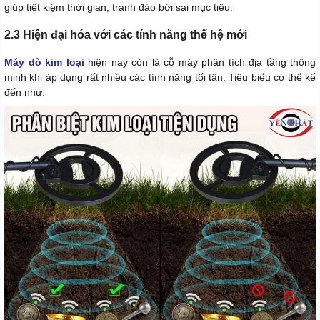
giúp tiết kiệm thời gian, tránh đào bới sai mục tiêu.
2.3 Hiện đại hóa với các tính năng thế hệ mới
Máy dò kim loại
hiện nay còn là cỗ máy phân tích địa tầng thông
minh khi áp dụng rất nhiều các tính năng tối tân. Tiêu biểu có thể kể
đến như: