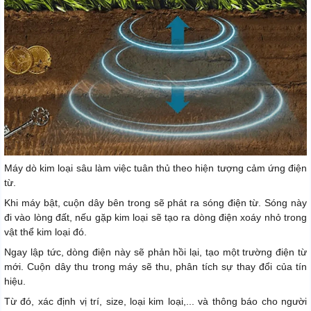
Máy dò kim loại sâu làm việc tuân thủ theo hiện tượng cảm ứng điện
từ.
Khi máy bật, cuộn dây bên trong sẽ phát ra sóng điện từ. Sóng này
đi vào lòng đất, nếu gặp kim loại sẽ tạo ra dòng điện xoáy nhỏ trong
vật thể kim loại đó.
Ngay lập tức, dòng điện này sẽ phản hồi lại, tạo một trường điện từ
mới. Cuộn dây thu trong máy sẽ thu, phân tích sự thay đổi của tín
hiệu.
Từ đó, xác định vị trí, size, loại kim loại,... và thông báo cho người