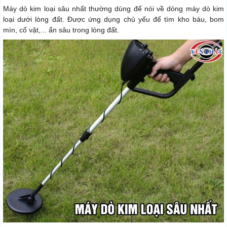
Máy dò kim loại sâu nhất thường dùng để nói về dòng máy dò kim
loại dưới lòng đất. Được ứng dụng chủ yếu để tìm kho báu, bom
mìn, cổ vật,... ẩn sâu trong lòng đất.