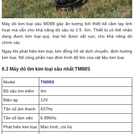
Máy dò kim loại sâu MD88 gây ấn tượng bởi thiết kế cầm tay linh
hoạt mà vẫn cho khả năng dò sâu từ 1.5 -5m. Thiết bị có thể nhận
dạng được kim loại quý, loại bỏ được sắt vụn, cho khả năng dò
chính xác.
Ngay khi phát hiện kim loại, kim đồng hồ sẽ dịch chuyển, định hướng
kim loại. Nõ cũng phần nào định hình độ lớn của vật liệu kim loại.
6.3 Máy dò tìm kim loại sâu nhất TM88S
Model
TM88S
Độ sâu tìm kiếm
4m
Điện áp
12V
Tần số âm thanh
437Hz
Tần số làm việc
6.99KHz
Phát hiện kim loại
Màn hình, còi hú