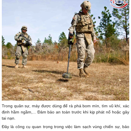
Trong quân sự, máy được dùng để rà phá bom mìn, tìm vũ khí, xác
định hầm ngầm,... Đảm bảo an toàn trước khi kịp phát nổ hoặc gây
tai nạn.
Đây là công cụ quan trọng trong việc làm sạch vùng chiến sự, bảo