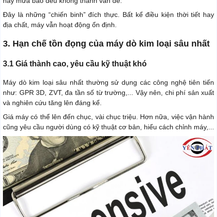
hay mưa bão đều không thành vấn đề.
Đây là những “chiến binh” đích thực. Bất kể điều kiện thời tiết hay
địa chất, máy vẫn hoạt động ổn định.
3. Hạn chế tồn đọng của máy dò kim loại sâu nhất
3.1 Giá thành cao, yêu cầu kỹ thuật khó
Máy dò kim loại sâu nhất thường sử dụng các công nghệ tiên tiến
như: GPR 3D, ZVT, đa tần số từ trường,... Vậy nên, chi phí sản xuất
và nghiên cứu tăng lên đáng kể.
Giá máy có thể lên đến chục, vài chục triệu. Hơn nữa, việc vận hành
cũng yêu cầu người dùng có kỹ thuật cơ bản, hiểu cách chỉnh máy,...