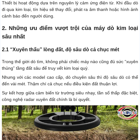
Thiết bị hoạt động dựa trên nguyên lý cảm ứng điện từ. Khi đầu dò
đi qua kim loại, tín hiệu sẽ thay đổi, phát ra âm thanh hoặc hình ảnh
cảnh báo đến người dùng.
2. Những ưu điểm vượt trội của máy dò kim loại
sâu nhất
2.1 “Xuyên thấu” lòng đất, độ sâu dò cả chục mét
Trong thế giới dò tìm, không phải chiếc máy nào cũng đủ sức “xuyên
thủng” tầng đất sâu để truy vết kim loại quý.
Nhưng với các model cao cấp, dò chuyên sâu thì độ sâu dò có thể
đến vài mét. Thậm chí cả chục nếu điều kiện đất thuận lợi.
Sự kết hợp giữa cảm biến từ trường siêu nhạy, tần số thấp đặc biệt,
công nghệ radar xuyên đất chính là bí quyết.