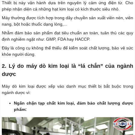
Thiết bị này vận hành dựa trên nguyên lý cảm ứng điện từ. Cho
phép nhận diện cả những hạt kim loại có kích thước siêu nhỏ.
Máy thường được tích hợp trong dây chuyền sản xuất viên nén, viên
nang, bột hoặc thuốc dạng lỏng,...
Nhằm đảm bảo sản phẩm đạt tiêu chuẩn an toàn, tuân thủ các quy
định nghiêm ngặt như: GMP, FDA hay HACCP.
Đây là công cụ không thể thiếu để kiểm soát chất lượng, bảo vệ sức
khỏe người dùng.
2. Lý do máy dò kim loại là “lá chắn” của ngành
dược
Máy dò kim loại được xếp vào danh mục thiết bị bắt buộc trong
ngành dược vì:
Ngăn chặn tạp chất kim loại, đảm bảo chất lượng dược
phẩm: