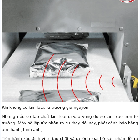
Khi không có kim loại, từ trường giữ nguyên.
Nhưng nếu có tạp chất kim loại đi vào vùng dò sẽ làm xáo trộn từ
trường. Máy sẽ lập tức nhận ra sự thay đổi này, phát cảnh báo bằng
âm thanh, hình ảnh,...
Tiến hành xác định vị trí tạp chất và ra lệnh loại bỏ sản phẩm lỗi ra