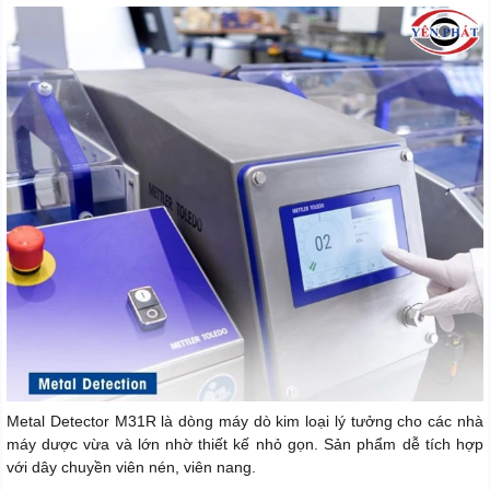
Metal Detector M31R là dòng máy dò kim loại lý tưởng cho các nhà
máy dược vừa và lớn nhờ thiết kế nhỏ gọn. Sản phẩm dễ tích hợp
với dây chuyền viên nén, viên nang.