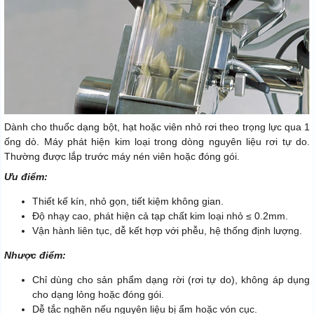
Dành cho thuốc dạng bột, hạt hoặc viên nhỏ rơi theo trọng lực qua 1
ống dò. Máy phát hiện kim loại trong dòng nguyên liệu rơi tự do.
Thường được lắp trước máy nén viên hoặc đóng gói.
Ưu điểm:
Thiết kế kín, nhỏ gọn, tiết kiệm không gian.
Độ nhạy cao, phát hiện cả tạp chất kim loại nhỏ ≤ 0.2mm.
Vận hành liên tục, dễ kết hợp với phễu, hệ thống định lượng.
Nhược điểm:
Chỉ dùng cho sản phẩm dạng rời (rơi tự do), không áp dụng
cho dạng lỏng hoặc đóng gói.
Dễ tắc nghẽn nếu nguyên liệu bị ẩm hoặc vón cục.