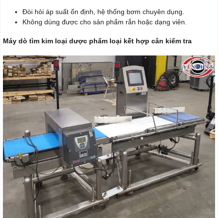
Đòi hỏi áp suất ổn định, hệ thống bơm chuyên dụng.
Không dùng được cho sản phẩm rắn hoặc dạng viên.
Máy dò tìm kim loại dược phẩm loại kết hợp cân kiểm tra