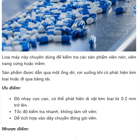
Loại máy này chuyên dùng để kiểm tra các sản phẩm viên nén, viên
nang cứng hoặc mềm.
Sản phẩm được dẫn qua một ống dò, rơi xuống khi có phát hiện kim
loại hoặc đi qua băng tải.
Ưu điểm:
Độ nhạy cực cao, có thể phát hiện dị vật kim loại từ 0.2 mm
trở lên.
Tốc độ kiểm tra nhanh, không làm vỡ viên.
Dễ tích hợp vào dây chuyền đóng gói viên.
Nhược điểm: