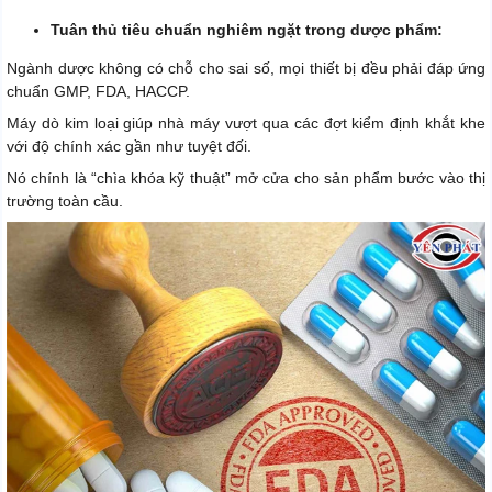
Tuân thủ tiêu chuẩn nghiêm ngặt trong dược phẩm:
Ngành dược không có chỗ cho sai số, mọi thiết bị đều phải đáp ứng
chuẩn GMP, FDA, HACCP.
Máy dò kim loại giúp nhà máy vượt qua các đợt kiểm định khắt khe
với độ chính xác gần như tuyệt đối.
Nó chính là “chìa khóa kỹ thuật” mở cửa cho sản phẩm bước vào thị
trường toàn cầu.