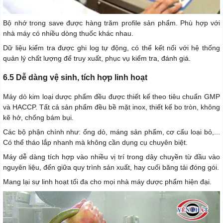
Bộ nhớ trong save được hàng trăm profile sản phẩm. Phù hợp với
nhà máy có nhiều dòng thuốc khác nhau.
Dữ liệu kiểm tra được ghi log tự động, có thể kết nối với hệ thống
quản lý chất lượng để truy xuất, phục vụ kiểm tra, đánh giá.
6.5 Dễ dàng vệ sinh, tích hợp linh hoạt
Máy dò kim loại dược phẩm đều được thiết kế theo tiêu chuẩn GMP
và HACCP. Tất cả sản phẩm đều bề mặt inox, thiết kế bo tròn, không
kẽ hở, chống bám bụi.
Các bộ phận chính như: ống dò, máng sản phẩm, cơ cấu loại bỏ,...
Có thể tháo lắp nhanh mà không cần dụng cụ chuyên biệt.
Máy dễ dàng tích hợp vào nhiều vị trí trong dây chuyền từ đầu vào
nguyên liệu, đến giữa quy trình sản xuất, hay cuối băng tải đóng gói.
Mang lại sự linh hoạt tối đa cho mọi nhà máy dược phẩm hiện đại.