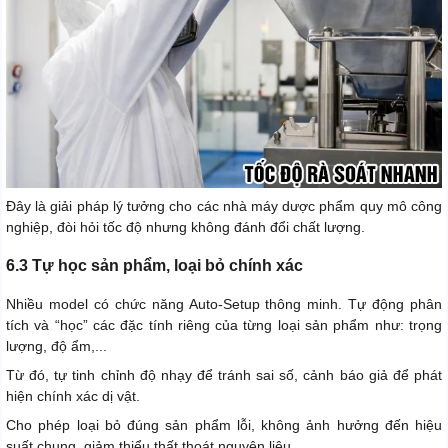
Đây là giải pháp lý tưởng cho các nhà máy dược phẩm quy mô công
nghiệp, đòi hỏi tốc độ nhưng không đánh đổi chất lượng.
6.3 Tự học sản phẩm, loại bỏ chính xác
Nhiều model có chức năng Auto-Setup thông minh. Tự động phân
tích và “học” các đặc tính riêng của từng loại sản phẩm như: trọng
lượng, độ ẩm,...
Từ đó, tự tinh chỉnh độ nhạy để tránh sai số, cảnh báo giả để phát
hiện chính xác dị vật.
Cho phép loại bỏ đúng sản phẩm lỗi, không ảnh hưởng đến hiệu
suất chung, giảm thiểu thất thoát nguyên liệu.