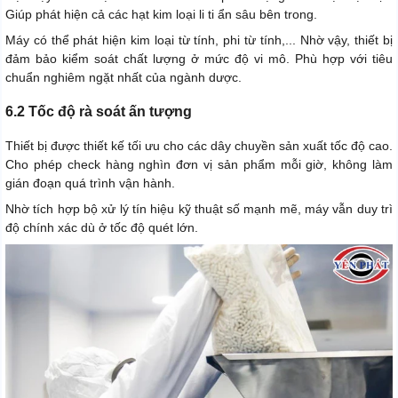
Giúp phát hiện cả các hạt kim loại li ti ẩn sâu bên trong.
Máy có thể phát hiện kim loại từ tính, phi từ tính,... Nhờ vậy, thiết bị
đảm bảo kiểm soát chất lượng ở mức độ vi mô. Phù hợp với tiêu
chuẩn nghiêm ngặt nhất của ngành dược.
6.2 Tốc độ rà soát ấn tượng
Thiết bị được thiết kế tối ưu cho các dây chuyền sản xuất tốc độ cao.
Cho phép check hàng nghìn đơn vị sản phẩm mỗi giờ, không làm
gián đoạn quá trình vận hành.
Nhờ tích hợp bộ xử lý tín hiệu kỹ thuật số mạnh mẽ, máy vẫn duy trì
độ chính xác dù ở tốc độ quét lớn.