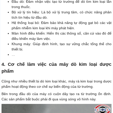
Đầu dò: Đảm nhận việc tạo từ trường để dò tìm kim loại lẫn
trong thuốc.
Bộ xử lý tín hiệu: Là bộ xử lý trung tâm, có chức năng phân
tích tín hiệu từ đầu dò.
Hệ thống loại bỏ: Đảm bảo khả năng tự động gạt bỏ các vật
phẩm nhiễm kim loại khi máy phát hiện.
Màn hình điều khiển: Hiển thị các thông số, căn cứ vào đó để
điều khiển máy làm việc.
Khung máy: Giúp định hình, tạo sự vững chắc tổng thể cho
thiết bị.
…
4. Cơ chế làm việc của máy dò kim loại dược
phẩm
Cũng như nhiều thiết bị dò kim loại khác, máy rà kim loại trong dược
phẩm hoạt động theo cơ chế sự biến động của từ trường.
Bên trong đầu dò của máy có cuộn dây tạo ra từ trường ổn định.
Các sản phẩm bắt buộc phải đi qua vùng sóng vô hình này.