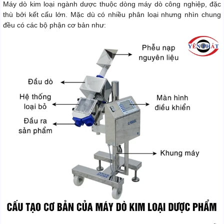
Máy dò kim loại ngành dược thuộc dòng máy dò công nghiệp, đặc
thù bởi kết cấu lớn. Mặc dù có nhiều phân loại nhưng nhìn chung
đều có các bộ phận cơ bản như: