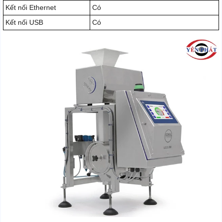
Kết nối Ethernet
Có
Kết nối USB
Có