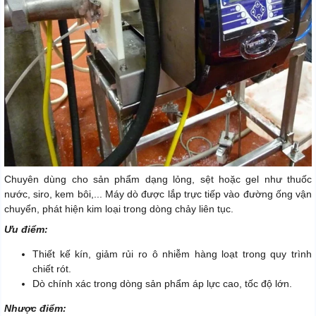
Chuyên dùng cho sản phẩm dạng lỏng, sệt hoặc gel như thuốc
nước, siro, kem bôi,... Máy dò được lắp trực tiếp vào đường ống vận
chuyển, phát hiện kim loại trong dòng chảy liên tục.
Ưu điểm:
Thiết kế kín, giảm rủi ro ô nhiễm hàng loạt trong quy trình
chiết rót.
Dò chính xác trong dòng sản phẩm áp lực cao, tốc độ lớn.
Nhược điểm: