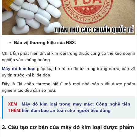
Bảo vệ thương hiệu của NSX:
Chỉ 1 lần phát hiện dị vật kim loại trong thuốc cũng có thể kéo doanh
nghiệp vào khủng hoảng.
Máy dò kim loại
giúp loại bỏ rủi ro đó từ trong trứng nước, bảo vệ
uy tín trước khi bị đe dọa.
Đây là “lá chắn thương hiệu” mà mọi nhà sản xuất dược phẩm
nghiêm túc đều cần sở hữu.
XEM
Máy dò kim loại trong may mặc: Công nghệ tiên
THÊM:
tiến đảm bảo an toàn cho người tiêu dùng
3. Cấu tạo cơ bản của máy dò kim loại dược phẩm