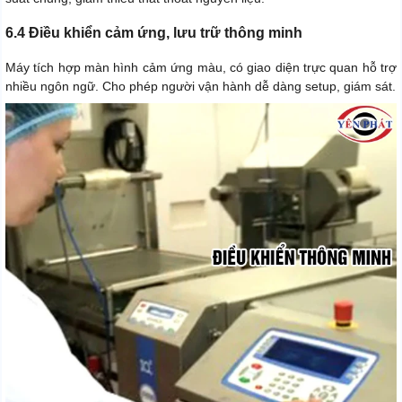
6.4 Điều khiển cảm ứng, lưu trữ thông minh
Máy tích hợp màn hình cảm ứng màu, có giao diện trực quan hỗ trợ
nhiều ngôn ngữ. Cho phép người vận hành dễ dàng setup, giám sát.