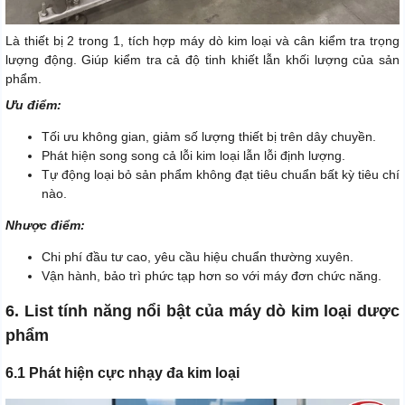
Là thiết bị 2 trong 1, tích hợp máy dò kim loại và cân kiểm tra trọng
lượng động. Giúp kiểm tra cả độ tinh khiết lẫn khối lượng của sản
phẩm.
Ưu điểm:
Tối ưu không gian, giảm số lượng thiết bị trên dây chuyền.
Phát hiện song song cả lỗi kim loại lẫn lỗi định lượng.
Tự động loại bỏ sản phẩm không đạt tiêu chuẩn bất kỳ tiêu chí
nào.
Nhược điểm:
Chi phí đầu tư cao, yêu cầu hiệu chuẩn thường xuyên.
Vận hành, bảo trì phức tạp hơn so với máy đơn chức năng.
6. List tính năng nổi bật của máy dò kim loại dược
phẩm
6.1 Phát hiện cực nhạy đa kim loại