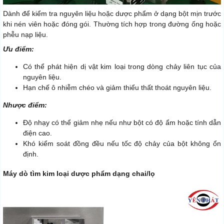
Dành để kiểm tra nguyên liệu hoặc dược phẩm ở dạng bột mịn trước
khi nén viên hoặc đóng gói. Thường tích hợp trong đường ống hoặc
phễu nạp liệu.
Ưu điểm:
Có thể phát hiện dị vật kim loại trong dòng chảy liên tục của
nguyên liệu.
Hạn chế ô nhiễm chéo và giảm thiểu thất thoát nguyên liệu.
Nhược điểm:
Độ nhạy có thể giảm nhẹ nếu như bột có độ ẩm hoặc tính dẫn
điện cao.
Khó kiểm soát đồng đều nếu tốc độ chảy của bột không ổn
định.
Máy dò tìm kim loại dược phẩm dạng chai/lọ