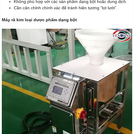
Không phù hợp với các sản phẩm dạng bột hoặc dung dịch.
Cần căn chỉnh chính xác để tránh hiện tượng “lọt lưới”.
Máy rà kim loại dược phẩm dạng bột