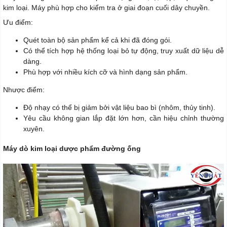
kim loại. Máy phù hợp cho kiểm tra ở giai đoạn cuối dây chuyền.
Ưu điểm:
Quét toàn bộ sản phẩm kể cả khi đã đóng gói.
Có thể tích hợp hệ thống loại bỏ tự động, truy xuất dữ liệu dễ
dàng.
Phù hợp với nhiều kích cỡ và hình dạng sản phẩm.
Nhược điểm:
Độ nhạy có thể bị giảm bởi vật liệu bao bì (nhôm, thủy tinh).
Yêu cầu không gian lắp đặt lớn hơn, cần hiệu chỉnh thường
xuyên.
Máy dò kim loại dược phẩm đường ống