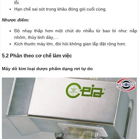
lỗi.
Hạn chế sai sót trong khâu đóng gói cuối cùng.
Nhược điểm:
Độ nhạy thấp hơn một chút do nhiễu từ bao bì như: nắp
nhôm, thủy tinh dày,...
Kích thước máy lớn, đòi hỏi không gian lắp đặt rộng hơn.
5.2 Phân theo cơ chế làm việc
Máy dò kim loại dược phẩm dạng rơi tự do