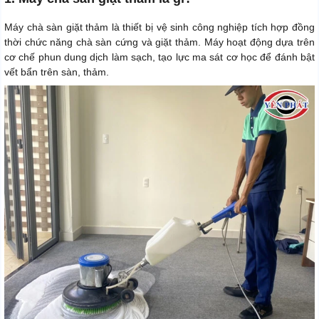
Máy chà sàn giặt thảm là thiết bị vệ sinh công nghiệp tích hợp đồng
thời chức năng chà sàn cứng và giặt thảm. Máy hoạt động dựa trên
cơ chế phun dung dịch làm sạch, tạo lực ma sát cơ học để đánh bật
vết bẩn trên sàn, thảm.