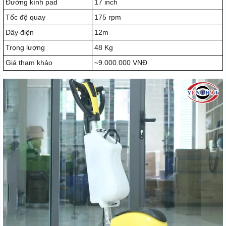
Đường kính pad
17 inch
Tốc độ quay
175 rpm
Dây điện
12m
Trọng lượng
48 Kg
Giá tham khảo
~9.000.000 VNĐ