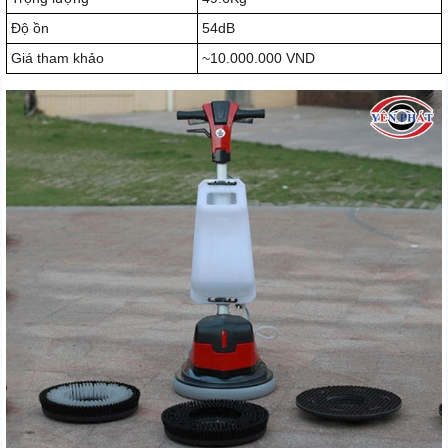
Độ ồn
54dB
Giá tham khảo
~10.000.000 VND