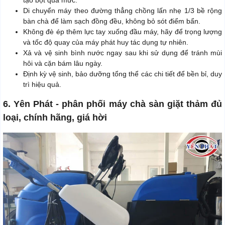
Di chuyển máy theo đường thẳng chồng lấn nhẹ 1/3 bề rộng
bàn chà để làm sạch đồng đều, không bỏ sót điểm bẩn.
Không đè ép thêm lực tay xuống đầu máy, hãy để trọng lượng
và tốc độ quay của máy phát huy tác dụng tự nhiên.
Xả và vệ sinh bình nước ngay sau khi sử dụng để tránh mùi
hôi và cặn bám lâu ngày.
Định kỳ vệ sinh, bảo dưỡng tổng thể các chi tiết để bền bỉ, duy
trì hiệu quả.
6. Yên Phát - phân phối máy chà sàn giặt thảm đủ
loại, chính hãng, giá hời