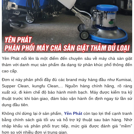
Yên Phát nổi lên là một điểm đến chuyên sâu về máy chà sàn giặt
thảm với danh mục sản phẩm đa dạng từ phân khúc phổ thông đến
cao cấp.
Đơn vị này phân phối đầy đủ các brand máy hàng đầu như Kumisai,
Supper Clean, kungfu Clean,... Nguồn hàng chính hãng, rõ ràng
xuất xứ, đi kèm chế độ bảo hành minh bạch. Máy được kiểm tra kỹ
thuật trước khi bàn giao, đảm bảo vận hành ổn định ngay từ lần sử
dụng đầu tiên.
Không chỉ dừng lại ở sản phẩm,
Yên Phát
còn tạo lợi thế cạnh tranh
bằng chính sách giá tối ưu và hỗ trợ kỹ thuật sau bán hàng. Nhờ
nhập khẩu và phân phối trực tiếp, mức giá được đánh giá “mềm”
hơn so với nhiều đơn vị trung gian.