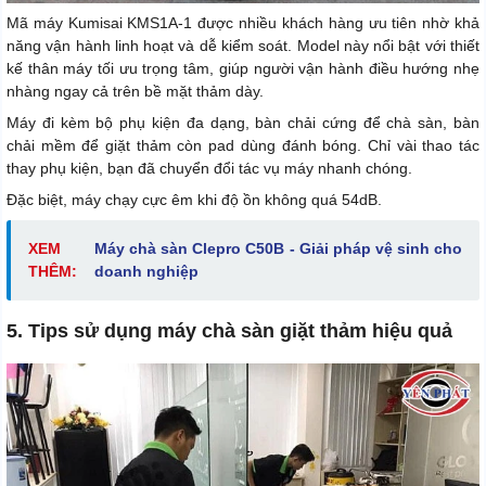
Mã máy Kumisai KMS1A-1 được nhiều khách hàng ưu tiên nhờ khả
năng vận hành linh hoạt và dễ kiểm soát. Model này nổi bật với thiết
kế thân máy tối ưu trọng tâm, giúp người vận hành điều hướng nhẹ
nhàng ngay cả trên bề mặt thảm dày.
Máy đi kèm bộ phụ kiện đa dạng, bàn chải cứng để chà sàn, bàn
chải mềm để giặt thảm còn pad dùng đánh bóng. Chỉ vài thao tác
thay phụ kiện, bạn đã chuyển đổi tác vụ máy nhanh chóng.
Đặc biệt, máy chạy cực êm khi độ ồn không quá 54dB.
XEM
Máy chà sàn Clepro C50B - Giải pháp vệ sinh cho
THÊM:
doanh nghiệp
5. Tips sử dụng máy chà sàn giặt thảm hiệu quả