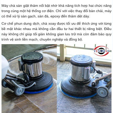
Máy chà sàn giặt thảm nổi bật nhờ khả năng tích hợp hai chức năng
trong cùng một hệ thống cơ điện. Chỉ với việc thay đổi bàn chải, máy
có thể xử lý sàn gạch, sàn đá, epoxy đến thảm dệt dày.
Cơ chế phun dung dịch, chà xoay được tối ưu để thích ứng với từng
bề mặt khác nhau mà không cần đầu tư hai thiết bị riêng biệt. Điều
này không chỉ giúp tối giản không gian lưu trữ mà còn đảm bảo quy
trình vệ sinh liền mạch, chuyên nghiệp và đồng bộ.