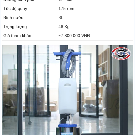
Tốc độ quay
175 rpm
Bình nước
8L
Trọng lượng
48 Kg
Giá tham khảo
~7.800.000 VNĐ