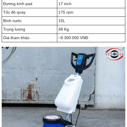
Đường kính pad
17 inch
Tốc độ quay
175 rpm
Bình nước
15L
Trọng lượng
48 Kg
Giá tham khảo
~8.300.000 VNĐ