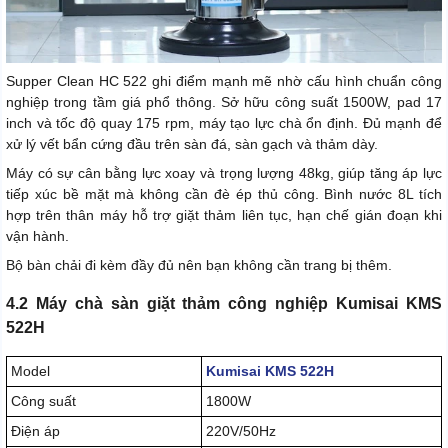
Supper Clean HC 522 ghi điểm mạnh mẽ nhờ cấu hình chuẩn công
nghiệp trong tầm giá phổ thông. Sở hữu công suất 1500W, pad 17
inch và tốc độ quay 175 rpm, máy tạo lực chà ổn định. Đủ mạnh để
xử lý vết bẩn cứng đầu trên sàn đá, sàn gạch và thảm dày.
Máy có sự cân bằng lực xoay và trọng lượng 48kg, giúp tăng áp lực
tiếp xúc bề mặt mà không cần đè ép thủ công. Bình nước 8L tích
hợp trên thân máy hỗ trợ giặt thảm liên tục, hạn chế gián đoạn khi
vận hành.
Bộ bàn chải đi kèm đầy đủ nên bạn không cần trang bị thêm.
4.2 Máy chà sàn giặt thảm công nghiệp Kumisai KMS
522H
Model
Kumisai KMS 522H
Công suất
1800W
Điện áp
220V/50Hz