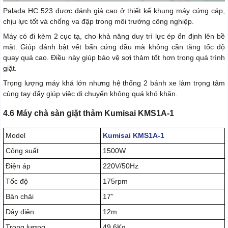
Palada HC 523 được đánh giá cao ở thiết kế khung máy cứng cáp,
chịu lực tốt và chống va đập trong môi trường công nghiệp.
Máy có đi kèm 2 cục tạ, cho khả năng duy trì lực ép ổn định lên bề
mặt. Giúp đánh bật vết bẩn cứng đầu mà không cần tăng tốc độ
quay quá cao. Điều này giúp bảo vệ sợi thảm tốt hơn trong quá trình
giặt.
Trọng lượng máy khá lớn nhưng hệ thống 2 bánh xe làm trọng tâm
cùng tay đẩy giúp việc di chuyển không quá khó khăn.
4.6 Máy chà sàn giặt thảm Kumisai KMS1A-1
Model
Kumisai KMS1A-1
Công suất
1500W
Điện áp
220V/50Hz
Tốc độ
175rpm
Bàn chải
17”
Dây điện
12m
Trọng lượng
49.6Kg