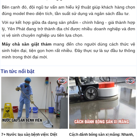
Bên cạnh đó, đội ngũ tư vấn am hiểu kỹ thuật giúp khách hàng chọn
đúng model theo diện tích, tần suất sử dụng và ngân sách đầu tư.
Với sự kết hợp giữa đa dạng sản phẩm - chính hãng - giá thành hợp
lý, Yên Phát đang trở thành địa chỉ được nhiều doanh nghiệp và đơn
vị vệ sinh chuyên nghiệp ưu tiên lựa chọn.
Máy chà sàn giặt thảm
mang đến cho người dùng cách thức vệ
sinh hiện đại, tiện gọn hơn rất nhiều. Đây thực sự là sự đầu tư thông
minh trong thời đại mới.
Tin tức nổi bật
7+ Nước lau sàn bệnh viện: Diệt
Cách đánh bóng sàn xi măng: Nhanh,