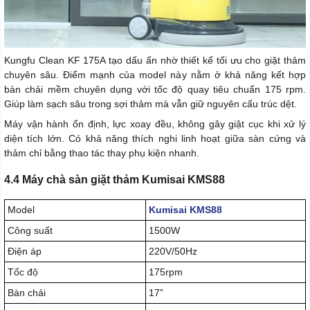
Kungfu Clean KF 175A tạo dấu ấn nhờ thiết kế tối ưu cho giặt thảm
chuyên sâu. Điểm mạnh của model này nằm ở khả năng kết hợp
bàn chải mềm chuyên dụng với tốc độ quay tiêu chuẩn 175 rpm.
Giúp làm sạch sâu trong sợi thảm mà vẫn giữ nguyên cấu trúc dệt.
Máy vận hành ổn định, lực xoay đều, không gây giật cục khi xử lý
diện tích lớn. Có khả năng thích nghi linh hoạt giữa sàn cứng và
thảm chỉ bằng thao tác thay phụ kiện nhanh.
4.4 Máy chà sàn giặt thảm Kumisai KMS88
Model
Kumisai KMS88
Công suất
1500W
Điện áp
220V/50Hz
Tốc độ
175rpm
Bàn chải
17”