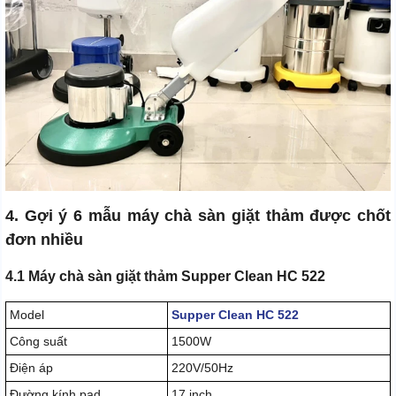
4. Gợi ý 6 mẫu máy chà sàn giặt thảm được chốt
đơn nhiều
4.1 Máy chà sàn giặt thảm Supper Clean HC 522
Model
Supper Clean HC 522
Công suất
1500W
Điện áp
220V/50Hz
Đường kính pad
17 inch