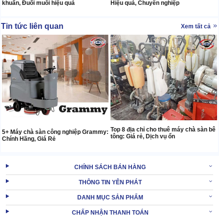
khuẩn, Đuổi muỗi hiệu quả
Hiệu quả, Chuyên nghiệp
Tin tức liên quan
Xem tất cả
Top 8 địa chỉ cho thuê máy chà sàn bê
5+ Máy chà sàn công nghiệp Grammy:
tông: Giá rẻ, Dịch vụ ổn
Chính Hãng, Giá Rẻ
CHÍNH SÁCH BÁN HÀNG
THÔNG TIN YÊN PHÁT
DANH MỤC SẢN PHẨM
CHẤP NHẬN THANH TOÁN