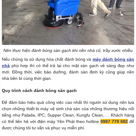
Nên thực hiện đánh bóng sàn gạch khi nền nhà cũ, trầy xước nhiều
Nếu chúng ta sử dụng hóa chất đánh bóng và
máy đánh bóng sàn
nhà
phù hợp thì có thể trả lại cho mặt sàn gạch vẻ sáng đẹp như
mới. Đồng thời, việc bảo dưỡng, đánh sàn định kỳ cũng giúp nền
nhà bền bỉ cùng thời gian.
Quy trình cách đánh bóng sàn gạch
Để đảm bảo hiệu quả công việc cao nhất thì người sử dụng nên lựa
chọn những thiết bị máy vệ sinh chà sàn của những thương hiệu nổi
tiếng như Palada, IPC, Supper Clean, Kungfu Clean,…. Khách hàng
có thể liên hệ với điện máy Yên Phát theo hotline
0987 779 682
để
được chúng tôi tư vấn và phục vụ miễn phí.