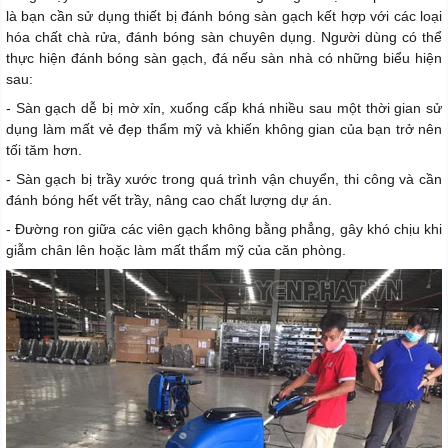
là bạn cần sử dụng thiết bị đánh bóng sàn gạch kết hợp với các loại
hóa chất chà rửa, đánh bóng sàn chuyên dụng. Người dùng có thể
thực hiện đánh bóng sàn gạch, đá nếu sàn nhà có những biểu hiện
sau:
- Sàn gạch dễ bị mờ xỉn, xuống cấp khá nhiều sau một thời gian sử
dụng làm mất vẻ đẹp thẩm mỹ và khiến không gian của bạn trở nên
tối tăm hơn.
- Sàn gạch bị trầy xước trong quá trình vận chuyển, thi công và cần
đánh bóng hết vết trầy, nâng cao chất lượng dự án.
- Đường ron giữa các viên gạch không bằng phẳng, gây khó chịu khi
giẫm chân lên hoặc làm mất thẩm mỹ của căn phòng.