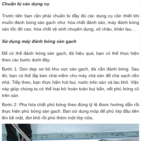
Chuẩn bị các dụng cụ
Trước tiên bạn cần phải chuẩn bị đầy đủ các dụng cụ cần thiết khi
muốn đánh bóng sàn gạch như: hóa chất đánh sàn, máy đánh bóng
sàn tốc độ cao, hóa chất vệ sinh chuyên dụng, xô chậu, khăn lau,...
Sử dụng máy đánh bóng sàn gạch
Để có thể đánh bóng sàn gạch, đá hiệu quả, bạn có thể thực hiện
theo các bước dưới đây:
Bước 1: Dọn dẹp sơ bộ khu vực sàn gạch, đá cần đánh bóng. Sau
đó, bạn có thể lắp bàn chải mềm cho máy chà sàn để chà sạch nền
nhà. Tiếp theo, bạn thực hiện hút bụi, nước trên sàn và lau khô. Việc
này giúp chúng ta có thể loại bỏ hoàn toàn bụi bẩn, vết phủ bóng cũ
trên sàn.
Bước 2: Pha hóa chất phủ bóng theo đúng tỷ lệ được hướng dẫn rồi
thực hiện phủ bóng sàn gạch. Bạn sử dụng móp để phủ lớp đầu tiên
lên bề mặt, đợi khô rồi phủ thêm một lớp nữa.