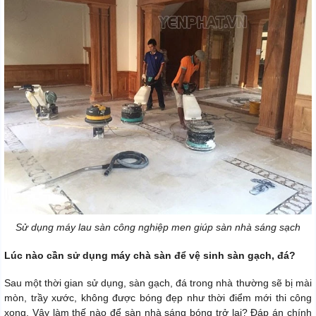
Sử dụng máy lau sàn công nghiệp men giúp sàn nhà sáng sạch
Lúc nào cần sử dụng máy chà sàn để vệ sinh sàn gạch, đá?
Sau một thời gian sử dụng, sàn gạch, đá trong nhà thường sẽ bị mài
mòn, trầy xước, không được bóng đẹp như thời điểm mới thi công
xong. Vậy làm thế nào để sàn nhà sáng bóng trở lại? Đáp án chính