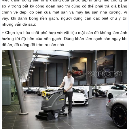
Việc đánh bóng sàn nhà không quá phức tạp nhưng nếu chúng ta
sơ ý trong bất kỳ công đoạn nào thì cũng có thể phải trả giá bằng
chính vẻ đẹp, độ bền của mặt sàn và máy lau sàn nhà xưởng. Vì
vậy, khi đánh bóng nền gạch, người dùng cần đặc biệt chú ý tới
những vấn đề sau:
+ Chọn lựa hóa chất phù hợp với vật liệu mặt sàn để không làm ảnh
hưởng tới độ bền của nền gạch. Dùng khăn làm sạch sàn ngay khi
đồ ăn, đồ uống đổ tràn ra sàn nhà.