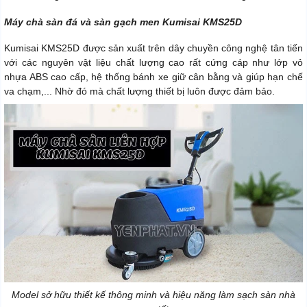
Máy chà sàn đá và sàn gạch men Kumisai KMS25D
Kumisai KMS25D được sản xuất trên dây chuyền công nghệ tân tiến
với các nguyên vật liệu chất lượng cao rất cứng cáp như lớp vỏ
nhựa ABS cao cấp, hệ thống bánh xe giữ cân bằng và giúp hạn chế
va chạm,... Nhờ đó mà chất lượng thiết bị luôn được đảm bảo.
Model sở hữu thiết kế thông minh và hiệu năng làm sạch sàn nhà