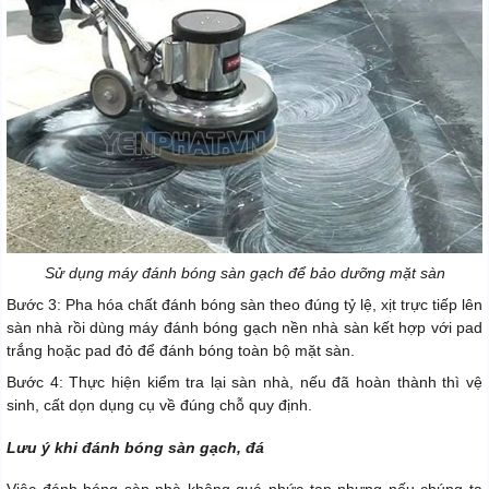
Sử dụng máy đánh bóng sàn gạch để bảo dưỡng mặt sàn
Bước 3: Pha hóa chất đánh bóng sàn theo đúng tỷ lệ, xịt trực tiếp lên
sàn nhà rồi dùng máy đánh bóng gạch nền nhà sàn kết hợp với pad
trắng hoặc pad đỏ để đánh bóng toàn bộ mặt sàn.
Bước 4: Thực hiện kiểm tra lại sàn nhà, nếu đã hoàn thành thì vệ
sinh, cất dọn dụng cụ về đúng chỗ quy định.
Lưu ý khi đánh bóng sàn gạch, đá