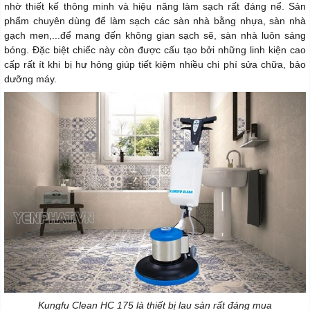
nhờ thiết kế thông minh và hiệu năng làm sạch rất đáng nể. Sản
phẩm chuyên dùng để làm sạch các sàn nhà bằng nhựa, sàn nhà
gạch men,...để mang đến không gian sạch sẽ, sàn nhà luôn sáng
bóng. Đặc biệt chiếc này còn được cấu tạo bởi những linh kiện cao
cấp rất ít khi bị hư hỏng giúp tiết kiệm nhiều chi phí sửa chữa, bảo
dưỡng máy.
Kungfu Clean HC 175 là thiết bị lau sàn rất đáng mua