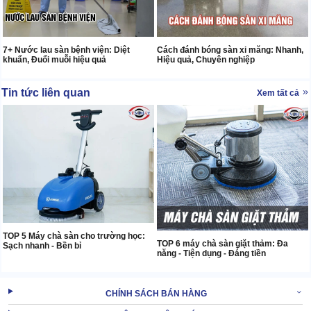
7+ Nước lau sàn bệnh viện: Diệt
Cách đánh bóng sàn xi măng: Nhanh,
khuẩn, Đuổi muỗi hiệu quả
Hiệu quả, Chuyên nghiệp
Tin tức liên quan
Xem tất cả
TOP 5 Máy chà sàn cho trường học:
TOP 6 máy chà sàn giặt thảm: Đa
Sạch nhanh - Bền bỉ
năng - Tiện dụng - Đáng tiền
CHÍNH SÁCH BÁN HÀNG