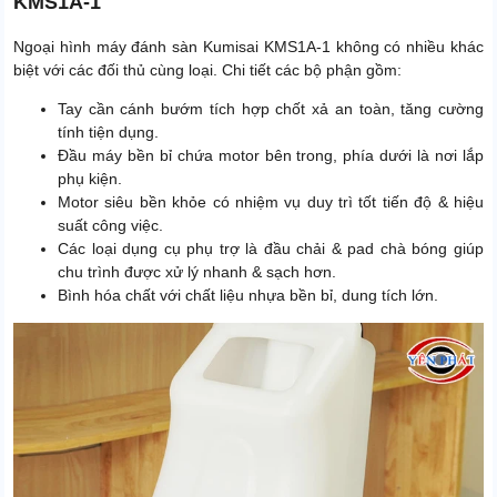
KMS1A-1
Ngoại hình máy đánh sàn Kumisai KMS1A-1 không có nhiều khác
biệt với các đối thủ cùng loại. Chi tiết các bộ phận gồm:
Tay cần cánh bướm tích hợp chốt xả an toàn, tăng cường
tính tiện dụng.
Đầu máy bền bỉ chứa motor bên trong, phía dưới là nơi lắp
phụ kiện.
Motor siêu bền khỏe có nhiệm vụ duy trì tốt tiến độ & hiệu
suất công việc.
Các loại dụng cụ phụ trợ là đầu chải & pad chà bóng giúp
chu trình được xử lý nhanh & sạch hơn.
Bình hóa chất với chất liệu nhựa bền bỉ, dung tích lớn.