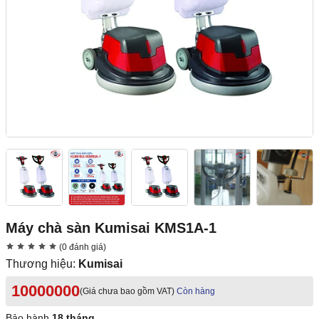
Máy chà sàn Kumisai KMS1A-1
(0 đánh giá)
Thương hiệu:
Kumisai
10000000
(Giá chưa bao gồm VAT)
Còn hàng
Bảo hành
18 tháng