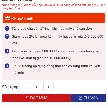
*Kính mong quý khách lấy hóa đơn đỏ khi mua hàng để tuân thủ đúng quy định
của pháp luật.
Khuyến mãi
Tặng pad chà sàn 17 inch khi mua máy chà sàn đơn
Giảm ngay 2% khi mua kèm máy hút bụi trị giá từ 3.000.000
VNĐ
Tặng voucher giảm 500.000Đ cho hóa đơn mua hàng tiếp
theo (với đơn trị giá trên 10.000.000Đ)
Lưu ý
: Không áp dụng đồng thời các chương trình khuyến
mãi trên
Số lượng:
-
+
ĐẶT MUA
TƯ VẤN