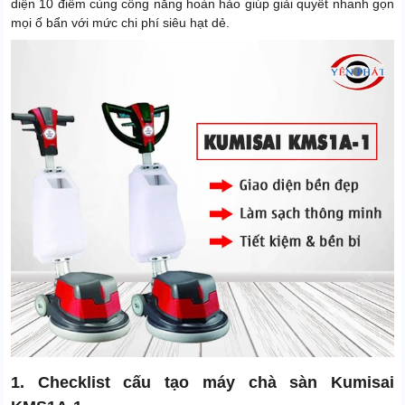
diện 10 điểm cùng công năng hoàn hảo giúp giải quyết nhanh gọn
mọi ố bẩn với mức chi phí siêu hạt dẻ.
1. Checklist cấu tạo máy chà sàn Kumisai