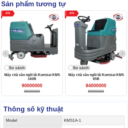
Sản phẩm tương tự
6
6
So sánh
So sánh
Máy chà sàn ngồi lái Kumisai KMS
Máy chà sàn ngồi lái Kumisai KMS
160B
85B
90000000
84000000
96000000
89000000
Thông số kỹ thuật
Model
KMS1A-1