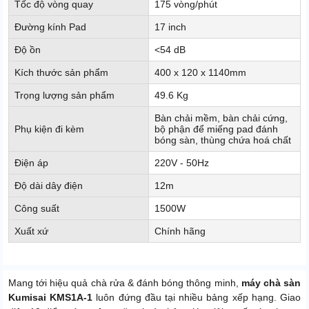
Tốc độ vòng quay
175 vòng/phút
Đường kính Pad
17 inch
Độ ồn
<54 dB
Kích thước sản phẩm
400 x 120 x 1140mm
Trọng lượng sản phẩm
49.6 Kg
Bàn chải mềm, bàn chải cứng,
Phụ kiện đi kèm
bộ phận để miếng pad đánh
bóng sàn, thùng chứa hoá chất
Điện áp
220V - 50Hz
Độ dài dây điện
12m
Công suất
1500W
Xuất xứ
Chính hãng
Mang tới hiệu quả chà rửa & đánh bóng thông minh,
máy chà sàn
Kumisai KMS1A-1
luôn đứng đầu tại nhiều bảng xếp hạng. Giao