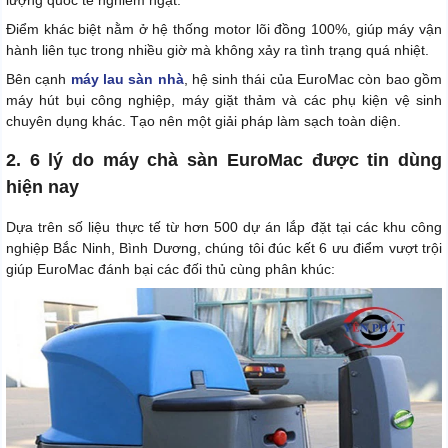
Điểm khác biệt nằm ở hệ thống motor lõi đồng 100%, giúp máy vận
hành liên tục trong nhiều giờ mà không xảy ra tình trạng quá nhiệt.
Bên cạnh
máy lau sàn nhà
, hệ sinh thái của EuroMac còn bao gồm
máy hút bụi công nghiệp, máy giặt thảm và các phụ kiện vệ sinh
chuyên dụng khác. Tạo nên một giải pháp làm sạch toàn diện.
2. 6 lý do máy chà sàn EuroMac được tin dùng
hiện nay
Dựa trên số liệu thực tế từ hơn 500 dự án lắp đặt tại các khu công
nghiệp Bắc Ninh, Bình Dương, chúng tôi đúc kết 6 ưu điểm vượt trội
giúp EuroMac đánh bại các đối thủ cùng phân khúc: