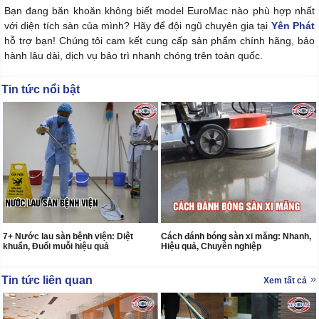
Bạn đang băn khoăn không biết model EuroMac nào phù hợp nhất
với diện tích sàn của mình? Hãy để đội ngũ chuyên gia tại
Yên Phát
hỗ trợ bạn! Chúng tôi cam kết cung cấp sản phẩm chính hãng, bảo
hành lâu dài, dịch vụ bảo trì nhanh chóng trên toàn quốc.
Tin tức nổi bật
7+ Nước lau sàn bệnh viện: Diệt
Cách đánh bóng sàn xi măng: Nhanh,
khuẩn, Đuổi muỗi hiệu quả
Hiệu quả, Chuyên nghiệp
Tin tức liên quan
Xem tất cả