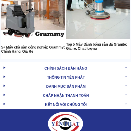
Top 5 Máy đánh bóng sàn đá Granite:
5+ Máy chà sàn công nghiệp Grammy:
Giá rẻ, Chất lượng
Chính Hãng, Giá Rẻ
CHÍNH SÁCH BÁN HÀNG
THÔNG TIN YÊN PHÁT
DANH MỤC SẢN PHẨM
CHẤP NHẬN THANH TOÁN
KẾT NỐI VỚI CHÚNG TÔI