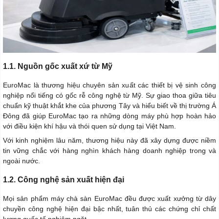
1.1. Nguồn gốc xuất xứ từ Mỹ
EuroMac là thương hiệu chuyên sản xuất các thiết bị vệ sinh công
nghiệp nổi tiếng có gốc rễ công nghệ từ Mỹ. Sự giao thoa giữa tiêu
chuẩn kỹ thuật khắt khe của phương Tây và hiểu biết về thị trường Á
Đông đã giúp EuroMac tạo ra những dòng máy phù hợp hoàn hảo
với điều kiện khí hậu và thói quen sử dụng tại Việt Nam.
Với kinh nghiệm lâu năm, thương hiệu này đã xây dựng được niềm
tin vững chắc với hàng nghìn khách hàng doanh nghiệp trong và
ngoài nước.
1.2. Công nghệ sản xuất hiện đại
Mọi sản phẩm máy chà sàn EuroMac đều được xuất xưởng từ dây
chuyền công nghệ hiện đại bậc nhất, tuân thủ các chứng chỉ chất
lượng quốc tế nghiêm ngặt.