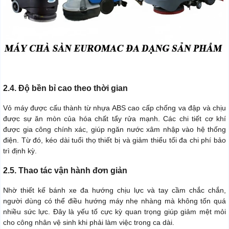
2.4. Độ bền bỉ cao theo thời gian
Vỏ máy được cấu thành từ nhựa ABS cao cấp chống va đập và chịu
được sự ăn mòn của hóa chất tẩy rửa mạnh. Các chi tiết cơ khí
được gia công chính xác, giúp ngăn nước xâm nhập vào hệ thống
điện. Từ đó, kéo dài tuổi thọ thiết bị và giảm thiểu tối đa chi phí bảo
trì định kỳ.
2.5. Thao tác vận hành đơn giản
Nhờ thiết kế bánh xe đa hướng chịu lực và tay cầm chắc chắn,
người dùng có thể điều hướng máy nhẹ nhàng mà không tốn quá
nhiều sức lực. Đây là yếu tố cực kỳ quan trọng giúp giảm mệt mỏi
cho công nhân vệ sinh khi phải làm việc trong ca dài.