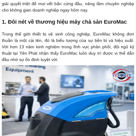
giải quyết triệt để mọi vết bẩn cứng đầu, nâng tầm chuyên nghiệp
cho không gian doanh nghiệp ngay hôm nay.
1. Đôi nét về thương hiệu máy chà sàn EuroMac
Trong thế giới thiết bị vệ sinh công nghiệp, EuroMac không đơn
thuần là một cái tên, đó là biểu tượng của sự bền bỉ và hiệu suất.
Với hơn 13 năm kinh nghiệm trong lĩnh vực phân phối, đội ngũ kỹ
thuật tại Yên Phát nhận thấy EuroMac luôn duy trì được vị thế dẫn
đầu nhờ sự ổn định tuyệt vời.