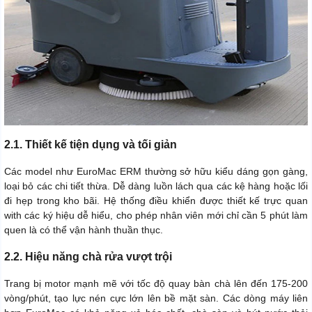
2.1. Thiết kế tiện dụng và tối giản
Các model như EuroMac ERM thường sở hữu kiểu dáng gọn gàng,
loại bỏ các chi tiết thừa. Dễ dàng luồn lách qua các kệ hàng hoặc lối
đi hẹp trong kho bãi. Hệ thống điều khiển được thiết kế trực quan
with các ký hiệu dễ hiểu, cho phép nhân viên mới chỉ cần 5 phút làm
quen là có thể vận hành thuần thục.
2.2. Hiệu năng chà rửa vượt trội
Trang bị motor mạnh mẽ với tốc độ quay bàn chà lên đến 175-200
vòng/phút, tạo lực nén cực lớn lên bề mặt sàn. Các dòng máy liên