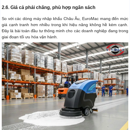
2.6. Giá cả phải chăng, phù hợp ngân sách
So với các dòng máy nhập khẩu Châu Âu, EuroMac mang đến mức
giá cạnh tranh hơn nhiều trong khi hiệu năng không hề kém cạnh.
Đây là bài toán đầu tư thông minh cho các doanh nghiệp đang trong
giai đoạn tối ưu hóa vận hành.