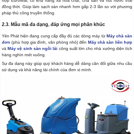
hợp EuroMac có khả năng xả hóa chất, chà sàn và hút nước thải
đồng thời. Giúp làm sạch sàn nhanh hơn gấp 2-3 lần so với phương
pháp thủ công truyền thống.
2.3. Mẫu mã đa dạng, đáp ứng mọi phân khúc
Yên Phát hiện đang cung cấp đầy đủ các dòng máy từ
Máy chà sàn
đơn
(phù hợp gia đình, văn phòng nhỏ) đến
Máy chà sàn liên hợp
và
Máy vệ sinh sàn ngồi lái
công suất lớn cho nhà xưởng diện tích
hàng nghìn mét vuông.
Sự đa dạng này giúp quý khách hàng dễ dàng cân đối giữa nhu cầu
sử dụng và khả năng tài chính của đơn vị mình.