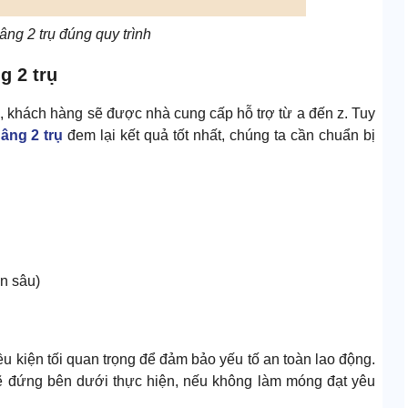
âng 2 trụ đúng quy trình
g 2 trụ
, khách hàng sẽ được nhà cung cấp hỗ trợ từ a đến z. Tuy
âng 2 trụ
đem lại kết quả tốt nhất, chúng ta cần chuẩn bị
n sâu)
ều kiện tối quan trọng để đảm bảo yếu tố an toàn lao động.
sẽ đứng bên dưới thực hiện, nếu không làm móng đạt yêu