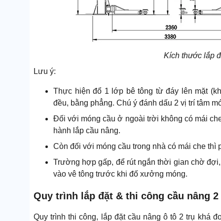
Kích thước lắp đ
Lưu ý:
Thực hiện đổ 1 lớp bê tông từ đáy lên mặt (
đều, bằng phẳng. Chú ý đánh dấu 2 vị trí tâm m
Đối với móng cầu ở ngoài trời không có mái che
hành lắp cầu nâng.
Còn đối với móng cầu trong nhà có mái che thì 
Trường hợp gấp, để rút ngắn thời gian chờ đợi
vào vê tông trước khi đố xưởng móng.
Quy trình lắp đặt & thi công cầu nâng 2
Quy trình thi công, lắp đặt cầu nâng ô tô 2 trụ khá