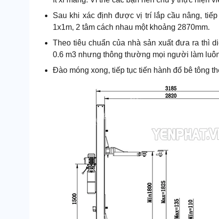
Sau khi xác định được vị trí lắp cầu nâng, ti
1x1m, 2 tâm cách nhau một khoảng 2870mm.
Theo tiêu chuẩn của nhà sản xuất đưa ra thì diệ
0.6 m3 nhưng thông thường mọi người làm luôn 
Đào móng xong, tiếp tục tiến hành đổ bê tông 