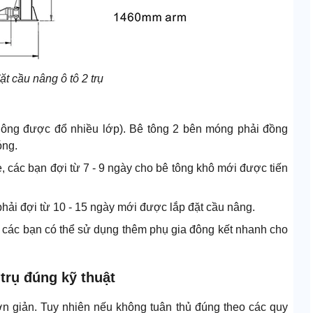
ặt cầu nâng ô tô 2 trụ
không được đổ nhiều lớp). Bê tông 2 bên móng phải đồng
óng.
, các bạn đợi từ 7 - 9 ngày cho bê tông khô mới được tiến
phải đợi từ 10 - 15 ngày mới được lắp đặt cầu nâng.
, các bạn có thể sử dụng thêm phụ gia đông kết nhanh cho
 trụ đúng kỹ thuật
 đơn giản. Tuy nhiên nếu không tuân thủ đúng theo các quy