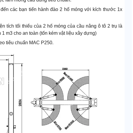
ếp đến các bạn tiến hành đào 2 hố móng với kích thước 1x
n tích tối thiểu của 2 hố móng của cầu nâng ô tô 2 trụ là
1 m3 cho an toàn (tốn kém vật liệu xây dựng)
theo tiêu chuẩn MAC P250.