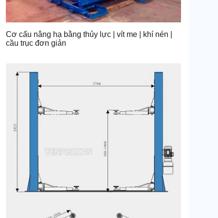
Cơ cấu nâng hạ bằng thủy lực | vít me | khí nén |
cầu trục đơn giản