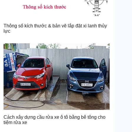
Thông số kích thước & bản vẽ lắp đặt xi lanh thủy
lực
Cách xây dựng cầu rửa xe ô tô bằng bê tông cho
tiệm rửa xe