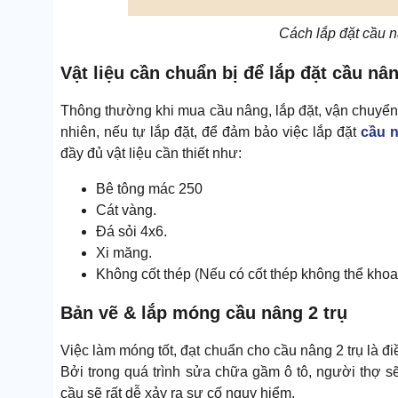
Cách lắp đặt cầu n
Vật liệu cần chuẩn bị để lắp đặt cầu nân
Thông thường khi mua cầu nâng, lắp đặt, vận chuyển
nhiên, nếu tự lắp đặt, để đảm bảo việc lắp đặt
cầu n
đầy đủ vật liệu cần thiết như:
Bê tông mác 250
Cát vàng.
Đá sỏi 4x6.
Xi măng.
Không cốt thép (Nếu có cốt thép không thể khoa
Bản vẽ & lắp móng cầu nâng 2 trụ
Việc làm móng tốt, đạt chuẩn cho cầu nâng 2 trụ là đi
Bởi trong quá trình sửa chữa gầm ô tô, người thợ 
cầu sẽ rất dễ xảy ra sự cố nguy hiểm.