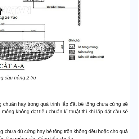
g cầu nâng 2 trụ
chuẩn hay trong quá trình lắp đặt bê tông chưa cứng sẽ
móng không đạt tiêu chuẩn kĩ thuật thì khi lắp đặt cầu sẽ
ông chưa đủ cứng hay bê tông trộn không đều hoặc cho quá
việc làm móng cầu đúng tiêu chuẩn.