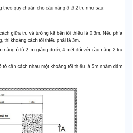
 theo quy chuẩn cho cầu nâng ô tô 2 trụ như sau:
ách giữa trụ và tường kế bên tối thiểu là 0.3m. Nếu phía
 thì khoảng cách tối thiểu phải là 3m.
 nâng ô tô 2 trụ giằng dưới, 4 mét đối với cầu nâng 2 trụ
 ô tô cần cách nhau một khoảng tối thiểu là 5m nhằm đảm