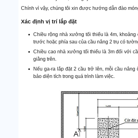
Chính vì vậy, chúng tôi xin được hướng dẫn đào móng
Xác định vị trí lắp đặt
Chiều rộng nhà xưởng tối thiểu là 4m, khoảng c
trước hoặc phía sau của cầu nâng 2 trụ có tường,
Chiều cao nhà xưởng tối thiểu là 3m đối với cầu
giằng trên.
Nếu ga-ra lắp đặt 2 cầu trở lên, mỗi cầu nâng
bảo diện tích trong quá trình làm việc.