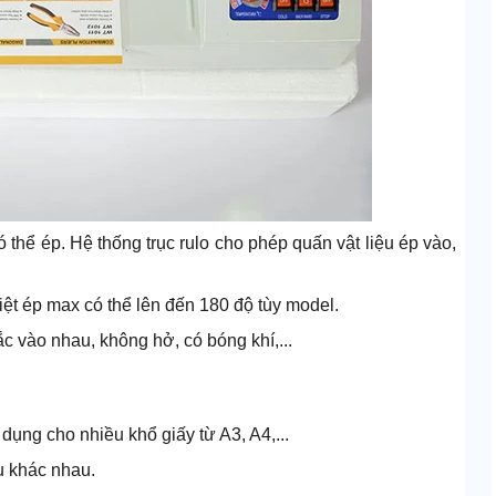
ó thể ép. Hệ thống trục rulo cho phép quấn vật liệu ép vào,
iệt ép max có thể lên đến 180 độ tùy model.
 vào nhau, không hở, có bóng khí,...
dụng cho nhiều khổ giấy từ A3, A4,...
ệu khác nhau.