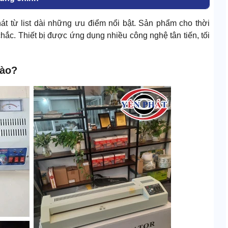
át từ list dài những ưu điểm nổi bật. Sản phẩm cho thời
hắc. Thiết bị được ứng dụng nhiều công nghệ tân tiến, tối
nào?