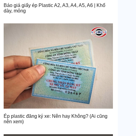
Báo giá giấy ép Plastic A2, A3, A4, A5, A6 | Khổ
dày, mỏng
Ép plastic đăng ký xe: Nên hay Không? (Ai cũng
nên xem)