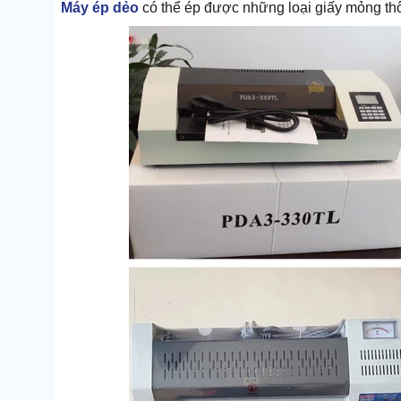
Máy ép dẻo
có thể ép được những loại giấy mỏng th