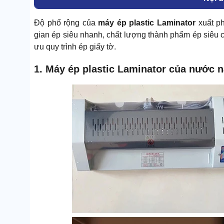
Độ phổ rộng của
máy ép plastic Laminator
xuất ph
gian ép siêu nhanh, chất lượng thành phẩm ép siêu c
ưu quy trình ép giấy tờ.
1. Máy ép plastic Laminator của nước 