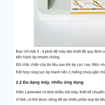
Bạn chỉ mất 3 - 4 phút để máy đạt nhiệt độ quy định c
tiến hành ép nhanh chóng.
Độ chắc chắn của tài liệu sau khi ép cực cao. Mức nh
Kết hợp cùng lực ép mạnh nên 2 miếng nhựa gắn chắc
2.2 Đa dạng máy, nhiều ứng dụng
Hiện Laminator có khá nhiều mã máy, thiết kế chuyên 
Vì thế, có thể được dùng để ép nhiều phân loại tài li