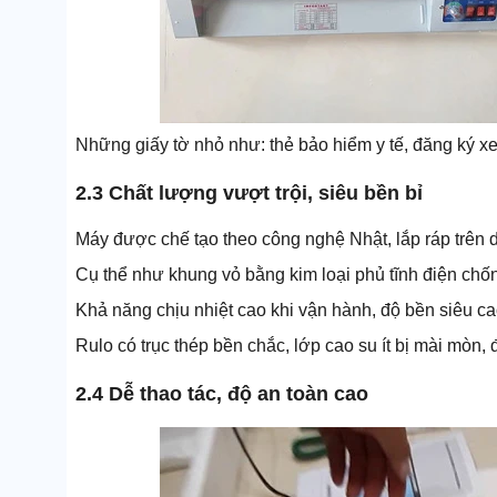
Những giấy tờ nhỏ như: thẻ bảo hiểm y tế, đăng ký xe
2.3 Chất lượng vượt trội, siêu bền bỉ
Máy được chế tạo theo công nghệ Nhật, lắp ráp trên dâ
Cụ thể như khung vỏ bằng kim loại phủ tĩnh điện ch
Khả năng chịu nhiệt cao khi vận hành, độ bền siêu ca
Rulo có trục thép bền chắc, lớp cao su ít bị mài mòn, đ
2.4 Dễ thao tác, độ an toàn cao