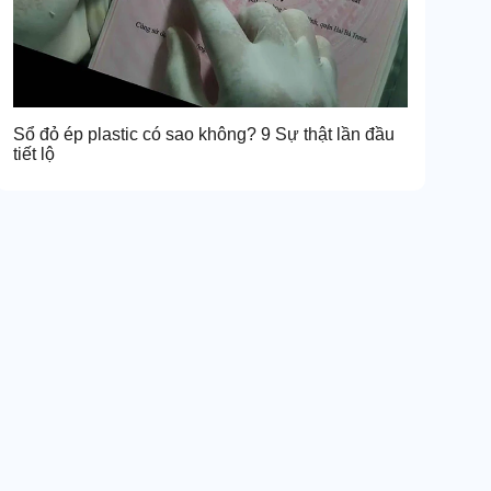
Sổ đỏ ép plastic có sao không? 9 Sự thật lần đầu
tiết lộ