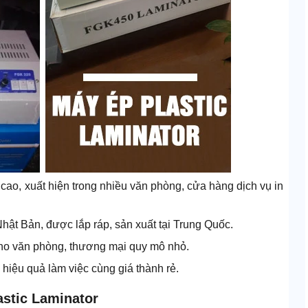
cao, xuất hiện trong nhiều văn phòng, cửa hàng dịch vụ in
ật Bản, được lắp ráp, sản xuất tại Trung Quốc.
cho văn phòng, thương mại quy mô nhỏ.
iệu quả làm việc cùng giá thành rẻ.
astic Laminator