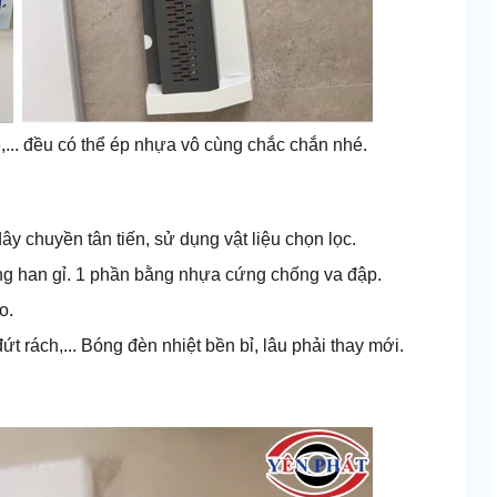
,... đều có thể ép nhựa vô cùng chắc chắn nhé.
y chuyền tân tiến, sử dụng vật liệu chọn lọc.
ống han gỉ. 1 phần bằng nhựa cứng chống va đập.
o.
ứt rách,... Bóng đèn nhiệt bền bỉ, lâu phải thay mới.