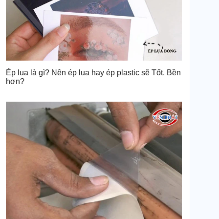
Ép lụa là gì? Nên ép lụa hay ép plastic sẽ Tốt, Bền
hơn?