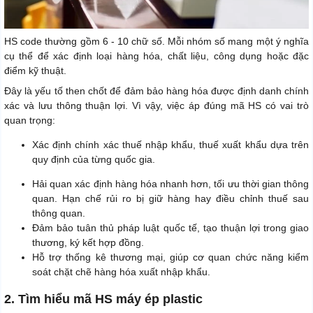
HS code thường gồm 6 - 10 chữ số. Mỗi nhóm số mang một ý nghĩa
cụ thể để xác định loại hàng hóa, chất liệu, công dụng hoặc đặc
điểm kỹ thuật.
Đây là yếu tố then chốt để đảm bảo hàng hóa được định danh chính
xác và lưu thông thuận lợi. Vì vậy, việc áp đúng mã HS có vai trò
quan trọng:
Xác định chính xác thuế nhập khẩu, thuế xuất khẩu dựa trên
quy định của từng quốc gia.
Hải quan xác định hàng hóa nhanh hơn, tối ưu thời gian thông
quan. Hạn chế rủi ro bị giữ hàng hay điều chỉnh thuế sau
thông quan.
Đảm bảo tuân thủ pháp luật quốc tế, tạo thuận lợi trong giao
thương, ký kết hợp đồng.
Hỗ trợ thống kê thương mại, giúp cơ quan chức năng kiểm
soát chặt chẽ hàng hóa xuất nhập khẩu.
2. Tìm hiểu mã HS máy ép plastic