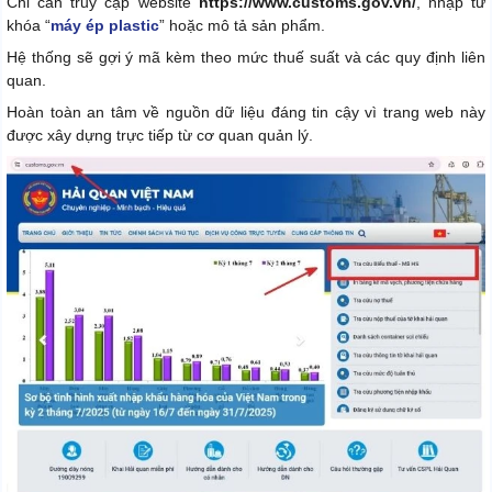
Chỉ cần truy cập website
https://www.customs.gov.vn/
, nhập từ
khóa “
máy ép plastic
” hoặc mô tả sản phẩm.
Hệ thống sẽ gợi ý mã kèm theo mức thuế suất và các quy định liên
quan.
Hoàn toàn an tâm về nguồn dữ liệu đáng tin cậy vì trang web này
được xây dựng trực tiếp từ cơ quan quản lý.