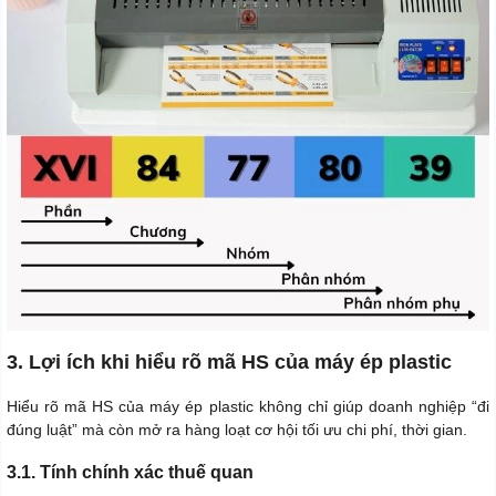
3. Lợi ích khi hiểu rõ mã HS của máy ép plastic
Hiểu rõ mã HS của máy ép plastic không chỉ giúp doanh nghiệp “đi
đúng luật” mà còn mở ra hàng loạt cơ hội tối ưu chi phí, thời gian.
3.1. Tính chính xác thuế quan