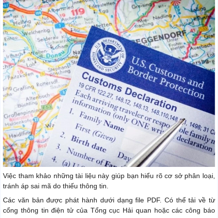
Việc tham khảo những tài liệu này giúp bạn hiểu rõ cơ sở phân loại,
tránh áp sai mã do thiếu thông tin.
Các văn bản được phát hành dưới dạng file PDF. Có thể tải về từ
cổng thông tin điện tử của Tổng cục Hải quan hoặc các công báo