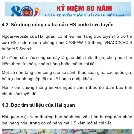
4.2. Sử dụng công cụ tra cứu HS code trực tuyến
Ngoài website của Hải quan, có nhiều nền tảng trực tuyến hỗ trợ tra
cứu HS code nhanh chóng như CASEAW, hệ thống VNACCS/VCIS
hoặc HS Search.
Ưu điểm của các công cụ này là giao diện thân thiện, cho phép tìm
kiếm theo từ khóa, nhóm hàng hoặc mô tả chi tiết.
Một số nền tảng còn cung cấp so sánh thuế suất giữa các quốc gia,
hỗ trợ doanh nghiệp tối ưu kế hoạch nhập khẩu.
Nên kiểm chứng thông tin với nguồn chính thức để đảm bảo tính
chính xác tuyệt đối.
4.3. Đọc tìm tài liệu của Hải quan
Hải quan Việt Nam thường ban hành các văn bản hướng dẫn phân
loại hàng hóa, trong đó có bảng mã HS kèm mô tả chi tiết.