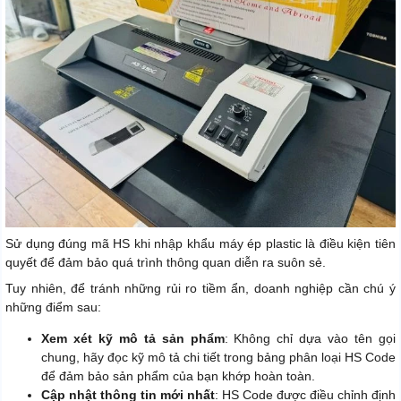
Sử dụng đúng mã HS khi nhập khẩu máy ép plastic là điều kiện tiên
quyết để đảm bảo quá trình thông quan diễn ra suôn sẻ.
Tuy nhiên, để tránh những rủi ro tiềm ẩn, doanh nghiệp cần chú ý
những điểm sau:
Xem xét kỹ mô tả sản phẩm
: Không chỉ dựa vào tên gọi
chung, hãy đọc kỹ mô tả chi tiết trong bảng phân loại HS Code
để đảm bảo sản phẩm của bạn khớp hoàn toàn.
Cập nhật thông tin mới nhất
: HS Code được điều chỉnh định