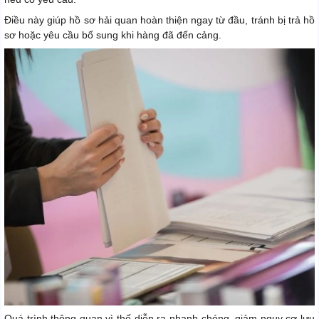
Điều này giúp hồ sơ hải quan hoàn thiện ngay từ đầu, tránh bị trả hồ
sơ hoặc yêu cầu bổ sung khi hàng đã đến cảng.
Quá trình thông quan vì thế diễn ra nhanh chóng, giảm nguy cơ lưu