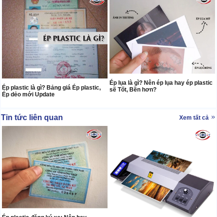
Ép lụa là gì? Nên ép lụa hay ép plastic
Ép plastic là gì? Bảng giá Ép plastic,
sẽ Tốt, Bền hơn?
Ép dẻo mới Update
Tin tức liên quan
Xem tất cả