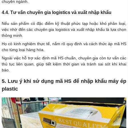
chuyên ngành.
4.4. Tư vấn chuyên gia logistics và xuất nhập khẩu
Nếu sản phẩm có đặc điểm kỹ thuật phức tạp hoặc khó phân loại,
việc nhờ đến các chuyên gia logistics và xuất nhập khẩu là lựa chọn
thông minh.
Họ có kinh nghiệm thực tế, nắm rõ quy định và cách thức áp mã HS
cho từng loại hàng hóa.
Ngoài việc hỗ trợ xác định mã HS chuẩn, chuyên gia còn tư vấn các
thủ tục liên quan, giúp tiết kiệm thời gian và tránh sai sót khi khai
báo.
5. Lưu ý khi sử dụng mã HS để nhập khẩu máy ép
plastic