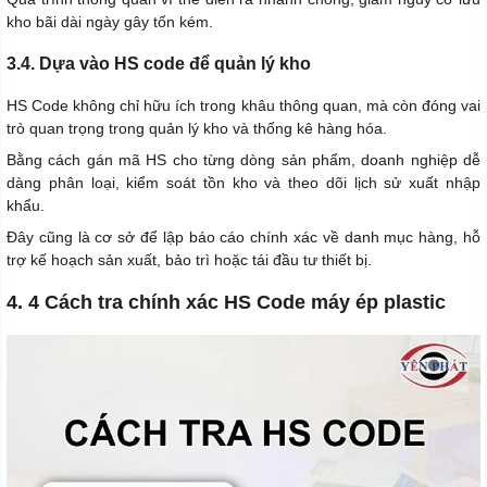
kho bãi dài ngày gây tốn kém.
3.4. Dựa vào HS code để quản lý kho
HS Code không chỉ hữu ích trong khâu thông quan, mà còn đóng vai
trò quan trọng trong quản lý kho và thống kê hàng hóa.
Bằng cách gán mã HS cho từng dòng sản phẩm, doanh nghiệp dễ
dàng phân loại, kiểm soát tồn kho và theo dõi lịch sử xuất nhập
khẩu.
Đây cũng là cơ sở để lập báo cáo chính xác về danh mục hàng, hỗ
trợ kế hoạch sản xuất, bảo trì hoặc tái đầu tư thiết bị.
4. 4 Cách tra chính xác HS Code máy ép plastic