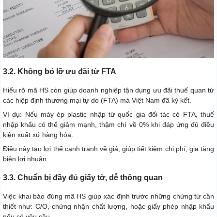
3.2. Không bỏ lỡ ưu đãi từ FTA
Hiểu rõ mã HS còn giúp doanh nghiệp tận dụng ưu đãi thuế quan từ
các hiệp định thương mại tự do (FTA) mà Việt Nam đã ký kết.
Ví dụ: Nếu máy ép plastic nhập từ quốc gia đối tác có FTA, thuế
nhập khẩu có thể giảm mạnh, thậm chí về 0% khi đáp ứng đủ điều
kiện xuất xứ hàng hóa.
Điều này tạo lợi thế cạnh tranh về giá, giúp tiết kiệm chi phí, gia tăng
biên lợi nhuận.
3.3. Chuẩn bị đầy đủ giấy tờ, dễ thông quan
Việc khai báo đúng mã HS giúp xác định trước những chứng từ cần
thiết như: C/O, chứng nhận chất lượng, hoặc giấy phép nhập khẩu
nếu có yêu cầu.