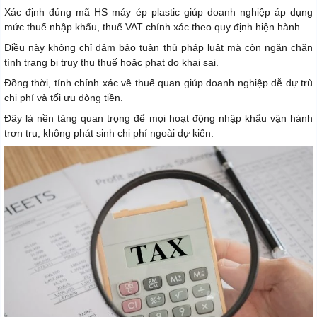
Xác định đúng mã HS máy ép plastic giúp doanh nghiệp áp dụng
mức thuế nhập khẩu, thuế VAT chính xác theo quy định hiện hành.
Điều này không chỉ đảm bảo tuân thủ pháp luật mà còn ngăn chặn
tình trạng bị truy thu thuế hoặc phạt do khai sai.
Đồng thời, tính chính xác về thuế quan giúp doanh nghiệp dễ dự trù
chi phí và tối ưu dòng tiền.
Đây là nền tảng quan trọng để mọi hoạt động nhập khẩu vận hành
trơn tru, không phát sinh chi phí ngoài dự kiến.