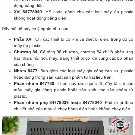
động bằng điện.
XVI 84778040
: HS code dành cho các loại máy ép plastic
không hoạt động bằng điện.
Dãy mã số này có ý nghĩa như sau:
Phần XVI
: Chỉ các thiết bị cơ khí và thiết bị điện, trong đó có
máy ép plastic.
Chương 84
: Có tổng 98 chương, chương 84 chỉ lò phản ứng
hạt nhân, nồi hơi, máy, trang thiết bị cơ khí cùng các bộ phận
của chúng.
Nhóm 8477
: Bao gồm các loại máy gia công cao su, plastic
hoặc dùng trong sản xuất sản phẩm từ vật liệu trên.
Phân nhóm 847780
: Theo quy ước quốc tế, đây là chỉ các
mẫu máy gia công plastic hoặc sản xuất các sản phẩm từ
plastic.
Phân nhóm phụ 84778039 hoặc 84778040
: Phân loại theo
chi tiết nhỏ của máy là chạy bằng điện hoặc không chạy điện.