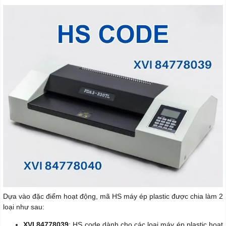
Dựa vào đặc điểm hoạt động, mã HS máy ép plastic được chia làm 2
loại như sau:
XVI 84778039
: HS code dành cho các loại máy ép plastic hoạt