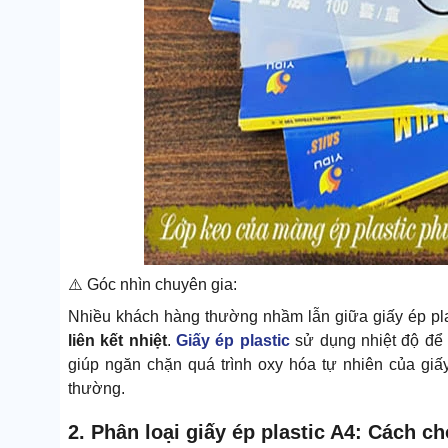
⚠️ Góc nhìn chuyên gia:
Nhiều khách hàng thường nhầm lẫn giữa giấy ép pla
liên kết nhiệt
.
Giấy ép plastic
sử dụng nhiệt độ để 
giúp ngăn chặn quá trình oxy hóa tự nhiên của g
thường.
2. Phân loại giấy ép plastic A4: Cách c