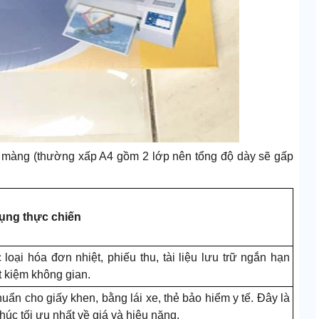
p màng (thường xấp A4 gồm 2 lớp nên tổng độ dày sẽ gấp
ụng thực chiến
 loại hóa đơn nhiệt, phiếu thu, tài liệu lưu trữ ngắn hạn
ết kiệm không gian.
huẩn cho giấy khen, bằng lái xe, thẻ bảo hiểm y tế. Đây là
húc tối ưu nhất về giá và hiệu năng.