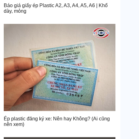
Báo giá giấy ép Plastic A2, A3, A4, A5, A6 | Khổ
dày, mỏng
Ép plastic đăng ký xe: Nên hay Không? (Ai cũng
nên xem)