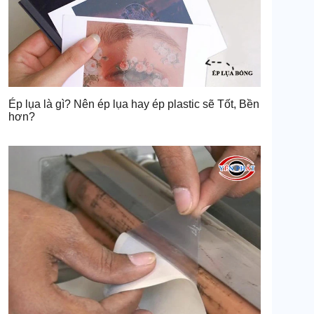
Ép lụa là gì? Nên ép lụa hay ép plastic sẽ Tốt, Bền
hơn?