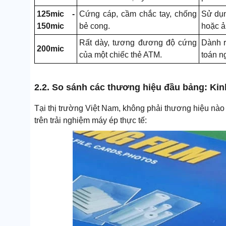
125mic -
Cứng cáp, cầm chắc tay, chống
Sử dụn
150mic
bẻ cong.
hoặc ả
Rất dày, tương đương độ cứng
Dành r
200mic
của một chiếc thẻ ATM.
toán ng
2.2. So sánh các thương hiệu đầu bảng: Kin
Tại thị trường Việt Nam, không phải thương hiệu nào
trên trải nghiệm máy ép thực tế: