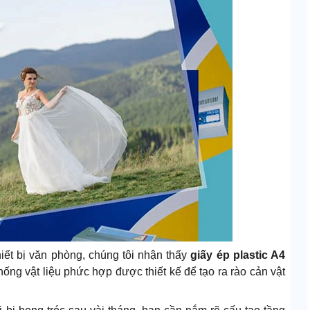
hiết bị văn phòng, chúng tôi nhận thấy
giấy ép plastic A4
ống vật liệu phức hợp được thiết kế để tạo ra rào cản vật