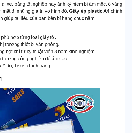
lái xe, bằng tốt nghiệp hay ảnh kỷ niệm bị ẩm mốc, ố vàng
 mất đi những giá trị vô hình đó.
Giấy ép plastic A4
chính
 giúp tài liệu của bạn bền bỉ hàng chục năm.
phù hợp từng loại giấy tờ.
hị trường thiết bị văn phòng.
g bọt khí từ kỹ thuật viên 8 năm kinh nghiệm.
i trường công nghiệp độ ẩm cao.
Yidu, Texet chính hãng.
4