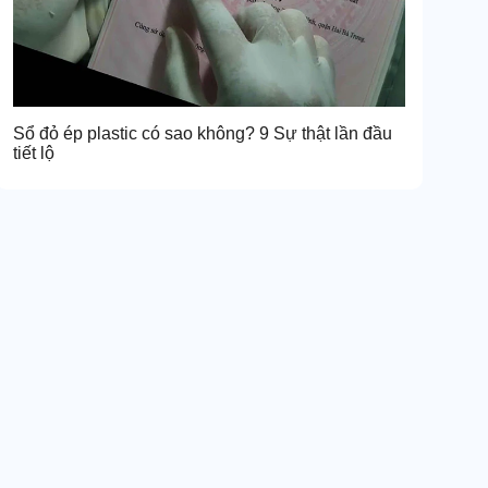
Sổ đỏ ép plastic có sao không? 9 Sự thật lần đầu
tiết lộ