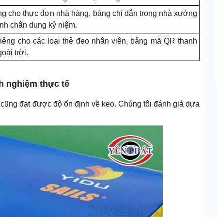
g cho thực đơn nhà hàng, bảng chỉ dẫn trong nhà xưởng
nh chân dung kỷ niệm.
iêng cho các loại thẻ đeo nhân viên, bảng mã QR thanh
oài trời.
h nghiệm thực tế
 cũng đạt được độ ổn định về keo. Chúng tôi đánh giá dựa