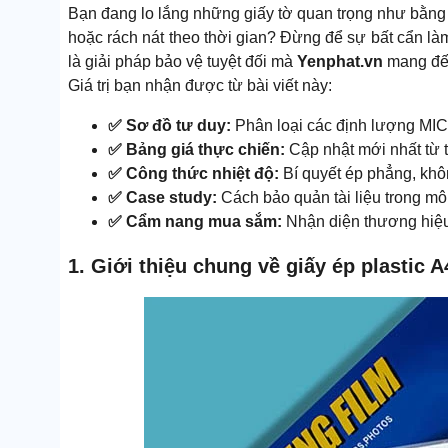
Bạn đang lo lắng những giấy tờ quan trọng như bằng 
hoặc rách nát theo thời gian? Đừng để sự bất cẩn làm
là giải pháp bảo vệ tuyệt đối mà
Yenphat.vn
mang đến
Giá trị bạn nhận được từ bài viết này:
✅ Sơ đồ tư duy:
Phân loại các định lượng MIC 
✅ Bảng giá thực chiến:
Cập nhật mới nhất từ t
✅ Công thức nhiệt độ:
Bí quyết ép phẳng, khôn
✅ Case study:
Cách bảo quản tài liệu trong mô
✅ Cẩm nang mua sắm:
Nhận diện thương hiệu 
1. Giới thiệu chung về giấy ép plastic A