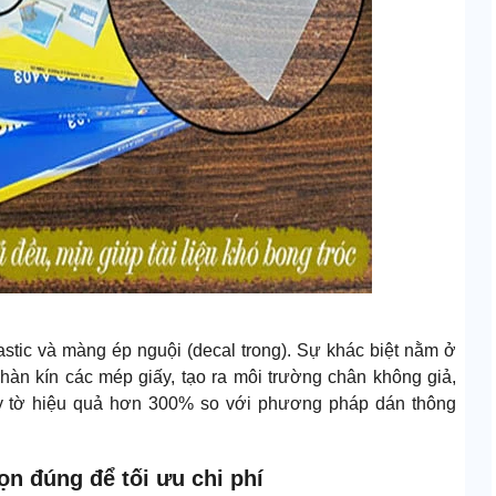
stic và màng ép nguội (decal trong). Sự khác biệt nằm ở
hàn kín các mép giấy, tạo ra môi trường chân không giả,
iấy tờ hiệu quả hơn 300% so với phương pháp dán thông
họn đúng để tối ưu chi phí