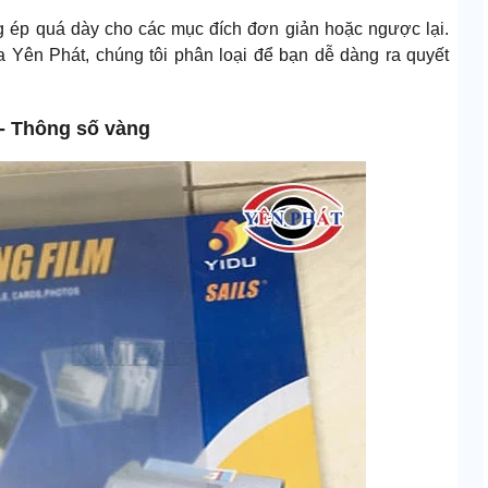
g ép quá dày cho các mục đích đơn giản hoặc ngược lại.
a Yên Phát, chúng tôi phân loại để bạn dễ dàng ra quyết
 - Thông số vàng