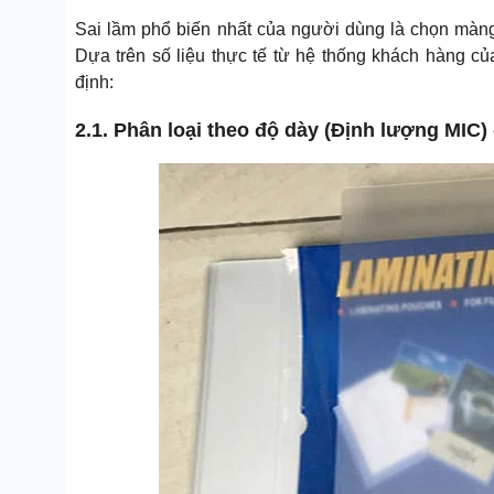
Sai lầm phổ biến nhất của người dùng là chọn màn
Dựa trên số liệu thực tế từ hệ thống khách hàng củ
định:
2.1. Phân loại theo độ dày (Định lượng MIC)