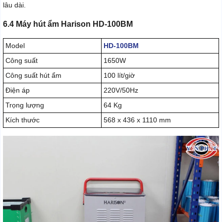
lâu dài.
6.4 Máy hút ẩm Harison HD-100BM
Model
HD-100BM
Công suất
1650W
Công suất hút ẩm
100 lít/giờ
Điện áp
220V/50Hz
Trọng lượng
64 Kg
Kích thước
568 x 436 x 1110 mm