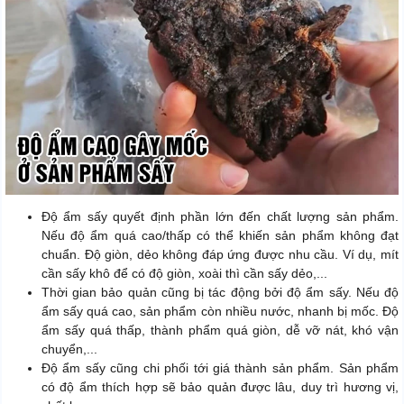
Độ ẩm sấy quyết định phần lớn đến chất lượng sản phẩm.
Nếu độ ẩm quá cao/thấp có thể khiến sản phẩm không đạt
chuẩn. Độ giòn, dẻo không đáp ứng được nhu cầu. Ví dụ, mít
cần sấy khô để có độ giòn, xoài thì cần sấy dẻo,...
Thời gian bảo quản cũng bị tác động bởi độ ẩm sấy. Nếu độ
ẩm sấy quá cao, sản phẩm còn nhiều nước, nhanh bị mốc. Độ
ẩm sấy quá thấp, thành phẩm quá giòn, dễ vỡ nát, khó vận
chuyển,...
Độ ẩm sấy cũng chi phối tới giá thành sản phẩm. Sản phẩm
có độ ẩm thích hợp sẽ bảo quản được lâu, duy trì hương vị,