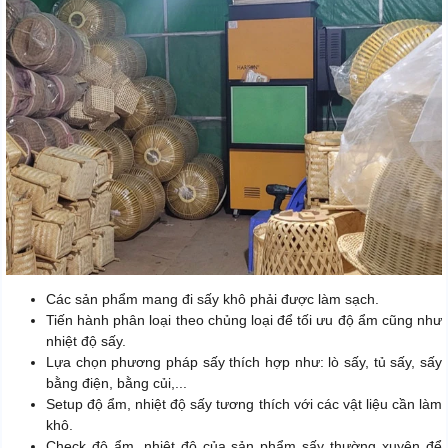
Các sản phẩm mang đi sấy khô phải được làm sạch.
Tiến hành phân loại theo chủng loại để tối ưu độ ẩm cũng như
nhiệt độ sấy.
Lựa chọn phương pháp sấy thích hợp như: lò sấy, tủ sấy, sấy
bằng điện, bằng củi,...
Setup độ ẩm, nhiệt độ sấy tương thích với các vật liệu cần làm
khô.
Check độ ẩm, nhiệt độ của sản phẩm sấy thường xuyên để