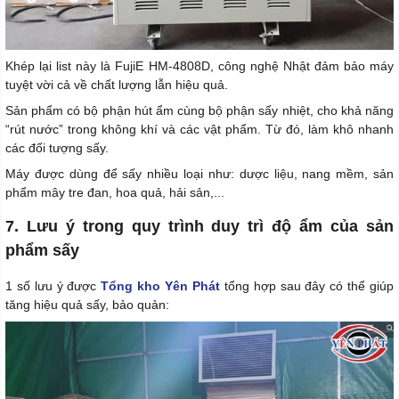
Khép lại list này là FujiE HM-4808D, công nghệ Nhật đảm bảo máy
tuyệt vời cả về chất lượng lẫn hiệu quả.
Sản phẩm có bộ phận hút ẩm cùng bộ phận sấy nhiệt, cho khả năng
“rút nước” trong không khí và các vật phẩm. Từ đó, làm khô nhanh
các đối tượng sấy.
Máy được dùng để sấy nhiều loại như: dược liệu, nang mềm, sản
phẩm mây tre đan, hoa quả, hải sản,...
7. Lưu ý trong quy trình duy trì độ ẩm của sản
phẩm sấy
1 số lưu ý được
Tổng kho Yên Phát
tổng hợp sau đây có thể giúp
tăng hiệu quả sấy, bảo quản: