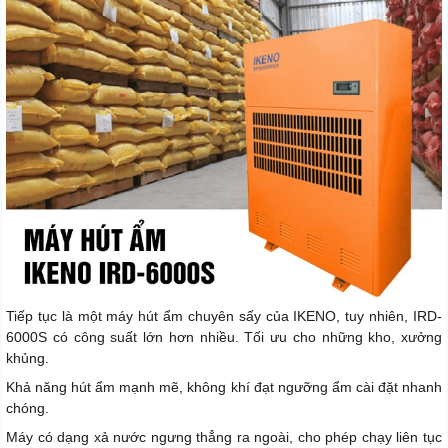
Tiếp tục là một máy hút ẩm chuyên sấy của IKENO, tuy nhiên, IRD-
6000S có công suất lớn hơn nhiều. Tối ưu cho những kho, xưởng
khủng.
Khả năng hút ẩm mạnh mẽ, không khí đạt ngưỡng ẩm cài đặt nhanh
chóng.
Máy có dạng xả nước ngưng thẳng ra ngoài, cho phép chạy liên tục