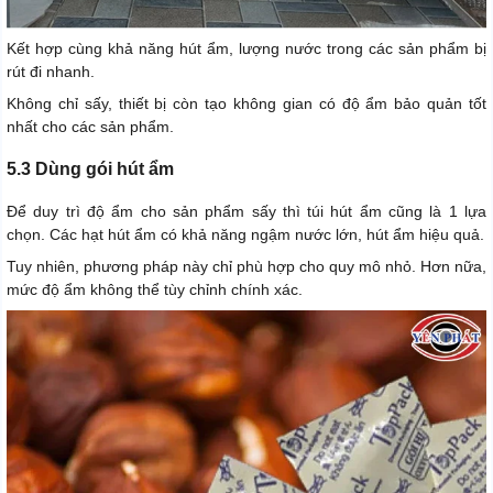
Kết hợp cùng khả năng hút ẩm, lượng nước trong các sản phẩm bị
rút đi nhanh.
Không chỉ sấy, thiết bị còn tạo không gian có độ ẩm bảo quản tốt
nhất cho các sản phẩm.
5.3 Dùng gói hút ẩm
Để duy trì độ ẩm cho sản phẩm sấy thì túi hút ẩm cũng là 1 lựa
chọn. Các hạt hút ẩm có khả năng ngậm nước lớn, hút ẩm hiệu quả.
Tuy nhiên, phương pháp này chỉ phù hợp cho quy mô nhỏ. Hơn nữa,
mức độ ẩm không thể tùy chỉnh chính xác.