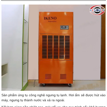
Sản phẩm ứng tụ công nghệ ngưng tụ lạnh. Hơi ẩm sẽ được hút vào
máy, ngưng tụ thành nước và xả ra ngoài.