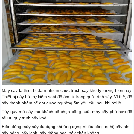
Máy sấy là thiết bị đảm nhiệm chức trách sấy khô lý tưởng hiện nay.
Thiết bị này hỗ trợ kiểm soát độ ẩm từ trong quá trình sấy. Vì thế, đồ
sấy thành phẩm sẽ đạt được ngưỡng ẩm yêu cầu sau khi rời lò.
Tùy quy mô sấy mà khách sẽ chọn công suất máy sấy phù hợp để
tối ưu quy trình sấy khô.
Hiện dòng máy này đa dạng khi ứng dụng nhiều công nghệ sấy như:
sấy nóng, sấy lạnh, sấy thăng hoa, sấy chân không,...