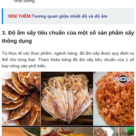
chất lượng.
XEM THÊM:
Tương quan giữa nhiệt độ và độ ẩm
3. Độ ẩm sấy tiêu chuẩn của một số sản phẩm sấy
thông dụng
Từ thực tế các thực phẩm, ngành hàng, độ ẩm sấy được quy định cụ
thể cho từng loại. Tham khảo bảng độ ẩm sấy tiêu chuẩn của 1 số
loại nông sản phổ biến.