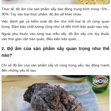
Thực tế, độ ẩm của sản phẩm sấy dao động trung bình trong ~5% -
30%. Tùy vào loại thực phẩm, độ ẩm sẽ khác nhau.
Việc đánh giá và kiểm soát độ ẩm cho mỗi loại là vô cùng quan
trọng. Đảm bảo chất lượng cũng như cả tiến trình bảo quản sau này.
Ngoài phụ thuộc vào từng loại mẫu sấy, độ ẩm sấy còn tùy thuộc
vào thời gian cần bảo quản, điều kiện bảo quản,...
2. Độ ẩm của sản phẩm sấy quan trọng như thế
nào?
Chỉ số độ ẩm của sản phẩm sấy vô cùng trọng yếu, tác động mạnh
đến những yếu tố sau: