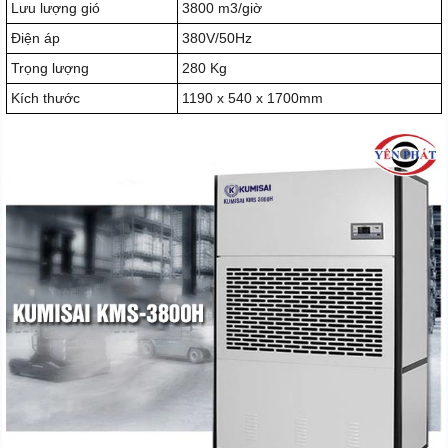
Lưu lượng gió
3800 m3/giờ
Điện áp
380V/50Hz
Trọng lượng
280 Kg
Kích thước
1190 x 540 x 1700mm