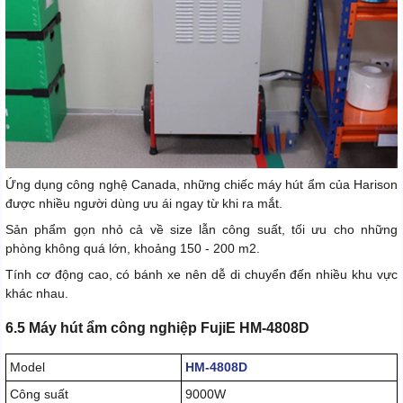
Ứng dụng công nghệ Canada, những chiếc máy hút ẩm của Harison
được nhiều người dùng ưu ái ngay từ khi ra mắt.
Sản phẩm gọn nhỏ cả về size lẫn công suất, tối ưu cho những
phòng không quá lớn, khoảng 150 - 200 m2.
Tính cơ động cao, có bánh xe nên dễ di chuyển đến nhiều khu vực
khác nhau.
6.5 Máy hút ẩm công nghiệp FujiE HM-4808D
Model
HM-4808D
Công suất
9000W