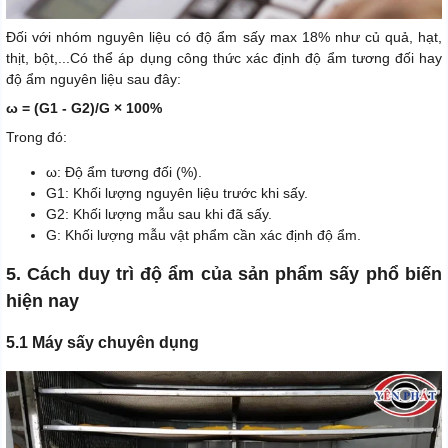
Đối với nhóm nguyên liệu có độ ẩm sấy max 18% như củ quả, hạt,
thịt, bột,...Có thể áp dụng công thức xác định độ ẩm tương đối hay
độ ẩm nguyên liệu sau đây:
ω = (G1 - G2)/G × 100%
Trong đó:
ω: Độ ẩm tương đối (%).
G1: Khối lượng nguyên liệu trước khi sấy.
G2: Khối lượng mẫu sau khi đã sấy.
G: Khối lượng mẫu vật phẩm cần xác định độ ẩm.
5. Cách duy trì độ ẩm của sản phẩm sấy phổ biến
hiện nay
5.1 Máy sấy chuyên dụng