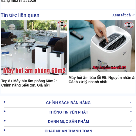
đáng mua nhất 2026
Tin tức liên quan
Xem tất cả
Máy hút ẩm báo lỗi E5: Nguyên nhân &
Top 8+ Máy hút ẩm phòng 60m2:
Cách xử lý nhanh nhất
Chính hãng Siêu xịn, Giá hời
CHÍNH SÁCH BÁN HÀNG
THÔNG TIN YÊN PHÁT
DANH MỤC SẢN PHẨM
CHẤP NHẬN THANH TOÁN