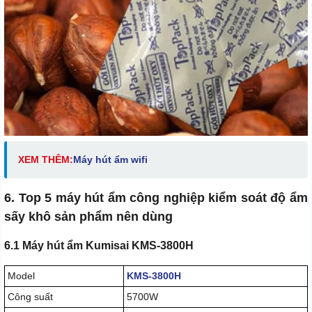
XEM THÊM:
M
áy hút ẩm wifi
6. Top 5 máy hút ẩm công nghiệp kiểm soát độ ẩm
sấy khô sản phẩm nên dùng
6.1 Máy hút ẩm Kumisai KMS-3800H
Model
KMS-3800H
Công suất
5700W