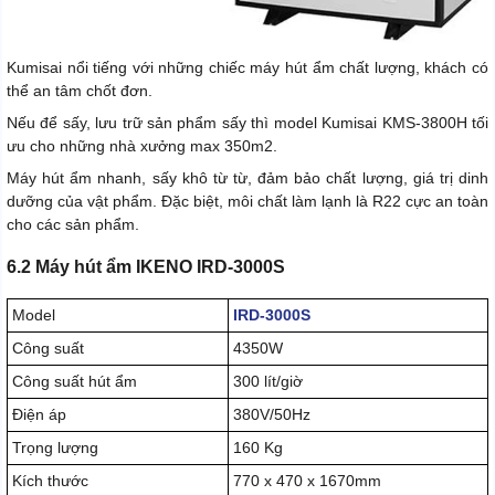
Kumisai nổi tiếng với những chiếc máy hút ẩm chất lượng, khách có
thể an tâm chốt đơn.
Nếu để sấy, lưu trữ sản phẩm sấy thì model Kumisai KMS-3800H tối
ưu cho những nhà xưởng max 350m2.
Máy hút ẩm nhanh, sấy khô từ từ, đảm bảo chất lượng, giá trị dinh
dưỡng của vật phẩm. Đặc biệt, môi chất làm lạnh là R22 cực an toàn
cho các sản phẩm.
6.2 Máy hút ẩm IKENO IRD-3000S
Model
IRD-3000S
Công suất
4350W
Công suất hút ẩm
300 lít/giờ
Điện áp
380V/50Hz
Trọng lượng
160 Kg
Kích thước
770 x 470 x 1670mm