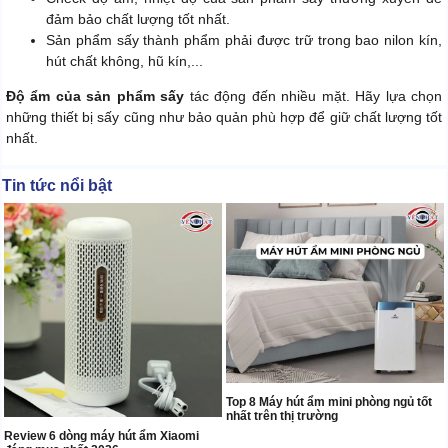
đảm bảo chất lượng tốt nhất.
Sản phẩm sấy thành phẩm phải được trữ trong bao nilon kín,
hút chất không, hũ kín,...
Độ ẩm của sản phẩm sấy
tác động đến nhiều mặt. Hãy lựa chọn
những thiết bị sấy cũng như bảo quản phù hợp để giữ chất lượng tốt
nhất.
Tin tức nổi bật
Top 8 Máy hút ẩm mini phòng ngủ tốt
nhất trên thị trường
Review 6 dòng máy hút ẩm Xiaomi