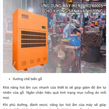
Xưởng chế biến gỗ
Khả năng hút ẩm cực nhanh của thiết bị sẽ giúp giảm độ ẩm tự
nhiên của gỗ. Ngăn chặn hiệu quả tình trạng mục ruỗng do mối
mọt.
Khi phủ dưỡng, đánh vecni, năng lực hút ẩm của máy sẽ giúp