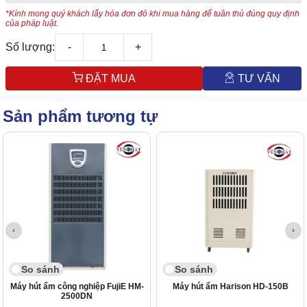
*Kính mong quý khách lấy hóa đơn đỏ khi mua hàng để tuân thủ đúng quy định
của pháp luật.
Số lượng:
-
+
ĐẶT MUA
TƯ VẤN
Sản phẩm tương tự
So sánh
So sánh
Máy hút ẩm công nghiệp FujiE HM-
Máy hút ẩm Harison HD-150B
2500DN