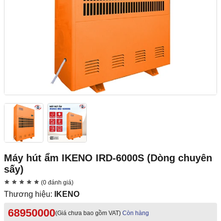
Máy hút ẩm IKENO IRD-6000S (Dòng chuyên
sấy)
(0 đánh giá)
Thương hiệu:
IKENO
68950000
(Giá chưa bao gồm VAT)
Còn hàng