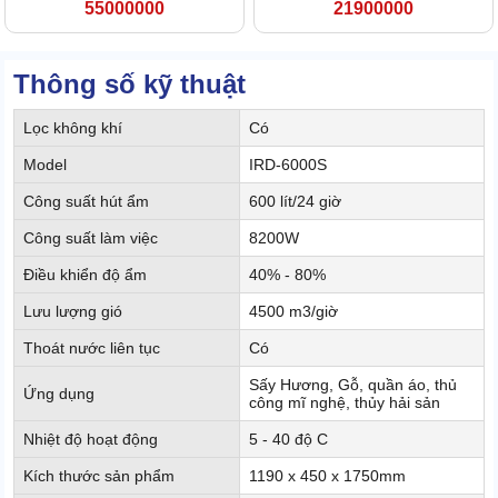
55000000
21900000
Thông số kỹ thuật
Lọc không khí
Có
Model
IRD-6000S
Công suất hút ẩm
600 lít/24 giờ
Công suất làm việc
8200W
Điều khiển độ ẩm
40% - 80%
Lưu lượng gió
4500 m3/giờ
Thoát nước liên tục
Có
Sấy Hương, Gỗ, quần áo, thủ
Ứng dụng
công mĩ nghệ, thủy hải sản
Nhiệt độ hoạt động
5 - 40 độ C
Kích thước sản phẩm
1190 x 450 x 1750mm