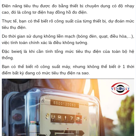
Điện năng tiêu thụ được đo bằng thiết bị chuyên dụng có độ nhạy
cao, đó là công tơ điện hay đồng hồ đo điện.
Thực tế, bạn có thể biết rõ công suất của từng thiết bị, dự đoán mức
tiêu thụ điện.
Do thời gian sử dụng không liền mạch (bóng đèn, quạt, điều hòa,...),
việc tính toán chính xác là điều không tưởng.
Đặc beietj là khi cần tính tổng mức tiêu thụ điện của toàn bộ hệ
thống.
Bạn có thể biết rõ công suất máy, nhưng không thể biết ở 1 thời
điểm bất kỳ đang có mức tiêu thụ điện ra sao.