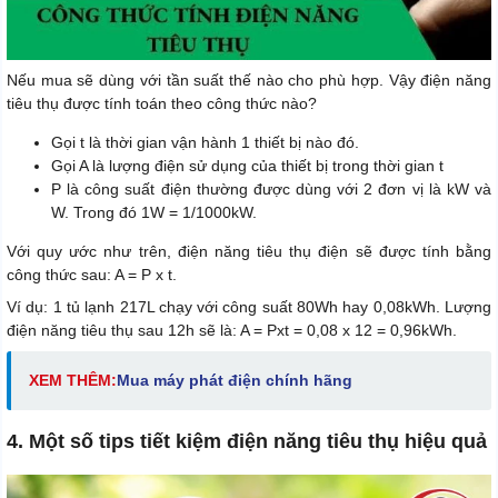
Nếu mua sẽ dùng với tần suất thế nào cho phù hợp. Vậy điện năng
tiêu thụ được tính toán theo công thức nào?
Gọi t là thời gian vận hành 1 thiết bị nào đó.
Gọi A là lượng điện sử dụng của thiết bị trong thời gian t
P là công suất điện thường được dùng với 2 đơn vị là kW và
W. Trong đó 1W = 1/1000kW.
Với quy ước như trên, điện năng tiêu thụ điện sẽ được tính bằng
công thức sau: A = P x t.
Ví dụ: 1 tủ lạnh 217L chạy với công suất 80Wh hay 0,08kWh. Lượng
điện năng tiêu thụ sau 12h sẽ là: A = Pxt = 0,08 x 12 = 0,96kWh.
XEM THÊM:
Mua máy phát điện chính hãng
4. Một số tips tiết kiệm điện năng tiêu thụ hiệu quả