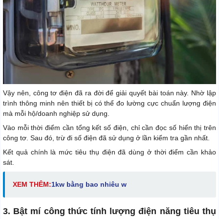
Vậy nên, công tơ điện đã ra đời để giải quyết bài toán này. Nhờ lập
trình thông minh nên thiết bị có thể đo lường cực chuẩn lượng điện
mà mỗi hộ/doanh nghiệp sử dụng.
Vào mỗi thời điểm cần tổng kết số điện, chỉ cần đọc số hiển thị trên
công tơ. Sau đó, trừ đi số điện đã sử dụng ở lần kiểm tra gần nhất.
Kết quả chính là mức tiêu thụ điện đã dùng ở thời điểm cần khảo
sát.
XEM THÊM:
1kw bằng bao nhiêu w
3. Bật mí công thức tính lượng điện năng tiêu thụ