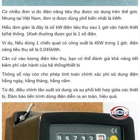
Có nhiều đơn vị đo điện năng tiêu thụ được sử dụng trên thế giới.
Nhưng tại Việt Nam, đơn vị được dùng phổ biến nhất là kWh.
Hiểu đơn giản là đây là số kW điện tiêu thụ sau 1 giờ vận hành thiết
bị/hệ thống. 1Kwh thường được gọi là 1 số điện.
Ví dụ, Nếu dùng 1 chiếc quạt có công suất là 45W trong 1 giờ, điện
năng tiêu thụ sẽ là 0,045kWh.
Căn cứ vào lượng điện tiêu thụ, bạn có thể đánh giá khả năng tiết
kiệm phí vận hành của hệ thống/thiết bị
Thông số này còn cho phép tính toán chính xác phí sử dụng điện
hằng ngày, hằng tháng, hằng năm.
Từ đó, điều chỉnh tần suất sử dụng và sự phối kết hợp giữa các thiết
bị. Đảm bảo tiến trình dùng điện diễn ra an toàn, hiệu quả.