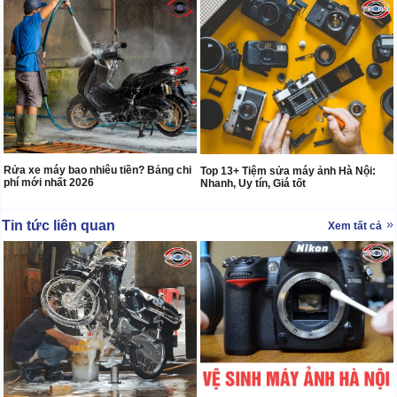
Rửa xe máy bao nhiêu tiền? Bảng chi
Top 13+ Tiệm sửa máy ảnh Hà Nội:
phí mới nhất 2026
Nhanh, Uy tín, Giá tốt
Tin tức liên quan
Xem tất cả