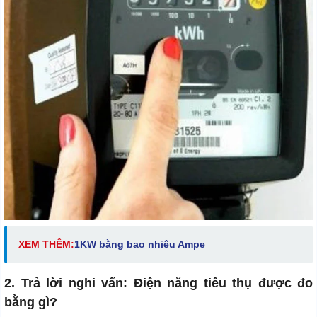
XEM THÊM:
1KW bằng bao nhiêu Ampe
2. Trả lời nghi vấn: Điện năng tiêu thụ được đo
bằng gì?