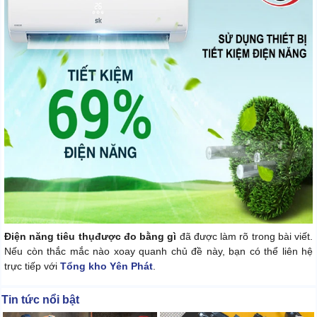
Điện năng tiêu thụ
được đo bằng gì
đã được làm rõ trong bài viết.
Nếu còn thắc mắc nào xoay quanh chủ đề này, bạn có thể liên hệ
trực tiếp với
Tổng kho Yên Phát
.
Tin tức nổi bật