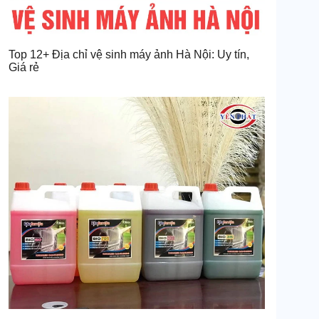
Top 12+ Địa chỉ vệ sinh máy ảnh Hà Nội: Uy tín,
Giá rẻ