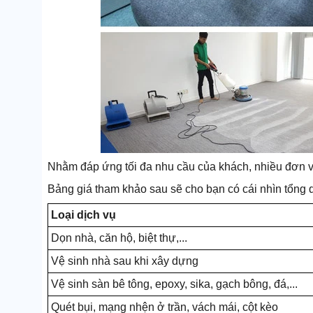
Nhằm đáp ứng tối đa nhu cầu của khách, nhiều đơn v
Bảng giá tham khảo sau sẽ cho bạn có cái nhìn tổng
Loại dịch vụ
Dọn nhà, căn hộ, biệt thự,...
Vệ sinh nhà sau khi xây dựng
Vệ sinh sàn bê tông, epoxy, sika, gạch bông, đá,...
Quét bụi, mạng nhện ở trần, vách mái, cột kèo