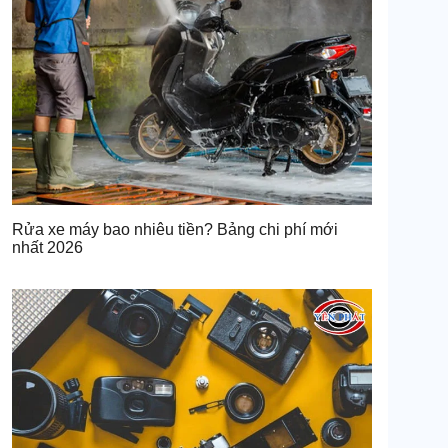
Rửa xe máy bao nhiêu tiền? Bảng chi phí mới
nhất 2026