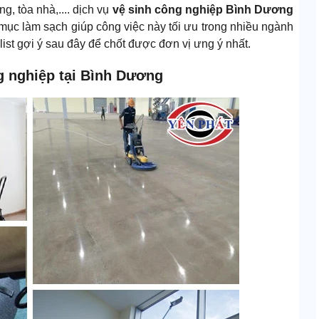
, tòa nhà,.... dịch vụ
vệ sinh công nghiệp Bình Dương
 mục làm sạch giúp công việc này tối ưu trong nhiều ngành
ist gợi ý sau đây để chốt được đơn vị ưng ý nhất.
ng nghiệp tại Bình Dương