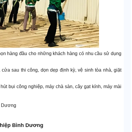
ọn hàng đầu cho những khách hàng có nhu cầu sử dụng
cửa sau thi công, dọn dẹp định kỳ, vệ sinh tòa nhà, giặt
hút bụi công nghiệp, máy chà sàn, cây gạt kính, máy mài
nh Dương
ghiệp Bình Dương