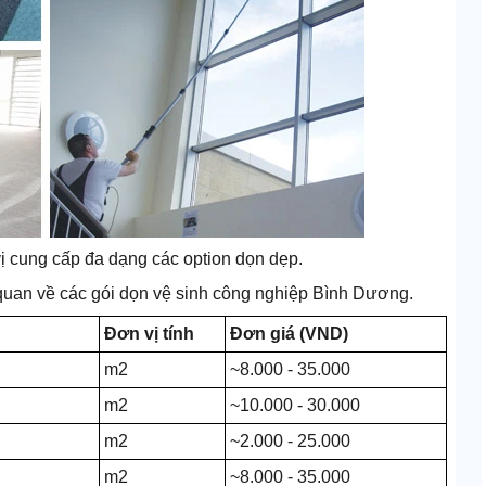
ị cung cấp đa dạng các option dọn dẹp.
 quan về các gói dọn vệ sinh công nghiệp Bình Dương.
Đơn vị tính
Đơn giá (VND)
m2
~8.000 - 35.000
m2
~10.000 - 30.000
m2
~2.000 - 25.000
m2
~8.000 - 35.000