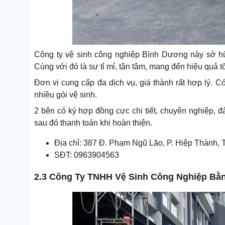
Công ty vệ sinh công nghiệp Bình Dương này sở h
Cùng với đó là sự tỉ mỉ, tận tâm, mang đến hiệu quả tố
Đơn vị cung cấp đa dịch vụ, giá thành rất hợp lý. Có
nhiều gói vệ sinh.
2 bên có ký hợp đồng cực chi tiết, chuyên nghiệp, 
sau đó thanh toán khi hoàn thiện.
Địa chỉ: 387 Đ. Phạm Ngũ Lão, P. Hiệp Thành,
SĐT: 0963904563
2.3 Công Ty TNHH Vệ Sinh Công Nghiệp Bằ