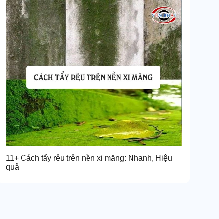
11+ Cách tẩy rêu trên nền xi măng: Nhanh, Hiệu
quả