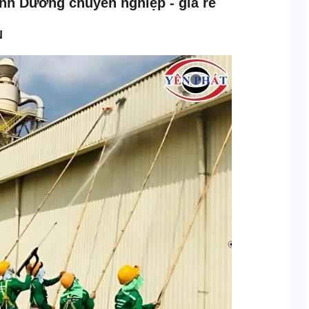
Bình Dương chuyên nghiệp - giá rẻ
N