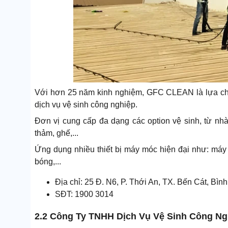
Với hơn 25 năm kinh nghiệm, GFC CLEAN là lựa ch
dịch vụ vệ sinh công nghiệp.
Đơn vị cung cấp đa dạng các option vệ sinh, từ nhà 
thảm, ghế,...
Ứng dụng nhiều thiết bị máy móc hiện đại như: máy 
bóng,...
Địa chỉ: 25 Đ. N6, P. Thới An, TX. Bến Cát, Bì
SĐT: 1900 3014
2.2 Công Ty TNHH Dịch Vụ Vệ Sinh Công N