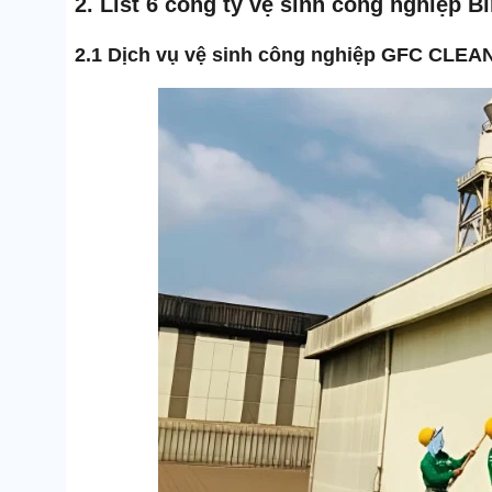
2. List 6 công ty vệ sinh công nghiệp 
2.1 Dịch vụ vệ sinh công nghiệp GFC CLEA