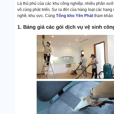
Là thủ phủ của các khu công nghiệp, nhiều phân xưởng
vô cùng phát triển. Sự ra đời của hàng loạt các hạng
nghề, khu vực. Cùng
Tổng kho Yên Phát
tham khảo l
1. Bảng giá các gói dịch vụ vệ sinh cô