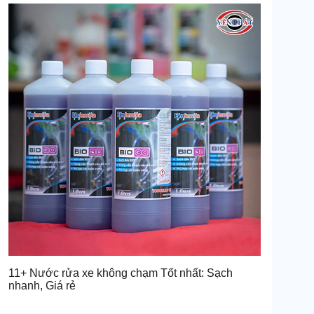
11+ Nước rửa xe không chạm Tốt nhất: Sạch
nhanh, Giá rẻ