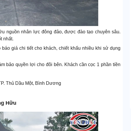
ữu nguồn nhân lực đông đảo, được đào tạo chuyên sâu.
t nhất.
 báo giá chi tiết cho khách, chiết khấu nhiều khi sử dụng
đảm bảo quyền lợi cho đôi bên. Khách cần cọc 1 phần tiền
 TP. Thủ Dầu Một, Bình Dương
ng Hữu