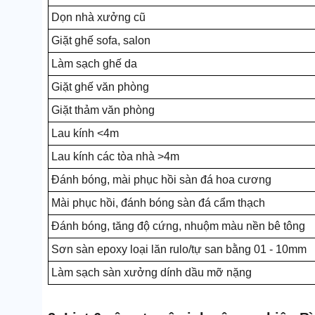
Dọn nhà xưởng cũ
Giặt ghế sofa, salon
Làm sạch ghế da
Giặt ghế văn phòng
Giặt thảm văn phòng
Lau kính <4m
Lau kính các tòa nhà >4m
Đánh bóng, mài phục hồi sàn đá hoa cương
Mài phục hồi, đánh bóng sàn đá cẩm thạch
Đánh bóng, tăng độ cứng, nhuộm màu nền bê tông
Sơn sàn epoxy loại lăn rulo/tự san bằng 01 - 10mm
Làm sạch sàn xưởng dính dầu mỡ nặng