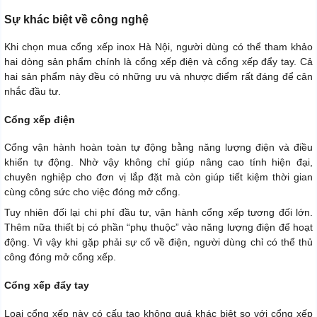
Sự khác biệt về công nghệ
Khi chọn mua cổng xếp inox Hà Nội, người dùng có thể tham khảo
hai dòng sản phẩm chính là cổng xếp điện và cổng xếp đẩy tay. Cả
hai sản phẩm này đều có những ưu và nhược điểm rất đáng để cân
nhắc đầu tư.
Cổng xếp điện
Cổng vận hành hoàn toàn tự động bằng năng lượng điện và điều
khiển tự động. Nhờ vậy không chỉ giúp nâng cao tính hiện đại,
chuyên nghiệp cho đơn vị lắp đặt mà còn giúp tiết kiệm thời gian
cùng công sức cho việc đóng mở cổng.
Tuy nhiên đối lại chi phí đầu tư, vận hành cổng xếp tương đối lớn.
Thêm nữa thiết bị có phần “phụ thuộc” vào năng lượng điện để hoạt
động. Vì vậy khi gặp phải sự cố về điện, người dùng chỉ có thể thủ
công đóng mở cổng xếp.
Cổng xếp đẩy tay
Loại cổng xếp này có cấu tạo không quá khác biệt so với cổng xếp