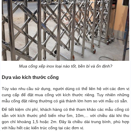
Mua cổng xếp inox loại nào tốt, bền bỉ và ổn định?
Dựa vào kích thước cổng
Tùy vào nhu cầu sử dụng, người dùng có thể liên hệ với các đơn vị
cung cấp để đặt mua cổng với kích thước riêng. Tuy nhiên những
mẫu cổng đặt riêng thường có giá thành lớn hơn so với mẫu có sẵn.
Để tiết kiệm chi phí, khách hàng có thẻ tham khảo các mẫu cổng có
sẵn với kích thước phổ biến như 5m, 10m,... với chiều dài khi thu
gọn chỉ khoảng 1,5 hoặc 2m. Đây là chiều dài trung bình, phù hợp
với hầu hết các kiến trúc cổng tại các đơn vị.