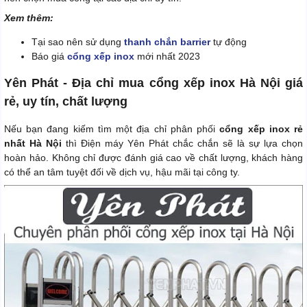
Xem thêm:
Tại sao nên sử dụng
thanh chắn barrier
tự động
Báo giá
cổng xếp inox
mới nhất 2023
Yên Phát - Địa chỉ mua cổng xếp inox Hà Nội giá
rẻ, uy tín, chất lượng
Nếu bạn đang kiếm tìm một địa chỉ phân phối
cổng xếp inox rẻ
nhất Hà Nội
thì Điện máy Yên Phát chắc chắn sẽ là sự lựa chọn
hoàn hảo. Không chỉ được đánh giá cao về chất lượng, khách hàng
có thể an tâm tuyệt đối về dịch vụ, hậu mãi tại công ty.