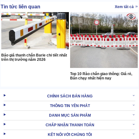
Tin tức liên quan
Xem tất cả
Báo giá thanh chắn Barie chi tiết nhất
trên thị trường năm 2026
Top 10 Rào chắn giao thông: Giá rẻ,
Bán chạy nhất hiện nay
CHÍNH SÁCH BÁN HÀNG
THÔNG TIN YÊN PHÁT
DANH MỤC SẢN PHẨM
CHẤP NHẬN THANH TOÁN
KẾT NỐI VỚI CHÚNG TÔI