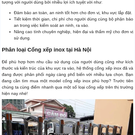
tượng với người dùng bởi nhiều lợi ích tuyệt vời như:
Đảm bảo an toàn, an ninh tốt hơn cho đơn vị, khu vực lắp đặt.
Tiết kiệm thời gian, chi phí cho người dùng cùng bộ phận bảo
an trong việc kiểm soát an ninh, ra vào.
Nâng cao tính chuyên nghiệp, hiện đại và thẩm mỹ cho đơn vị
sử dụng.
Phân loại Cổng xếp inox tại Hà Nội
Để phù hợp hơn nhu cầu sử dụng của người dùng cũng như kích
thước và kiến trúc của khu vực ra vào, hệ thống cổng xếp inox đã và
đang được phân phối ngày càng phổ biến với nhiều lựa chọn. Bạn
đang cần tìm mua một model cổng xếp inox phù hợp? Trước tiên
chúng ta cùng điểm nhanh qua một số loại cổng xếp trên thị trường
hiện nay nhé!