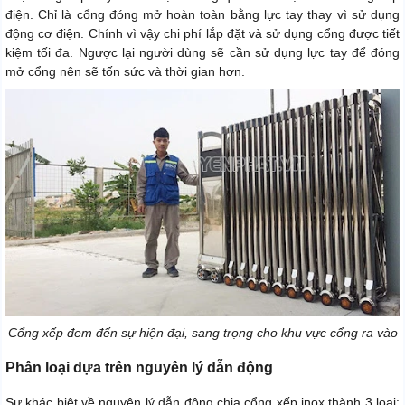
điện. Chỉ là cổng đóng mở hoàn toàn bằng lực tay thay vì sử dụng
động cơ điện. Chính vì vậy chi phí lắp đặt và sử dụng cổng được tiết
kiệm tối đa. Ngược lại người dùng sẽ cần sử dụng lực tay để đóng
mở cổng nên sẽ tốn sức và thời gian hơn.
Cổng xếp đem đến sự hiện đại, sang trọng cho khu vực cổng ra vào
Phân loại dựa trên nguyên lý dẫn động
Sự khác biệt về nguyên lý dẫn động chia cổng xếp inox thành 3 loại: