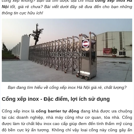
cổng xếp không? Bạn đã tìm được địa chỉ mua
cổng xếp inox Hà
Nội
tốt, giá rẻ chưa? Bài viết dưới đây sẽ đưa đến cho bạn những
thông tin cực hữu ích!
Bạn đang tìm hiểu về cổng xếp inox Hà Nội giá rẻ, chất lượng?
Cổng xếp inox - Đặc điểm, lợi ích sử dụng
Cổng xếp inox là
cổng barrier tự động
đang khá được ưa chuộng
tại các doanh nghiệp, nhà máy cũng như cơ quan, tòa nhà. Cổng
được làm từ chất liệu inox cao cấp giúp đem đến tính thẩm mỹ cùng
độ bền cực kỳ ấn tượng. Không chỉ vậy loại cổng này cũng gây ấn