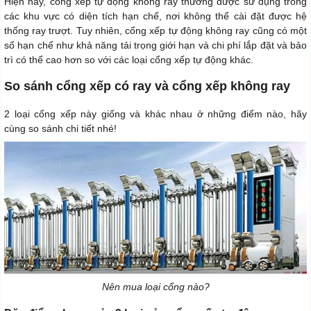
Hiện nay, cổng xếp tự động không ray thường được sử dụng trong
các khu vực có diện tích hạn chế, nơi không thể cài đặt được hệ
thống ray trượt. Tuy nhiên, cổng xếp tự động không ray cũng có một
số hạn chế như khả năng tải trọng giới hạn và chi phí lắp đặt và bảo
trì có thể cao hơn so với các loại cổng xếp tự động khác.
So sánh cổng xếp có ray và cổng xếp không ray
2 loại cổng xếp này giống và khác nhau ở những điểm nào, hãy
cùng so sánh chi tiết nhé!
Nên mua loại cổng nào?