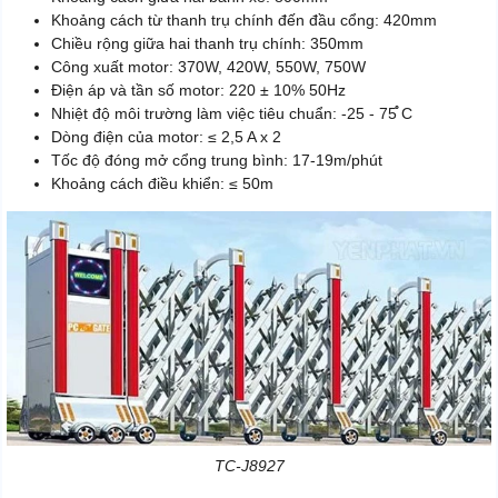
Khoảng cách từ thanh trụ chính đến đầu cổng: 420mm
Chiều rộng giữa hai thanh trụ chính: 350mm
Công xuất motor: 370W, 420W, 550W, 750W
Điện áp và tần số motor: 220 ± 10% 50Hz
Nhiệt độ môi trường làm việc tiêu chuẩn: -25 - 75̊̊ C
Dòng điện của motor: ≤ 2,5 A x 2
Tốc độ đóng mở cổng trung bình: 17-19m/phút
Khoảng cách điều khiển: ≤ 50m
TC-J8927