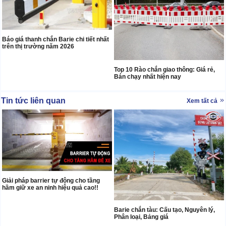
Báo giá thanh chắn Barie chi tiết nhất
trên thị trường năm 2026
Top 10 Rào chắn giao thông: Giá rẻ,
Bán chạy nhất hiện nay
Tin tức liên quan
Xem tất cả
Giải pháp barrier tự động cho tầng
hầm giữ xe an ninh hiệu quả cao!!
Barie chắn tàu: Cấu tạo, Nguyên lý,
Phân loại, Bảng giá