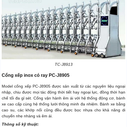
TC-J8913
Cổng xếp inox có ray PC-J8905
Model cổng xếp PC-J8905 được sản xuất từ các nguyên liệu ngoại
nhập, chịu được mọi tác động thời tiết hay ngoại lực, đồng thời hạn
chế tối đa gỉ sét. Cổng vận hành êm ái với hệ thống động cơ, bánh
xe cao cấp cùng hệ thống lưới thông minh đa nhiệm. Bánh xe bằng
cao su, các khớp nối cũng đều được bọc nhựa cho khả năng di
chuyển nhẹ nhàng và êm ái.
Thông số kỹ thuật: