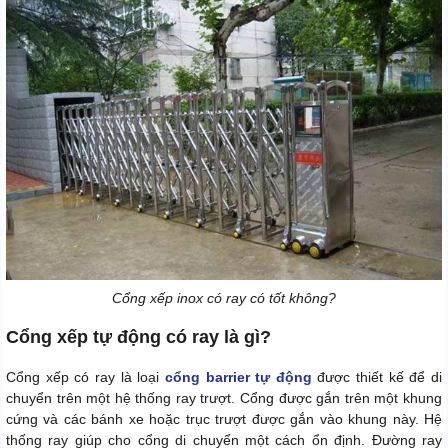
Cổng xếp inox có ray có tốt không?
Cổng xếp tự động có ray là gì?
Cổng xếp có ray là loại
cổng barrier tự động
được thiết kế để di
chuyển trên một hệ thống ray trượt. Cổng được gắn trên một khung
cứng và các bánh xe hoặc trục trượt được gắn vào khung này. Hệ
thống ray giúp cho cổng di chuyển một cách ổn định. Đường ray