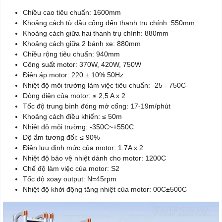
Chiều cao tiêu chuẩn: 1600mm
Khoảng cách từ đầu cổng đến thanh trụ chính: 550mm
Khoảng cách giữa hai thanh trụ chính: 880mm
Khoảng cách giữa 2 bánh xe: 880mm
Chiều rộng tiêu chuẩn: 940mm
Công suất motor: 370W, 420W, 750W
Điện áp motor: 220 ± 10% 50Hz
Nhiệt độ môi trường làm việc tiêu chuẩn: -25 - 750C
Dòng điện của motor: ≤ 2,5 A x 2
Tốc độ trung bình đóng mở cổng: 17-19m/phút
Khoảng cách điều khiển: ≤ 50m
Nhiệt độ môi trường: -350C~+550C
Độ ẩm tương đối: ≤ 90%
Điện lưu định mức của motor: 1.7A x 2
Nhiệt độ bảo vệ nhiệt dành cho motor: 1200C
Chế độ làm việc của motor: S2
Tốc độ xoay output: N=45rpm
Nhiệt độ khởi động tăng nhiệt của motor: 00C±500C