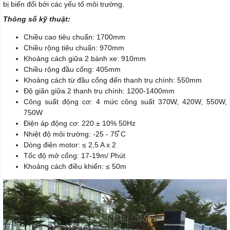
bị biến đổi bởi các yếu tố môi trường.
Thông số kỹ thuật:
Chiều cao tiêu chuẩn: 1700mm
Chiều rộng tiêu chuẩn: 970mm
Khoảng cách giữa 2 bánh xe: 910mm
Chiều rộng đầu cổng: 405mm
Khoảng cách từ đầu cổng đến thanh trụ chính: 550mm
Độ giãn giữa 2 thanh trụ chính: 1200-1400mm
Công suất động cơ: 4 mức công suất 370W, 420W, 550W,
750W
Điện áp động cơ: 220 ± 10% 50Hz
Nhiệt độ môi trường: -25 - 75̊̊ C
Dòng điện motor: ≤ 2,5 A x 2
Tốc độ mở cổng: 17-19m/ Phút
Khoảng cách điều khiển: ≤ 50m