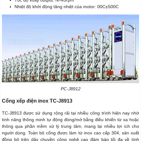
Nhiệt độ khởi động tăng nhiệt của motor: 00C±500C
PC-J8912
Cổng xếp điện inox TC-J8913
TC-J8913 được sử dụng rộng rãi tại nhiều công trình hiện nay nhờ
tính năng thông minh tự động đóng/mở bằng điều khiển từ xa hoặc
thông qua phần mềm xử lý trung tâm, mang lại nhiều lợi ích cho
người dùng. Toàn bộ cổng được làm từ inox cao cấp 304, sản xuất
đồng bộ trên dây chuyền công nghệ cao đảm bảo tối đa về tính