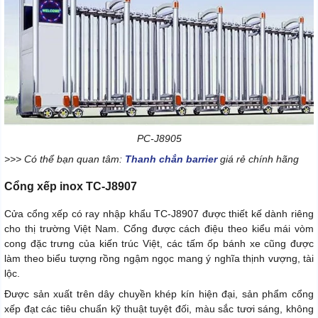
PC-J8905
>>> Có thể bạn quan tâm:
Thanh chắn barrier
giá rẻ chính hãng
Cổng xếp inox TC-J8907
Cửa cổng xếp có ray nhập khẩu TC-J8907 được thiết kế dành riêng
cho thị trường Việt Nam. Cổng được cách điệu theo kiểu mái vòm
cong đặc trưng của kiến trúc Việt, các tấm ốp bánh xe cũng được
làm theo biểu tượng rồng ngậm ngọc mang ý nghĩa thịnh vượng, tài
lộc.
Được sản xuất trên dây chuyền khép kín hiện đại, sản phẩm cổng
xếp đạt các tiêu chuẩn kỹ thuật tuyệt đối, màu sắc tươi sáng, không