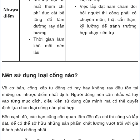
mất thêm chi
Việc lắp đặt nam châm đòi
Nhược
phí đục cắt bê
hỏi người thi công phải có
điểm
tông để làm
chuyên môn, thật cẩn thận,
đường ray dẫn
kỹ lưỡng để tránh trường
hướng.
hợp chạy xiên trụ.
Thời gian làm
khô mặt nền
lâu.
Nên sử dụng loại cổng nào?
Về cơ bản, cổng xếp tự động có ray hay không ray đều tồn tại
những ưu nhược điểm nhất định. Người dùng nên cân nhắc và tuỳ
vào từng mục đích, điều kiện sử dụng của mình mà có thể quyết
định lựa chọn loại cổng nào phù hợp.
Bên cạnh đó, các bạn cũng cần quan tâm đến địa chỉ thi công và lắp
đặt, để có thể sở hữu những sản phẩm chất lượng vượt trội với giá
thành phải chăng nhất.