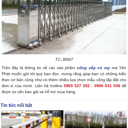
TC-J8907
Trên đây là thông tin về các sản phẩm
cổng xếp có ray
mà Yên
Phát muốn gửi tới quý bạn đọc, mong rằng giúp bạn có những kiến
thức cơ bản cũng như có thêm nhiều lựa chọn mẫu cổng lắp đặt cho
đơn vị của mình. Liên hệ hotline
0965 327 282 - 0966 631 546
để
được tư vấn báo giá và hỗ trợ mua hàng.
Tin tức nổi bật