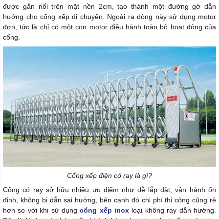
được gắn nổi trên mặt nền 2cm, tạo thành một đường gờ dẫn
hướng cho cổng xếp di chuyển. Ngoài ra dòng này sử dụng motor
đơn, tức là chỉ có một con motor điều hành toàn bộ hoạt động của
cổng.
Cổng xếp điện có ray là gì?
Cổng có ray sở hữu nhiều ưu điểm như dễ lắp đặt, vận hành ổn
định, không bị dẫn sai hướng, bên cạnh đó chi phí thi công cũng rẻ
hơn so với khi sử dụng
cổng xếp inox
loại không ray dẫn hướng.