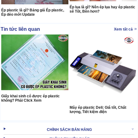
Ép lụa là gì? Nên ép lụa hay ép plastic
Ép plastic là gì? Bảng giá Ép plastic,
sẽ Tốt, Bền hơn?
Ép dẻo mới Update
Tin tức liên quan
Xem tất cả
Giấy khai sinh có được ép plastic
không? Phải Click Xem
Máy ép plastic Deli: Giá tốt, Chất
lượng, Tiết kiệm điện
CHÍNH SÁCH BÁN HÀNG