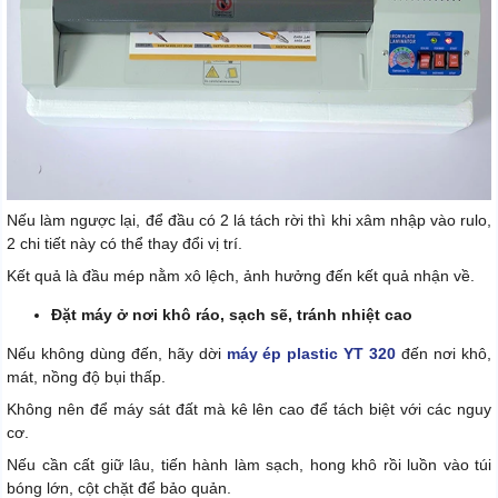
Nếu làm ngược lại, để đầu có 2 lá tách rời thì khi xâm nhập vào rulo,
2 chi tiết này có thể thay đổi vị trí.
Kết quả là đầu mép nằm xô lệch, ảnh hưởng đến kết quả nhận về.
Đặt máy ở nơi khô ráo, sạch sẽ, tránh nhiệt cao
Nếu không dùng đến, hãy dời
máy ép plastic YT 320
đến nơi khô,
mát, nồng độ bụi thấp.
Không nên để máy sát đất mà kê lên cao để tách biệt với các nguy
cơ.
Nếu cần cất giữ lâu, tiến hành làm sạch, hong khô rồi luồn vào túi
bóng lớn, cột chặt để bảo quản.