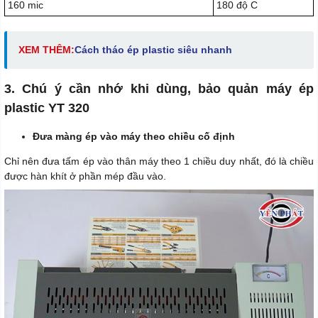
160 mic
180 độ C
XEM THÊM:
Cách tháo ép plastic siêu nhanh
3. Chú ý cần nhớ khi dùng, bảo quản máy ép
plastic YT 320
Đưa màng ép vào máy theo chiều cố định
Chỉ nên đưa tấm ép vào thân máy theo 1 chiều duy nhất, đó là chiều
được hàn khít ở phần mép đầu vào.