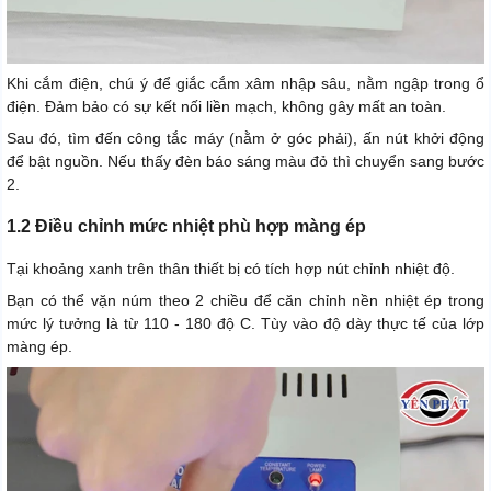
Khi cắm điện, chú ý để giắc cắm xâm nhập sâu, nằm ngập trong ổ
điện. Đảm bảo có sự kết nối liền mạch, không gây mất an toàn.
Sau đó, tìm đến công tắc máy (nằm ở góc phải), ấn nút khởi động
để bật nguồn. Nếu thấy đèn báo sáng màu đỏ thì chuyển sang bước
2.
1.2 Điều chỉnh mức nhiệt phù hợp màng ép
Tại khoảng xanh trên thân thiết bị có tích hợp nút chỉnh nhiệt độ.
Bạn có thể vặn núm theo 2 chiều để căn chỉnh nền nhiệt ép trong
mức lý tưởng là từ 110 - 180 độ C. Tùy vào độ dày thực tế của lớp
màng ép.