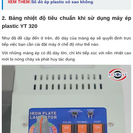
XEM THÊM:
Sổ đỏ ép plastic có sao không
2. Bảng nhiệt độ tiêu chuẩn khi sử dụng máy ép
plastic YT 320
Như đã đề cập đến ở trên, độ dày của màng ép sẽ quyết định trực
tiếp việc bạn cần cài đặt máy ở chế độ như thế nào.
Với những màng ép có độ dày lớn, chỉ khi tiếp xúc với nền nhiệt cao
mới bị nóng chảy và phát huy tác dụng.