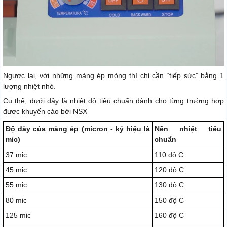
Ngược lại, với những màng ép mỏng thì chỉ cần “tiếp sức” bằng 1
lượng nhiệt nhỏ.
Cụ thể, dưới đây là nhiệt độ tiêu chuẩn dành cho từng trường hợp
được khuyến cáo bởi NSX
Độ dày của màng ép (micron - ký hiệu là
Nền nhiệt tiêu
mic)
chuẩn
37 mic
110 độ C
45 mic
120 độ C
55 mic
130 độ C
80 mic
150 độ C
125 mic
160 độ C