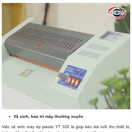
Vệ sinh, bảo trì máy thường xuyên
Việc vệ sinh máy ép plastic YT 320 là giúp kéo dài tuổi thọ thiết bị,