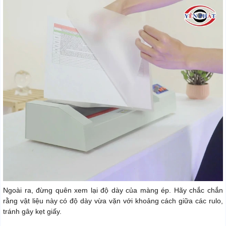
Ngoài ra, đừng quên xem lại độ dày của màng ép. Hãy chắc chắn
rằng vật liệu này có độ dày vừa vặn với khoảng cách giữa các rulo,
tránh gây kẹt giấy.