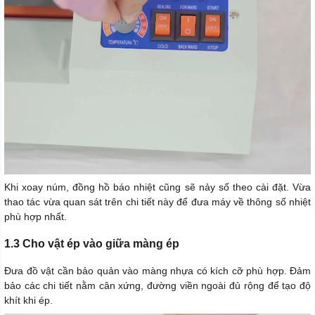
Khi xoay núm, đồng hồ báo nhiệt cũng sẽ nảy số theo cài đặt. Vừa
thao tác vừa quan sát trên chi tiết này để đưa máy về thông số nhiệt
phù hợp nhất.
1.3 Cho vật ép vào giữa màng ép
Đưa đồ vật cần bảo quản vào màng nhựa có kích cỡ phù hợp. Đảm
bảo các chi tiết nằm cân xứng, đường viền ngoài đủ rộng để tạo độ
khít khi ép.