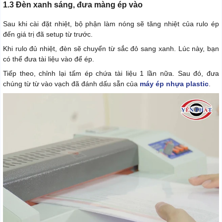
1.3 Đèn xanh sáng, đưa màng ép vào
Sau khi cài đặt nhiệt, bộ phận làm nóng sẽ tăng nhiệt của rulo ép
đến giá trị đã setup từ trước.
Khi rulo đủ nhiệt, đèn sẽ chuyển từ sắc đỏ sang xanh. Lúc này, bạn
có thể đưa tài liệu vào để ép.
Tiếp theo, chỉnh lại tấm ép chứa tài liệu 1 lần nữa. Sau đó, đưa
chúng từ từ vào vạch đã đánh dấu sẵn của
máy ép nhựa plastic
.