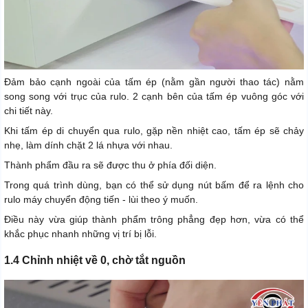
Đảm bảo cạnh ngoài của tấm ép (nằm gần người thao tác) nằm
song song với trục của rulo. 2 cạnh bên của tấm ép vuông góc với
chi tiết này.
Khi tấm ép di chuyển qua rulo, gặp nền nhiệt cao, tấm ép sẽ chảy
nhẹ, làm dính chặt 2 lá nhựa với nhau.
Thành phẩm đầu ra sẽ được thu ở phía đối diện.
Trong quá trình dùng, bạn có thể sử dụng nút bấm để ra lệnh cho
rulo máy chuyển động tiến - lùi theo ý muốn.
Điều này vừa giúp thành phẩm trông phẳng đẹp hơn, vừa có thể
khắc phục nhanh những vị trí bị lỗi.
1.4 Chỉnh nhiệt về 0, chờ tắt nguồn