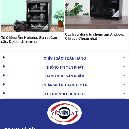
Cách sử dụng tủ chống ẩm Andbon:
Tủ Chống Ẩm Huitong: Giá rẻ, Cao
Chi tiết, Chuẩn nhất
cấp, Độ bền ấn tượng
CHÍNH SÁCH BÁN HÀNG
THÔNG TIN YÊN PHÁT
DANH MỤC SẢN PHẨM
CHẤP NHẬN THANH TOÁN
KẾT NỐI VỚI CHÚNG TÔI
VPGD tại Hà Nội