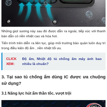
Những giọt sương này sau đó được dẫn ra ngoài, tiếp xúc với thanh
bán dẫn có nền nhiệt cao và hóa hơi.
Tiến trình trên diễn ra liên tục, giúp môi trường bảo quản luôn duy trì
trong điều kiện độ ẩm , nền nhiệt tối ưu.
CLICK
Độ ẩm, Nhiệt độ tủ chống ẩm máy ảnh bao
XEM:
nhiêu là chuẩn?
3. Tại sao tủ chống ẩm dùng IC được ưa chuộng
sử dụng?
3.1 Năng lực hút ẩm thần tốc, vượt trội