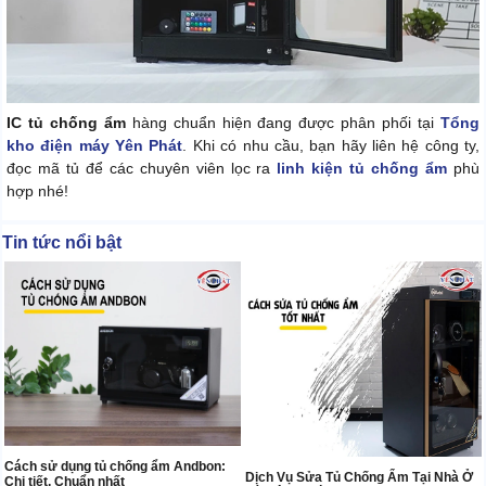
IC tủ chống ẩm
hàng chuẩn hiện đang được phân phối tại
Tổng
kho điện máy Yên Phát
. Khi có nhu cầu, bạn hãy liên hệ công ty,
đọc mã tủ để các chuyên viên lọc ra
linh kiện tủ chống ẩm
phù
hợp nhé!
Tin tức nổi bật
Cách sử dụng tủ chống ẩm Andbon:
Dịch Vụ Sửa Tủ Chống Ẩm Tại Nhà Ở
Chi tiết, Chuẩn nhất