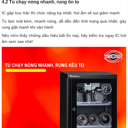
4.2 Tủ chạy nóng nhanh, rung ồn to
IC gặp trục trặc thì chức năng hạ nhiệt, hút ẩm sẽ sụt giảm mạnh.
Tủ làm mát kém, nhanh nóng, dễ dẫn đến tình trạng quá nhiệt, gây
rung giật mạnh khi vận hành.
Nếu nhìn thấy những dấu hiệu bất ổn này, hãy kiểm tra ngay IC hút
ẩm xem sao nhé!