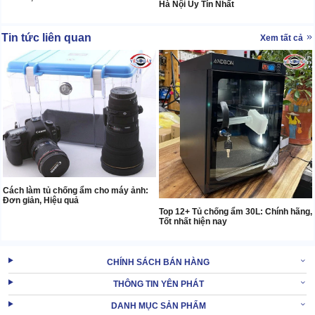
Hà Nội Uy Tín Nhất
Tin tức liên quan
Xem tất cả
Cách làm tủ chống ẩm cho máy ảnh:
Đơn giản, Hiệu quả
Top 12+ Tủ chống ẩm 30L: Chính hãng,
Tốt nhất hiện nay
CHÍNH SÁCH BÁN HÀNG
THÔNG TIN YÊN PHÁT
DANH MỤC SẢN PHẨM