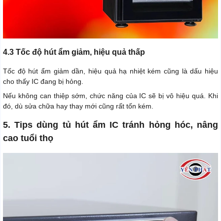
4.3 Tốc độ hút ẩm giảm, hiệu quả thấp
Tốc độ hút ẩm giảm dần, hiệu quả hạ nhiệt kém cũng là dấu hiệu
cho thấy IC đang bị hỏng.
Nếu không can thiệp sớm, chức năng của IC sẽ bị vô hiệu quá. Khi
đó, dù sửa chữa hay thay mới cũng rất tốn kém.
5. Tips dùng tủ hút ẩm IC tránh hỏng hóc, nâng
cao tuổi thọ