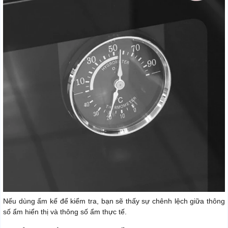
Nếu dùng ẩm kế để kiểm tra, bạn sẽ thấy sự chênh lệch giữa thông
số ẩm hiển thị và thông số ẩm thực tế.