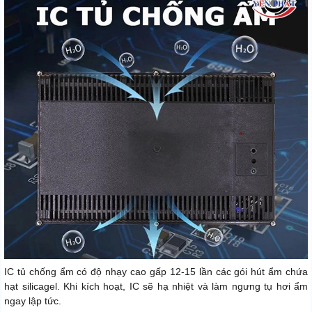
IC tủ chống ẩm có độ nhạy cao gấp 12-15 lần các gói hút ẩm chứa
hạt silicagel. Khi kích hoạt, IC sẽ hạ nhiệt và làm ngưng tụ hơi ẩm
ngay lập tức.