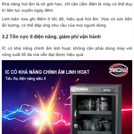
Khả năng hút ẩm là vô giới hạn, chỉ cần cắm điện là máy có thể duy
trì liên tục xuyên ngày đêm.
Linh kiện vừa ghi điểm ở tốc độ, hiệu quả hút ẩm. Vừa có sức bền
ấn tượng, có thể đáp ứng nhu cầu của mọi người dùng.
3.2 Tốn cực ít điện năng, giảm phí vận hành
IC có khả năng chỉnh ẩm linh hoạt, không cần phải dùng máy với
công suất tối đa mà vẫn đạt được hiệu quả.