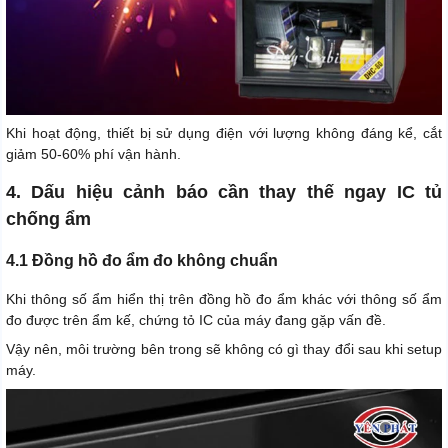
Khi hoạt động, thiết bị sử dụng điện với lượng không đáng kể, cắt
giảm 50-60% phí vận hành.
4. Dấu hiệu cảnh báo cần thay thế ngay IC tủ
chống ẩm
4.1 Đồng hồ đo ẩm đo không chuẩn
Khi thông số ẩm hiển thị trên đồng hồ đo ẩm khác với thông số ẩm
đo được trên ẩm kế, chứng tỏ IC của máy đang gặp vấn đề.
Vậy nên, môi trường bên trong sẽ không có gì thay đổi sau khi setup
máy.