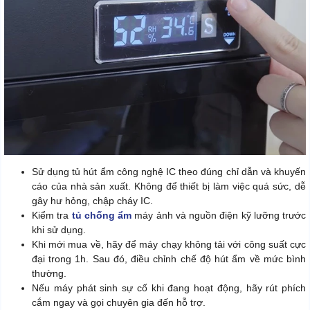
Sử dụng tủ hút ẩm công nghệ IC theo đúng chỉ dẫn và khuyến
cáo của nhà sản xuất. Không để thiết bị làm việc quá sức, dễ
gây hư hỏng, chập cháy IC.
Kiểm tra
tủ chống ẩm
máy ảnh và nguồn điện kỹ lưỡng trước
khi sử dụng.
Khi mới mua về, hãy để máy chạy không tải với công suất cực
đại trong 1h. Sau đó, điều chỉnh chế độ hút ẩm về mức bình
thường.
Nếu máy phát sinh sự cố khi đang hoạt động, hãy rút phích
cắm ngay và gọi chuyên gia đến hỗ trợ.