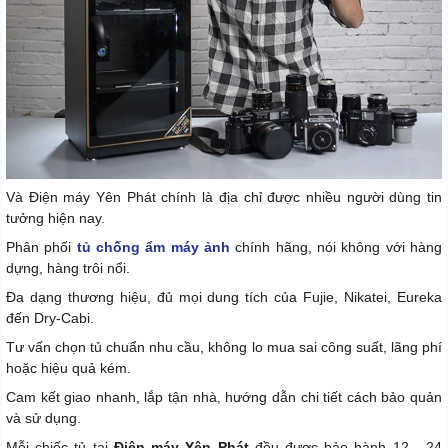
Và Điện máy Yên Phát chính là địa chỉ được nhiều người dùng tin
tưởng hiện nay.
Phân phối
tủ chống ẩm máy ảnh
chính hãng, nói không với hàng
dựng, hàng trôi nổi.
Đa dạng thương hiệu, đủ mọi dung tích của Fujie, Nikatei, Eureka
đến Dry-Cabi.
Tư vấn chọn tủ chuẩn nhu cầu, không lo mua sai công suất, lãng phí
hoặc hiệu quả kém.
Cam kết giao nhanh, lắp tận nhà, hướng dẫn chi tiết cách bảo quản
và sử dụng.
Mỗi chiếc tủ tại
Điện máy Yên Phát
đều được bảo hành 12 - 24