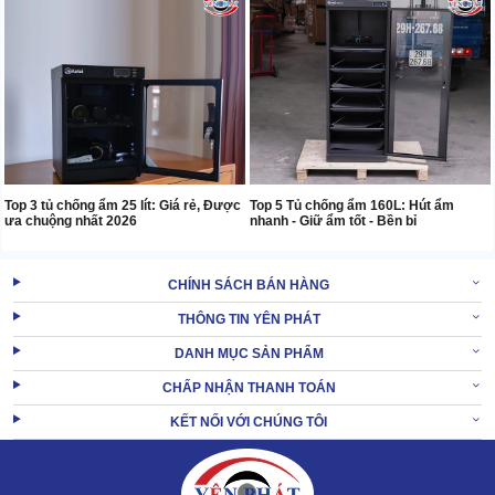
Top 3 tủ chống ẩm 25 lít: Giá rẻ, Được
Top 5 Tủ chống ẩm 160L: Hút ẩm
ưa chuộng nhất 2026
nhanh - Giữ ẩm tốt - Bền bỉ
CHÍNH SÁCH BÁN HÀNG
THÔNG TIN YÊN PHÁT
DANH MỤC SẢN PHẨM
CHẤP NHẬN THANH TOÁN
KẾT NỐI VỚI CHÚNG TÔI