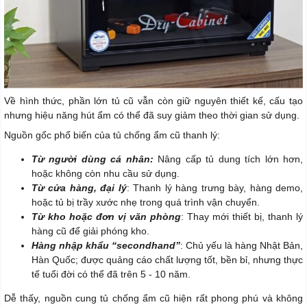
Về hình thức, phần lớn tủ cũ vẫn còn giữ nguyên thiết kế, cấu tạo
nhưng hiệu năng hút ẩm có thể đã suy giảm theo thời gian sử dụng.
Nguồn gốc phổ biến của tủ chống ẩm cũ thanh lý:
Từ người dùng cá nhân:
Nâng cấp tủ dung tích lớn hơn,
hoặc không còn nhu cầu sử dụng.
Từ cửa hàng, đại lý
: Thanh lý hàng trưng bày, hàng demo,
hoặc tủ bị trầy xước nhẹ trong quá trình vận chuyển.
Từ kho hoặc đơn vị văn phòng
: Thay mới thiết bị, thanh lý
hàng cũ để giải phóng kho.
Hàng nhập khẩu “secondhand”
: Chủ yếu là hàng Nhật Bản,
Hàn Quốc; được quảng cáo chất lượng tốt, bền bỉ, nhưng thực
tế tuổi đời có thể đã trên 5 - 10 năm.
Dễ thấy, nguồn cung tủ chống ẩm cũ hiện rất phong phú và không