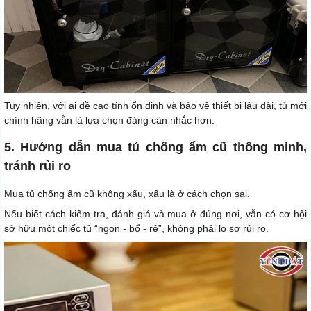
Tuy nhiên, với ai đề cao tính ổn định và bảo vệ thiết bị lâu dài, tủ mới
chính hãng vẫn là lựa chọn đáng cân nhắc hơn.
5. Hướng dẫn mua tủ chống ẩm cũ thông minh,
tránh rủi ro
Mua tủ chống ẩm cũ không xấu, xấu là ở cách chọn sai.
Nếu biết cách kiểm tra, đánh giá và mua ở đúng nơi, vẫn có cơ hội
sở hữu một chiếc tủ “ngon - bổ - rẻ”, không phải lo sợ rủi ro.