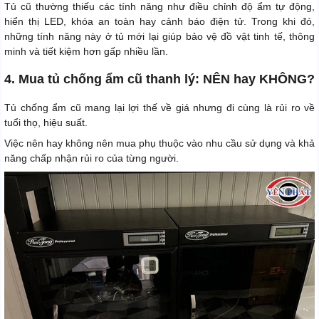
Tủ cũ thường thiếu các tính năng như điều chỉnh độ ẩm tự động,
hiển thị LED, khóa an toàn hay cảnh báo điện tử. Trong khi đó,
những tính năng này ở tủ mới lại giúp bảo vệ đồ vật tinh tế, thông
minh và tiết kiệm hơn gấp nhiều lần.
4. Mua tủ chống ẩm cũ thanh lý: NÊN hay KHÔNG?
Tủ chống ẩm cũ mang lại lợi thế về giá nhưng đi cùng là rủi ro về
tuổi thọ, hiệu suất.
Việc nên hay không nên mua phụ thuộc vào nhu cầu sử dụng và khả
năng chấp nhận rủi ro của từng người.