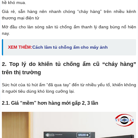
hề khó mua.
Giá rẻ, sẵn hàng nên nhanh chóng “cháy hàng” trên nhiều kênh
thương mại điện tử
Mở đầu cho làn sóng săn tủ chống ẩm thanh lý đang bùng nổ hiện
nay.
XEM THÊM:
C
ách làm tủ chống ẩm cho máy ảnh
2. Top lý do khiến tủ chống ẩm cũ “cháy hàng”
trên thị trường
Sức hút của tủ hút ẩm “đã qua tay” đến từ nhiều yếu tố, khiến không
ít người tiêu dùng khó lòng cưỡng lại.
2.1. Giá “mềm” hơn hàng mới gấp 2, 3 lần