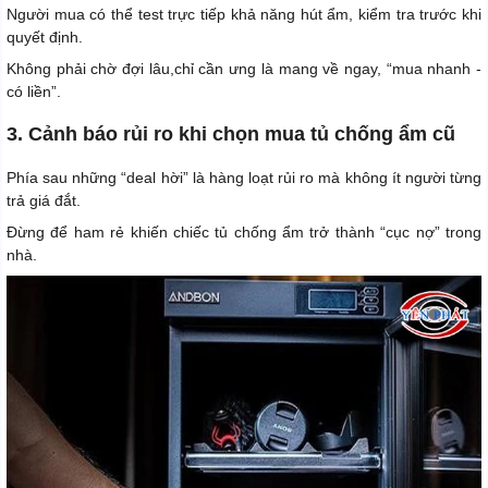
Người mua có thể test trực tiếp khả năng hút ẩm, kiểm tra trước khi
quyết định.
Không phải chờ đợi lâu,chỉ cần ưng là mang về ngay, “mua nhanh -
có liền”.
3. Cảnh báo rủi ro khi chọn mua tủ chống ẩm cũ
Phía sau những “deal hời” là hàng loạt rủi ro mà không ít người từng
trả giá đắt.
Đừng để ham rẻ khiến chiếc tủ chống ẩm trở thành “cục nợ” trong
nhà.