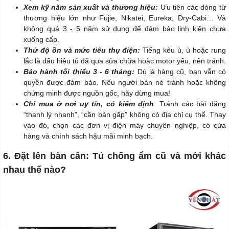
Xem kỹ năm sản xuất và thương hiệu:
Ưu tiên các dòng từ
thương hiệu lớn như Fujie, Nikatei, Eureka, Dry-Cabi… Và
không quá 3 - 5 năm sử dụng để đảm bảo linh kiện chưa
xuống cấp.
Thử độ ồn và mức tiêu thụ điện:
Tiếng kêu ù, ù hoặc rung
lắc là dấu hiệu tủ đã qua sửa chữa hoặc motor yếu, nên tránh.
Bảo hành tối thiểu 3 - 6 tháng:
Dù là hàng cũ, bạn vẫn có
quyền được đảm bảo. Nếu người bán né tránh hoặc không
chứng minh được nguồn gốc, hãy dừng mua!
Chỉ mua ở nơi uy tín, có kiểm định
: Tránh các bài đăng
“thanh lý nhanh”, “cần bán gấp” không có địa chỉ cụ thể. Thay
vào đó, chọn các đơn vị điện máy chuyên nghiệp, có cửa
hàng và chính sách hậu mãi minh bạch.
6. Đặt lên bàn cân: Tủ chống ẩm cũ và mới khác
nhau thế nào?