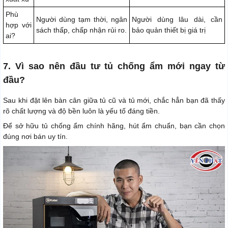
Phù
Người dùng tạm thời, ngân
Người dùng lâu dài, cần
hợp với
sách thấp, chấp nhận rủi ro.
bảo quản thiết bị giá trị
ai?
7. Vì sao nên đầu tư tủ chống ẩm mới ngay từ
đầu?
Sau khi đặt lên bàn cân giữa tủ cũ và tủ mới, chắc hẳn bạn đã thấy
rõ chất lượng và độ bền luôn là yếu tố đáng tiền.
Để sở hữu tủ chống ẩm chính hãng, hút ẩm chuẩn, bạn cần chọn
đúng nơi bán uy tín.