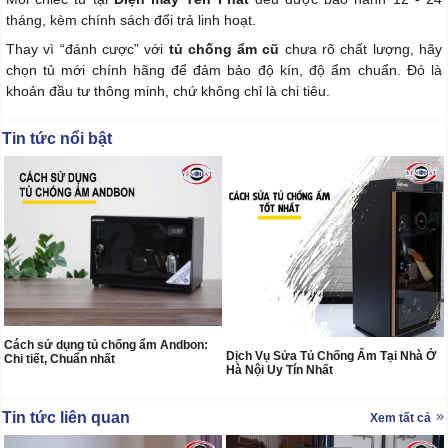
tháng, kèm chính sách đổi trả linh hoạt.
Thay vì “đánh cược” với
tủ chống ẩm cũ
chưa rõ chất lượng, hãy
chọn tủ mới chính hãng để đảm bảo độ kín, độ ẩm chuẩn. Đó là
khoản đầu tư thông minh, chứ không chỉ là chi tiêu.
Tin tức nổi bật
Cách sử dụng tủ chống ẩm Andbon:
Dịch Vụ Sửa Tủ Chống Ẩm Tại Nhà Ở
Chi tiết, Chuẩn nhất
Hà Nội Uy Tín Nhất
Tin tức liên quan
Xem tất cả