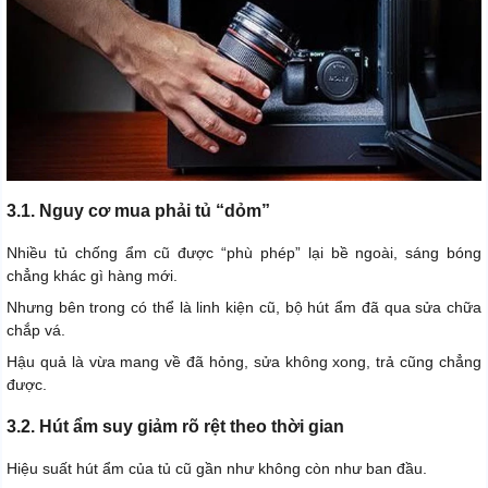
3.1. Nguy cơ mua phải tủ “dỏm”
Nhiều tủ chống ẩm cũ được “phù phép” lại bề ngoài, sáng bóng
chẳng khác gì hàng mới.
Nhưng bên trong có thể là linh kiện cũ, bộ hút ẩm đã qua sửa chữa
chắp vá.
Hậu quả là vừa mang về đã hỏng, sửa không xong, trả cũng chẳng
được.
3.2. Hút ẩm suy giảm rõ rệt theo thời gian
Hiệu suất hút ẩm của tủ cũ gần như không còn như ban đầu.