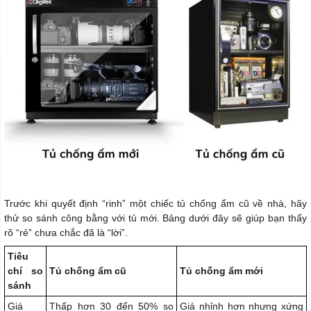
Trước khi quyết định “rinh” một chiếc tủ chống ẩm cũ về nhà, hãy
thử so sánh công bằng với tủ mới. Bảng dưới đây sẽ giúp bạn thấy
rõ “rẻ” chưa chắc đã là “lời”.
Tiêu
chí so
Tủ chống ẩm cũ
Tủ chống ẩm mới
sánh
Giá
Thấp hơn 30 đến 50% so
Giá nhỉnh hơn nhưng xứng