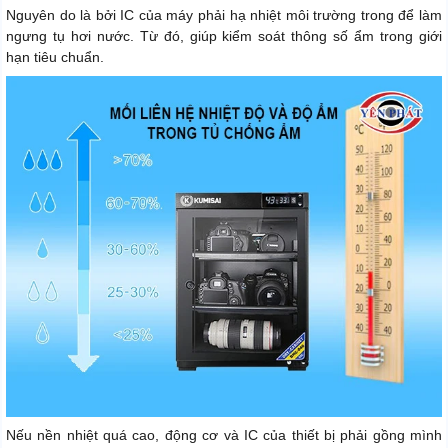
Nguyên do là bởi IC của máy phải hạ nhiệt môi trường trong để làm
ngưng tụ hơi nước. Từ đó, giúp kiểm soát thông số ẩm trong giới
hạn tiêu chuẩn.
Nếu nền nhiệt quá cao, động cơ và IC của thiết bị phải gồng mình