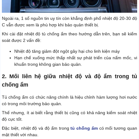
Ngoài ra, 1 số nguồn tin uy tín còn khẳng định phổ nhiệt độ 20-30 độ
C vẫn được xem là phù hợp khi bảo quản thiết bị.
Khi cài đặt nhiệt độ tủ chống ẩm theo hướng dẫn trên, bạn sẽ kiểm
soát được 2 vấn đề:
Nhiệt độ tăng giảm đột ngột gây hại cho linh kiện máy
Hạn chế xuống mức thấp nhất sự phát triển của nấm mốc, vi
khuẩn trong không gian bảo quản.
2. Mối liên hệ giữa nhiệt độ và độ ẩm trong tủ
chống ẩm
Tủ chống ẩm có chức năng chính là hiệu chỉnh hàm lượng hơi nước
có trong môi trường bảo quản.
Thế nhưng, ít ai biết rằng thiết bị cũng có khả năng kiểm soát nhiệt
độ cực tốt.
Đặc biệt, nhiệt độ và độ ẩm trong
tủ chống ẩm
có mối tương quan
mật thiết với nhau.