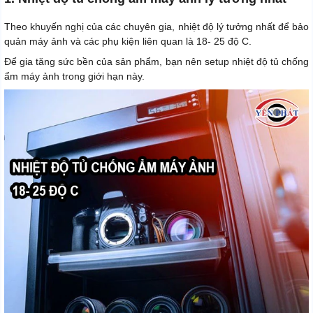
Theo khuyến nghị của các chuyên gia, nhiệt độ lý tưởng nhất để bảo
quản máy ảnh và các phụ kiện liên quan là 18- 25 độ C.
Để gia tăng sức bền của sản phẩm, bạn nên setup nhiệt độ tủ chống
ẩm máy ảnh trong giới hạn này.