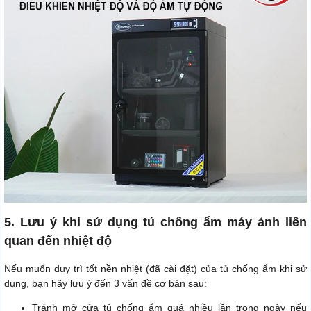
5. Lưu ý khi sử dụng tủ chống ẩm máy ảnh liên
quan đến nhiệt độ
Nếu muốn duy trì tốt nền nhiệt (đã cài đặt) của tủ chống ẩm khi sử
dụng, bạn hãy lưu ý đến 3 vấn đề cơ bản sau:
Tránh mở cửa tủ chống ẩm quá nhiều lần trong ngày nếu