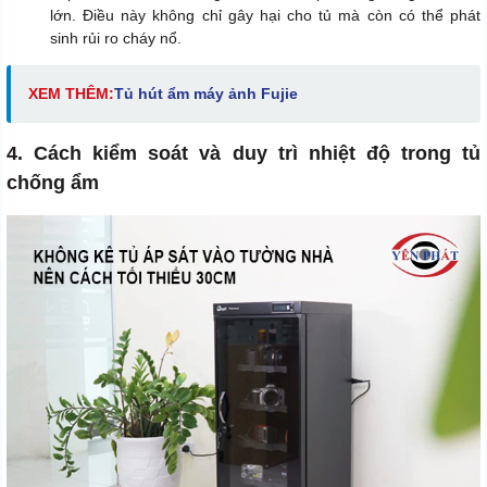
lớn. Điều này không chỉ gây hại cho tủ mà còn có thể phát
sinh rủi ro cháy nổ.
XEM THÊM:
Tủ hút ẩm máy ảnh Fujie
4. Cách kiểm soát và duy trì nhiệt độ trong tủ
chống ẩm