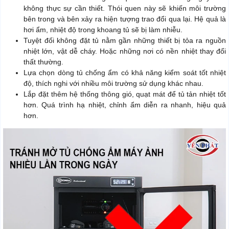
không thực sự cần thiết. Thói quen này sẽ khiến môi trường
bên trong và bên xảy ra hiện tượng trao đổi qua lại. Hệ quả là
hơi ẩm, nhiệt độ trong khoang tủ sẽ bị làm nhiễu.
Tuyệt đối không đặt tủ nằm gần những thiết bị tỏa ra nguồn
nhiệt lớn, vật dễ cháy. Hoặc những nơi có nền nhiệt thay đổi
thất thường.
Lựa chọn dòng tủ chống ẩm có khả năng kiểm soát tốt nhiệt
độ, thích nghi với nhiều môi trường sử dụng khác nhau.
Lắp đặt thêm hệ thống thông gió, quạt mát để tủ tản nhiệt tốt
hơn. Quá trình hạ nhiệt, chỉnh ẩm diễn ra nhanh, hiệu quả
hơn.