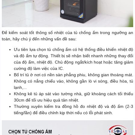
Để kiểm soát tốt thông số nhiệt của tủ chống ẩm trong ngưỡng an
toàn, hãy chú ý đến những vấn đề sau:
Ưu tiên lựa chọn tủ chống ẩm có hệ thống điều khiển nhiệt độ
và độ ẩm tự động. Thiết bị sẽ nhận biết nhanh những thay đổi
của độ ẩm, nhiệt độ. Chủ động ngắt/kích hoạt hoặc tăng giảm
cường độ làm việc của IC.
Bố trí tủ ở nơi có nền sàn phẳng phiu, không gian thoáng mát.
Không có nắng chiếu vào, không gần lò vi sóng, điều hòa, tủ
lạnh,...
Không kê tủ áp sát vào tường nhà, giữ khoảng cách tối thiểu
30cm để tối ưu hiệu quả tản nhiệt.
Thường xuyên kiểm tra đồng hồ đo nhiệt độ và độ ẩm (2-3
tiếng/lần) để điều chỉnh kịp thời nếu có lỗi phát sinh.