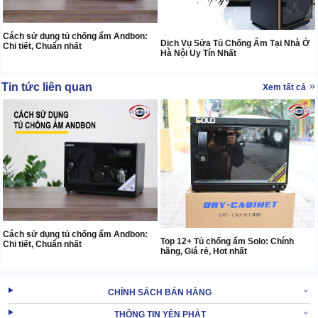
Cách sử dụng tủ chống ẩm Andbon:
Dịch Vụ Sửa Tủ Chống Ẩm Tại Nhà Ở
Chi tiết, Chuẩn nhất
Hà Nội Uy Tín Nhất
Tin tức liên quan
Xem tất cả
Cách sử dụng tủ chống ẩm Andbon:
Top 12+ Tủ chống ẩm Solo: Chính
Chi tiết, Chuẩn nhất
hãng, Giá rẻ, Hot nhất
CHÍNH SÁCH BÁN HÀNG
THÔNG TIN YÊN PHÁT