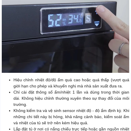
Hiệu chỉnh nhiệt độ/độ ẩm quá cao hoặc quá thấp (vượt quá
giới hạn cho phép và khuyến nghị mà nhà sản xuất đưa ra.
Chỉ cài đặt thông số ẩm/nhiệt 1 lần và dùng trong thời gian
dài. Không hiệu chỉnh thường xuyên theo sự thay đổi của môi
trường.
Không kiểm tra và vệ sinh sensor nhiệt độ - độ ẩm định kỳ. Khi
những chi tiết này bị hỏng, khả năng cảnh báo, kiểm soát ẩm
và nhiệt của tủ sẽ trở nên kém hiệu quả.
Lắp đặt tủ ở nơi có nắng chiếu trực tiếp hoặc gần nguồn nhiệt