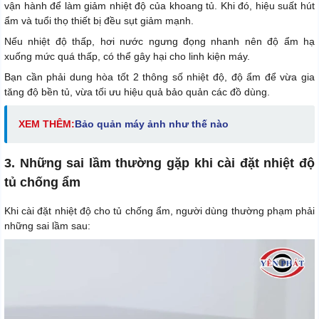
vận hành để làm giảm nhiệt độ của khoang tủ. Khi đó, hiệu suất hút
ẩm và tuổi thọ thiết bị đều sụt giảm mạnh.
Nếu nhiệt độ thấp, hơi nước ngưng đọng nhanh nên độ ẩm hạ
xuống mức quá thấp, có thể gây hại cho linh kiện máy.
Bạn cần phải dung hòa tốt 2 thông số nhiệt độ, độ ẩm để vừa gia
tăng độ bền tủ, vừa tối ưu hiệu quả bảo quản các đồ dùng.
XEM THÊM:
Bảo quản máy ảnh như thế nào
3. Những sai lầm thường gặp khi cài đặt nhiệt độ
tủ chống ẩm
Khi cài đặt nhiệt độ cho tủ chống ẩm, người dùng thường phạm phải
những sai lầm sau: