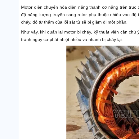
Motor điện chuyển hóa điện năng thành cơ năng trên trục q
độ năng lượng truyền sang rotor phụ thuộc nhiều vào độ từ
cháy, độ từ thẩm của lõi sắt từ sẽ bị giảm đi một phần.
Như vậy, khi quấn lại motor bị cháy, kỹ thuật viên cần chú
tránh nguy cơ phát nhiệt nhiều và nhanh bị cháy lại.