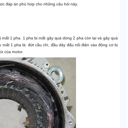
ược đáp án phù hợp cho những câu hỏi này.
ị mất 1 pha. 1 pha bị mất gây quá dòng 2 pha còn lại và gây quá
mất 1 pha là: đứt cầu chì, đầu dây đấu nối điện vào động cơ bị
từ của motor.