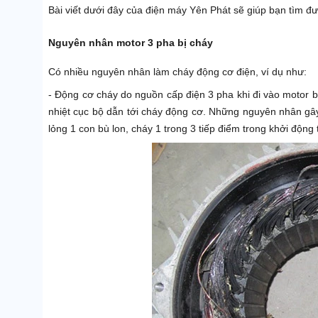
Bài viết dưới đây của điện máy Yên Phát sẽ giúp bạn tìm đ
Nguyên nhân motor 3 pha bị cháy
Có nhiều nguyên nhân làm cháy động cơ điện, ví dụ như:
- Động cơ cháy do nguồn cấp điện 3 pha khi đi vào motor b
nhiệt cục bộ dẫn tới cháy động cơ. Những nguyên nhân gây 
lỏng 1 con bù lon, cháy 1 trong 3 tiếp điểm trong khởi động 