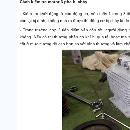
Cách kiểm tra motor 3 pha bị cháy
- Kiểm tra khởi động từ của động cơ, nếu thấy 1 trong 3 ti
còn lại bị dính, không nhả ra được thì động cơ bị cháy là d
- Trong trường hợp 3 tiếp điểm vẫn còn tốt, người dùng 
không. Nếu có thì thường phần cơ khí bị quá tải hoặc ma 
cắt ở mức cường độ cao hơn so với bình thường và làm ch