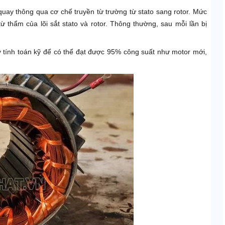
uay thông qua cơ chế truyền từ trường từ stato sang rotor. Mức
 thẩm của lõi sắt stato và rotor. Thông thường, sau mỗi lần bị
 ý tính toán kỹ để có thể đạt được 95% công suất như motor mới,