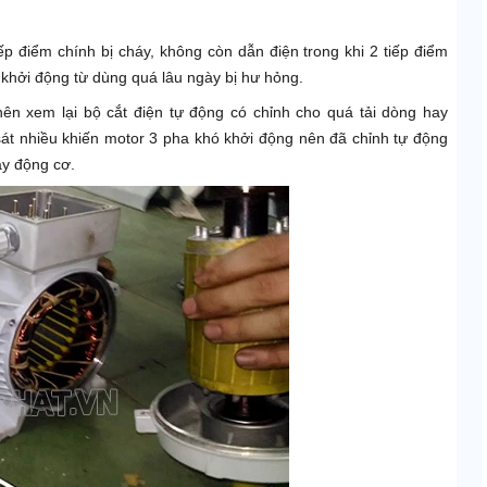
ếp điểm chính bị cháy, không còn dẫn điện trong khi 2 tiếp điểm
o khởi động từ dùng quá lâu ngày bị hư hỏng.
nên xem lại bộ cắt điện tự động có chỉnh cho quá tải dòng hay
sát nhiều khiến motor 3 pha khó khởi động nên đã chỉnh tự động
áy động cơ.