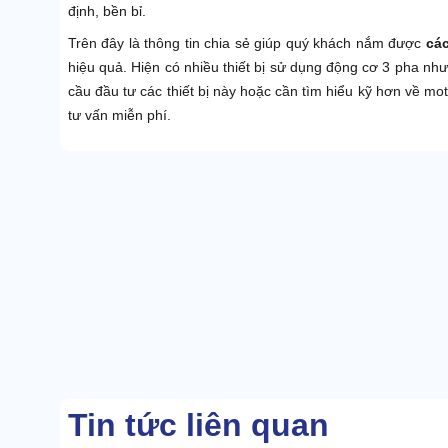
định, bền bỉ.
Trên đây là thông tin chia sẻ giúp quý khách nắm được
các
hiệu quả. Hiện có nhiều thiết bị sử dụng động cơ 3 pha nh
cầu đầu tư các thiết bị này hoặc cần tìm hiểu kỹ hơn về mo
tư vấn miễn phí.
Tin tức liên quan