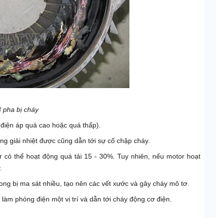
 pha bị cháy
(điện áp quá cao hoặc quá thấp).
ng giải nhiệt được cũng dẫn tới sự cố chập cháy.
r có thể hoạt động quá tải 15 - 30%. Tuy nhiên, nếu motor hoạt
.
trong bị ma sát nhiều, tạo nên các vết xước và gây cháy mô tơ.
làm phóng điện một vị trí và dẫn tới cháy động cơ điện.