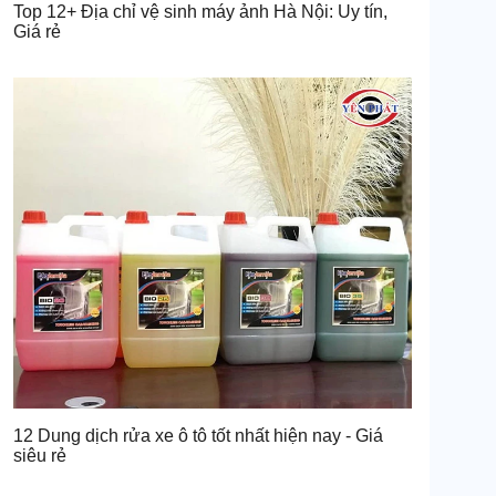
Top 12+ Địa chỉ vệ sinh máy ảnh Hà Nội: Uy tín,
Giá rẻ
12 Dung dịch rửa xe ô tô tốt nhất hiện nay - Giá
siêu rẻ