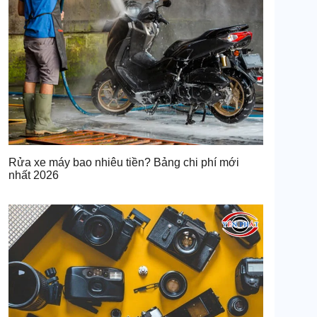
Rửa xe máy bao nhiêu tiền? Bảng chi phí mới
nhất 2026