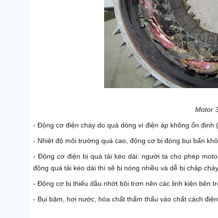
Motor 3
- Động cơ điện cháy do quá dòng vì điện áp không ổn định 
- Nhiệt độ môi trường quá cao, động cơ bị đóng bụi bẩn khô
- Động cơ điện bị quá tải kéo dài: người ta cho phép moto
động quá tải kéo dài thì sẽ bị nóng nhiều và dễ bị chập cháy
- Động cơ bị thiếu dầu nhớt bôi trơn nên các linh kiện bên 
- Bụi bặm, hơi nước, hóa chất thẩm thấu vào chất cách điện 