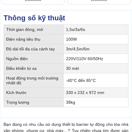
Thông số kỹ thuật
Thời gian đóng, mở
1,5s/3s/6s
Điện năng tiêu thụ
100W
Độ dài tối đa của cánh tay
3m/4,5m/6m
Nguồn điện
220V/110V 60/50Hz
Điều khiển từ xa
30 mét
Hoạt động trong môi trường
-40°C đến 85°C
nhiệt độ
Kích thước
330 x 232 x 972 mm
Trọng lượng
38kg
Bạn đang có nhu cầu sử dụng thiết bị
barrier tự động cho tòa nhà
văn phòng, chung cư, nhà máy,...? Tuy nhiên chưa tìm được sản