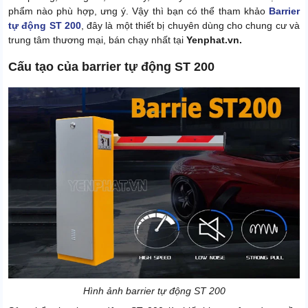
phẩm nào phù hợp, ưng ý. Vậy thì bạn có thể tham khảo
Barrier
tự động ST 200
, đây là một thiết bị chuyên dùng cho chung cư và
trung tâm thương mại, bán chạy nhất tại
Yenphat.vn.
Cấu tạo của barrier tự động ST 200
Hình ảnh barrier tự động ST 200