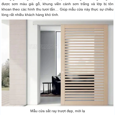
được sơn màu giả gỗ, khung viền cánh sơn trắng và lớp bị tôn
khoan theo các hình thu tươi tắn… Giúp mẫu cửa này thực sự chiều
lòng rất nhiều khách hàng khó tính.
Mẫu cửa sắt ray trượt đẹp, mới lạ