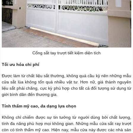
Cổng sắt tay trượt tiết kiệm diện tích
Tối ưu hóa chi phí
Được làm từ chất liệu sắt thường, không quá cầu kỳ nên những mẫu
cửa sắt lùa không tốn quá nhiều vật tư. Hơn nữ, giá thành nguyên
liệu sắt phải chăng, cực kỳ phù hợp cho tất cả đối tượng sử dụng từ
giới bình dân đến thương gia.
Tính thẩm mỹ cao, đa dạng lựa chọn
Không chỉ chiếm được sự tin tưởng từ người dùng bởi chất lượng,
tính đa năng phù hợp mọi không gian. Những mẫu cửa sắt ray trượt
còn có tính thẩm mỹ cao. Hiện nay, mẫu cửa này được các nhà sản