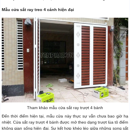
Mẫu cửa sắt ray treo 4 cánh hiện đại
Tham khảo mẫu cửa sắt ray trượt 4 bánh
Đến thời điểm hiện tại, mẫu cửa này thực sự vẫn chưa bao giờ hạ
nhiệt. Cửa sắt ray trượt 4 bánh được mở theo dạng trượt lùa tô điểm
không gian sống hiện đại. Sự kết hợp khéo léo giữa những song sắt