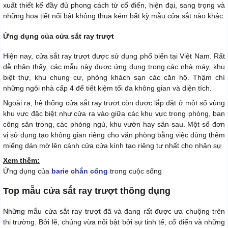
xuất thiết kế đầy đủ phong cách từ cổ điển, hiện đại, sang trọng và
những họa tiết nổi bật không thua kém bất kỳ mẫu cửa sắt nào khác.
Ứng dụng của cửa sắt ray trượt
Hiện nay, cửa sắt ray trượt được sử dụng phổ biến tại Việt Nam. Rất
dễ nhận thấy, các mẫu này được ứng dụng trong các nhà máy, khu
biệt thự, khu chung cư, phòng khách sạn các căn hộ. Thậm chí
những ngôi nhà cấp 4 để tiết kiệm tối đa không gian và diện tích.
Ngoài ra, hệ thống cửa sắt ray trượt còn được lắp đặt ở một số vùng
khu vực đặc biệt như cửa ra vào giữa các khu vực trong phòng, ban
công sân trong, các phòng ngủ, khu vườn hay sân sau. Một số đơn
vị sử dụng tạo không gian riêng cho văn phòng bằng việc dùng thêm
miếng dán mờ lên cánh cửa cửa kính tạo riêng tư nhất cho nhân sự.
Xem thêm:
Ứng dụng của
barie chắn cổng
trong cuộc sống
Top mẫu cửa sắt ray trượt thông dụng
Những mẫu cửa sắt ray trượt đã và đang rất được ưa chuộng trên
thị trường. Bởi lẽ, chúng vừa nổi bật bởi sự tinh tế, cổ điển và những