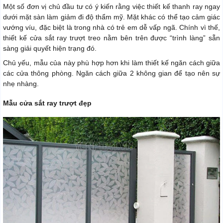
Một số đơn vị chủ đầu tư có ý kiến rằng việc thiết kế thanh ray ngay
dưới mặt sàn làm giảm đi độ thẩm mỹ. Mặt khác có thể tạo cảm giác
vướng víu, đặc biệt là trong nhà có trẻ em dễ vấp ngã. Chính vì thế,
thiết kế cửa sắt ray trượt treo nằm bên trên được “trình làng” sẵn
sàng giải quyết hiện trạng đó.
Chủ yếu, mẫu của này phù hợp hơn khi làm thiết kế ngăn cách giữa
các cửa thông phòng. Ngăn cách giữa 2 không gian để tạo nên sự
nhẹ nhàng.
Mẫu cửa sắt ray trượt đẹp