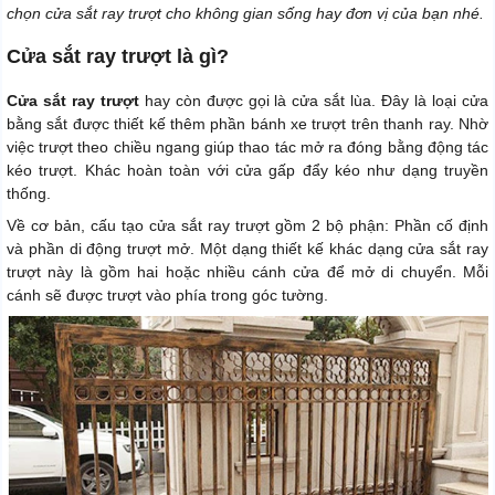
chọn cửa sắt ray trượt cho không gian sống hay đơn vị của bạn nhé.
Cửa sắt ray trượt là gì?
Cửa sắt ray trượt
hay còn được gọi là cửa sắt lùa. Đây là loại cửa
bằng sắt được thiết kế thêm phần bánh xe trượt trên thanh ray. Nhờ
việc trượt theo chiều ngang giúp thao tác mở ra đóng bằng động tác
kéo trượt. Khác hoàn toàn với cửa gấp đẩy kéo như dạng truyền
thống.
Về cơ bản, cấu tạo cửa sắt ray trượt gồm 2 bộ phận: Phần cố định
và phần di động trượt mở. Một dạng thiết kế khác dạng cửa sắt ray
trượt này là gồm hai hoặc nhiều cánh cửa để mở di chuyển. Mỗi
cánh sẽ được trượt vào phía trong góc tường.