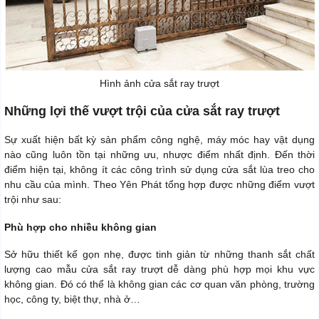
Hình ảnh cửa sắt ray trượt
Những lợi thế vượt trội của cửa sắt ray trượt
Sự xuất hiện bất kỳ sản phẩm công nghệ, máy móc hay vật dụng
nào cũng luôn tồn tại những ưu, nhược điểm nhất định. Đến thời
điểm hiện tại, không ít các công trình sử dụng cửa sắt lùa treo cho
nhu cầu của mình. Theo Yên Phát tổng hợp được những điểm vượt
trội như sau:
Phù hợp cho nhiều không gian
Sở hữu thiết kế gọn nhẹ, được tinh giản từ những thanh sắt chất
lượng cao mẫu cửa sắt ray trượt dễ dàng phù hợp mọi khu vực
không gian. Đó có thể là không gian các cơ quan văn phòng, trường
học, công ty, biệt thự, nhà ở…