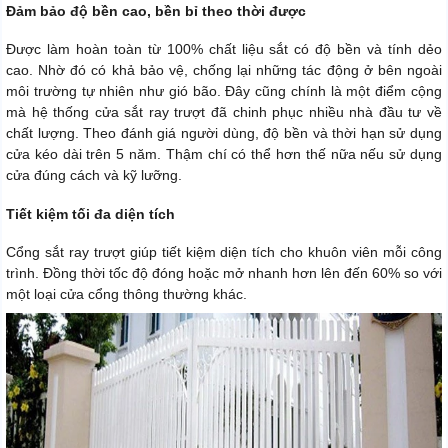
Đảm bảo độ bền cao, bền bỉ theo thời được
Được làm hoàn toàn từ 100% chất liệu sắt có độ bền và tính dẻo
cao. Nhờ đó có khả bảo vệ, chống lại những tác động ở bên ngoài
môi trường tự nhiên như gió bão. Đây cũng chính là một điểm cộng
mà hệ thống cửa sắt ray trượt đã chinh phục nhiều nhà đầu tư về
chất lượng. Theo đánh giá người dùng, độ bền và thời hạn sử dụng
cửa kéo dài trên 5 năm. Thậm chí có thể hơn thế nữa nếu sử dụng
cửa đúng cách và kỹ lưỡng.
Tiết kiệm tối đa diện tích
Cổng sắt ray trượt giúp tiết kiệm diện tích cho khuôn viên mỗi công
trình. Đồng thời tốc độ đóng hoặc mở nhanh hơn lên đến 60% so với
một loại cửa cổng thông thường khác.