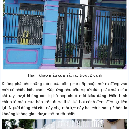
Tham khảo mẫu cửa sắt ray trượt 2 cánh
Không phải chỉ những dòng cửa cổng mở gấp hoặc mở ra đóng vào
mới có nhiều kiểu cánh. Đáp ứng nhu cầu người dùng các mẫu cửa
sắt ray trượt không còn bị bó hẹp chỉ ở một kiểu dáng. Điển hình
chính là mẫu cửa bên trên được thiết kế hai cánh đem đến sự tiện
lợi. Người dùng chỉ cần đẩy nhẹ một lực đẩy hai cánh sang 2 bên là
khoảng không gian được mở ra rất nhiều.