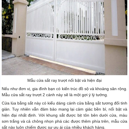
Mẫu cửa sắt ray trượt nổi bật và hiện đại
Nếu như đơn vị, gia đình bạn có kiến trúc đồ sộ và khoảng sân rộng.
Mẫu cửa sắt ray trượt 2 cánh này sẽ là một gợi ý lý tưởng.
Cửa lùa bằng sắt này có kiểu dáng cánh cửa bằng sắt tương đối tinh
giản. Tuy nhiên vẫn đảm bảo mang lại cảm giác bền bỉ, nổi bật và
hiện đại nhất định. Với khung sắt được bịt tôn bên dưới cửa, màu
sơn trắng và cả chông nhọn phá các được thêm phía trên, mẫu cửa
sắt này luôn chiếm được sự ưu ái của nhiều khách hàng.