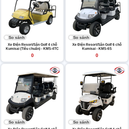
So sánh
So sánh
Xe Điện Resort/Sân Golf 4 chỗ
Xe Điện Resort/Sân Golf 6 chỗ
Kumisai (Tiêu chuẩn) - KMS-4TC
Kumisai - KMS-6S
0
0
So sánh
So sánh