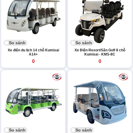
So sánh
So sánh
Xe điện du lịch 14 chỗ Kumisai
Xe Điện Resort/Sân Golf 8 chỗ
A14+
Kumisai - KMS-8C
0
0
So sánh
So sánh