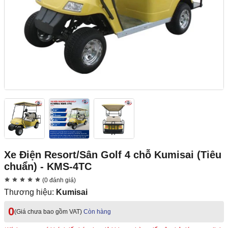
Xe Điện Resort/Sân Golf 4 chỗ Kumisai (Tiêu
chuẩn) - KMS-4TC
(0 đánh giá)
Thương hiệu:
Kumisai
0
(Giá chưa bao gồm VAT)
Còn hàng