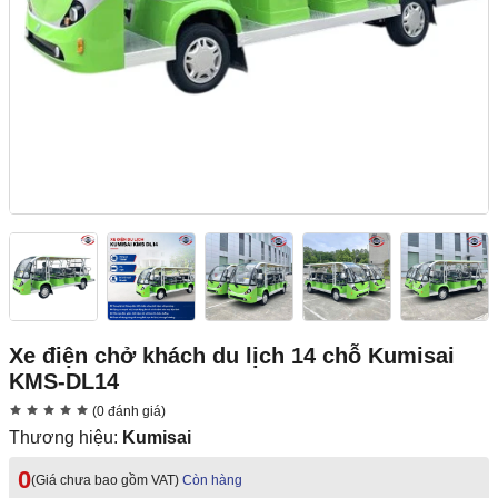
Xe điện chở khách du lịch 14 chỗ Kumisai
KMS-DL14
(0 đánh giá)
Thương hiệu:
Kumisai
0
(Giá chưa bao gồm VAT)
Còn hàng