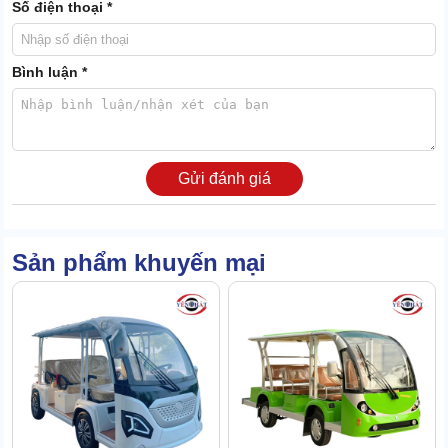
Số điện thoại *
Bình luận *
Gửi đánh giá
Sản phẩm khuyến mại