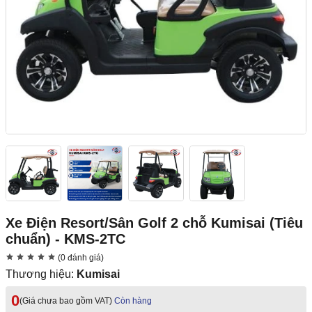
Xe Điện Resort/Sân Golf 2 chỗ Kumisai (Tiêu
chuẩn) - KMS-2TC
(0 đánh giá)
Thương hiệu:
Kumisai
0
(Giá chưa bao gồm VAT)
Còn hàng