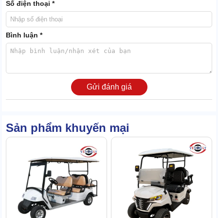
Số điện thoại *
Bình luận *
Gửi đánh giá
Sản phẩm khuyến mại