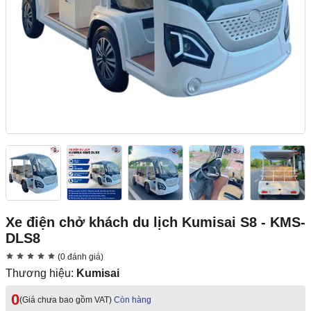
Xe điện chở khách du lịch Kumisai S8 - KMS-
DLS8
(0 đánh giá)
Thương hiệu:
Kumisai
0
(Giá chưa bao gồm VAT)
Còn hàng