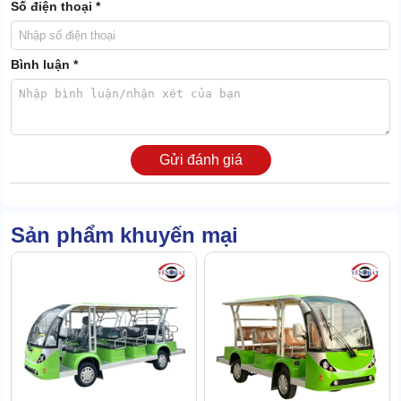
Số điện thoại *
Bình luận *
Gửi đánh giá
Sản phẩm khuyến mại